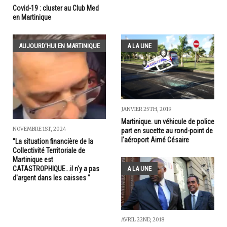
Covid-19 : cluster au Club Med
en Martinique
AUJOURD'HUI EN MARTINIQUE
A LA UNE
JANVIER 25TH, 2019
Martinique. un véhicule de police
NOVEMBRE 1ST, 2024
part en sucette au rond-point de
l'aéroport Aimé Césaire
"La situation financière de la
Collectivité Territoriale de
Martinique est
CATASTROPHIQUE...il n'y a pas
A LA UNE
d'argent dans les caisses "
AVRIL 22ND, 2018