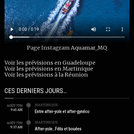
Page Instagram
Aquamar_MQ
Voir les prévisions en Guadeloupe
Voir les prévisions en Martinique
Voir les prévisions à la Réunion
CES DERNIERS JOURS…
MARTINIQUE
AOÛT 7TH
9:45 AM
Entre after-yole et after-gynéco
MARTINIQUE
AOÛT 7TH
9:37 AM
After-yole…Félix et bouées