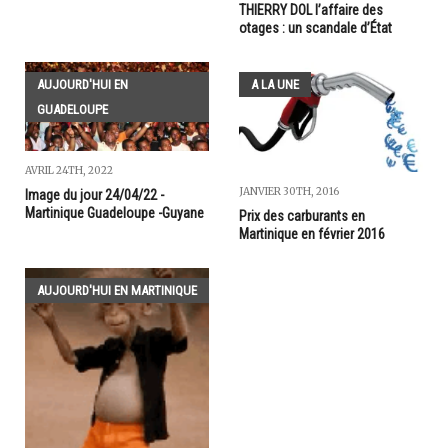
THIERRY DOL l’affaire des
otages : un scandale d’État
AUJOURD'HUI EN
A LA UNE
GUADELOUPE
AVRIL 24TH, 2022
JANVIER 30TH, 2016
Image du jour 24/04/22 -
Martinique Guadeloupe -Guyane
Prix des carburants en
Martinique en février 2016
AUJOURD'HUI EN MARTINIQUE