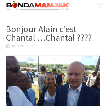
Bonjour Alain c’est
Chantal …Chantal ????
AVRIL 7TH, 2016