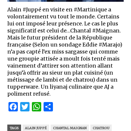
Alain #Juppé en visite en #Martinique a
volontairement vu tout le monde. Certains
lui ont imposé leur présence. Le cas le plus
significatif est celui de…Chantal #Maignan.
Mais le futur président de la République
française (Selon un sondage Eddie #Marajo)
n’a pas capté l’ex miss sargasse qui comme
une groupie attisée a moult fois tenté mais
vainement d’attirer son attention allant
jusqu’à offrir au sieur un plat cuisiné (un
métissage de lambi et de chatrou) dans un
tupperware. Un liyanaj culinaire que AJ a
poliment refusé.
Facebook
Twitter
WhatsApp
Partager
TAGS
ALAIN JUPPÉ
CHANTAL MAIGNAN
CHATROU