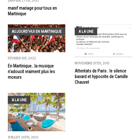
JANVIER 27TH, 2013
manif mariage pour tous en
Martinique
AUJOURD'HUI EN MARTINIQUE
A LA UNE
FÉVRIER 1ST, 2022
NOVEMBRE 15TH, 2015
En Martinique...la musique
Attentats de Paris : le silence
n'adoucit vraiment plus les
bavard et hypocrite de Camille
moeurs
Chauvet
A LA UNE
JUILLET 26TH, 2021