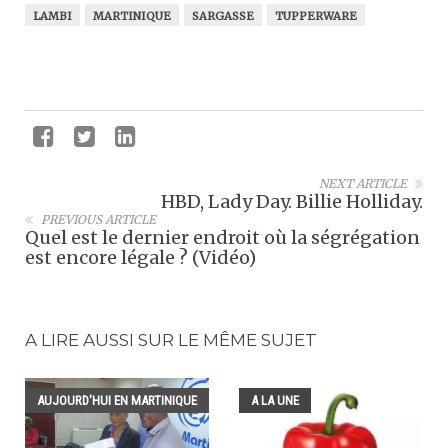
LAMBI
MARTINIQUE
SARGASSE
TUPPERWARE
NEXT ARTICLE
HBD, Lady Day. Billie Holliday.
PREVIOUS ARTICLE
Quel est le dernier endroit où la ségrégation
est encore légale ? (Vidéo)
A LIRE AUSSI SUR LE MÊME SUJET
AUJOURD'HUI EN MARTINIQUE
A LA UNE