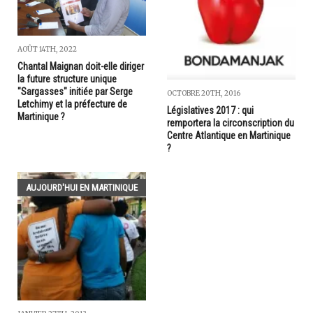
AOÛT 14TH, 2022
Chantal Maignan doit-elle diriger
la future structure unique
"Sargasses" initiée par Serge
OCTOBRE 20TH, 2016
Letchimy et la préfecture de
Législatives 2017 : qui
Martinique ?
remportera la circonscription du
Centre Atlantique en Martinique
?
AUJOURD'HUI EN MARTINIQUE