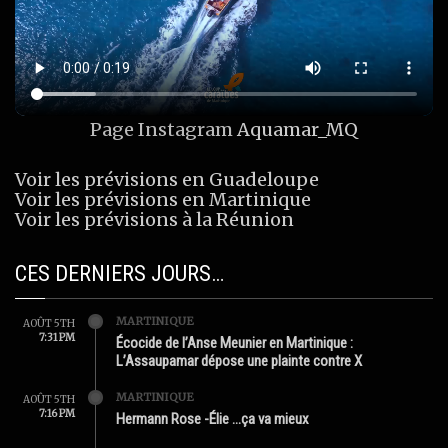
Page Instagram
Aquamar_MQ
Voir les prévisions en Guadeloupe
Voir les prévisions en Martinique
Voir les prévisions à la Réunion
CES DERNIERS JOURS…
MARTINIQUE
AOÛT 5TH
7:31 PM
Écocide de l’Anse Meunier en Martinique :
L’Assaupamar dépose une plainte contre X
MARTINIQUE
AOÛT 5TH
7:16 PM
Hermann Rose -Élie …ça va mieux