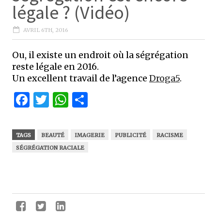
légale ? (Vidéo)
AVRIL 6TH, 2016
Ou, il existe un endroit où la ségrégation
reste légale en 2016.
Un excellent travail de l’agence
Droga5
.
Facebook
Twitter
WhatsApp
Partager
TAGS
BEAUTÉ
IMAGERIE
PUBLICITÉ
RACISME
SÉGRÉGATION RACIALE