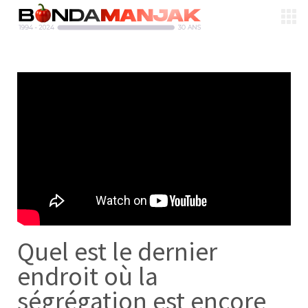
Quel est le dernier
endroit où la
ségrégation est encore