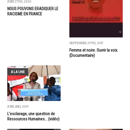
JUIN 27TH, 2020
NOUS POUVONS ERADIQUER LE
RACISME EN FRANCE
SEPTEMBRE 29TH, 2017
Femme et noire. Ouvrir la voix.
(Documentaire)
A LA UNE
JUIN 2ND, 2019
L'esclavage, une question de
Ressources Humaines... (vidéo)