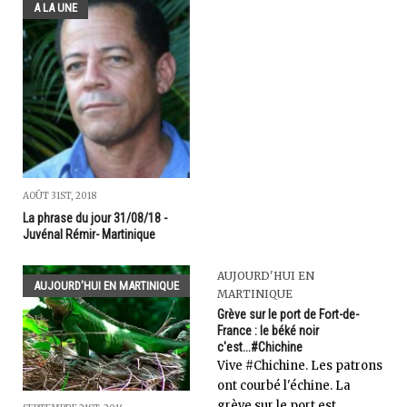
A LA UNE
AOÛT 31ST, 2018
La phrase du jour 31/08/18 -
Juvénal Rémir- Martinique
AUJOURD'HUI EN
AUJOURD'HUI EN MARTINIQUE
MARTINIQUE
Grève sur le port de Fort-de-
France : le béké noir
c'est...#Chichine
Vive #Chichine. Les patrons
ont courbé l'échine. La
grève sur le port est