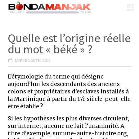
Quelle est l’origine réelle
du mot « béké » ?
JANVIER 20TH, 2019
L’étymologie du terme qui désigne
aujourd’hui les descendants des anciens
colons et propriétaires d’esclaves installés à
la Martinique à partir du 17è siècle, peut-elle
être établie ?
Si les hypothèses les plus diverses circulent,
sur internet, aucune ne fait l’unanimité. A
titre d’exemple, sur une-autre-histoire.org,