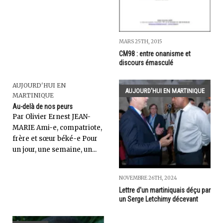
MARS 25TH, 2015
CM98 : entre onanisme et
discours émasculé
AUJOURD'HUI EN
AUJOURD'HUI EN MARTINIQUE
MARTINIQUE
Au-delà de nos peurs
Par Olivier Ernest JEAN-
MARIE Ami-e, compatriote,
frère et sœur béké-e Pour
un jour, une semaine, un...
NOVEMBRE 26TH, 2024
Lettre d'un martiniquais déçu par
un Serge Letchimy décevant