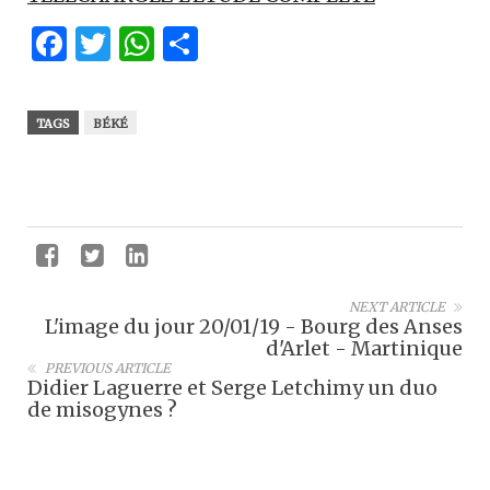
Facebook
Twitter
WhatsApp
Partager
TAGS
BÉKÉ
NEXT ARTICLE
L'image du jour 20/01/19 - Bourg des Anses
d'Arlet - Martinique
PREVIOUS ARTICLE
Didier Laguerre et Serge Letchimy un duo
de misogynes ?