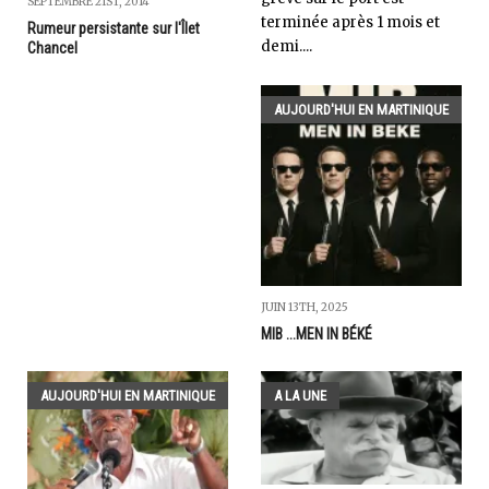
SEPTEMBRE 21ST, 2014
terminée après 1 mois et
Rumeur persistante sur l'Îlet
demi....
Chancel
AUJOURD'HUI EN MARTINIQUE
JUIN 13TH, 2025
MIB ...MEN IN BÉKÉ
AUJOURD'HUI EN MARTINIQUE
A LA UNE