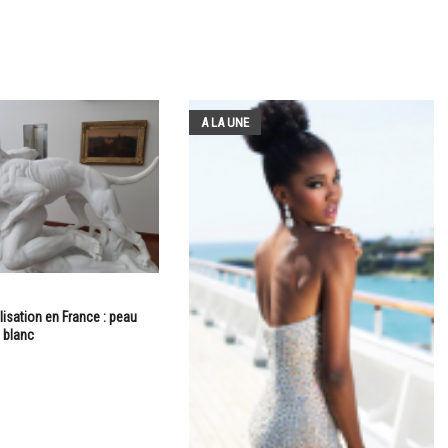
A LA UNE
lisation en France : peau
 blanc