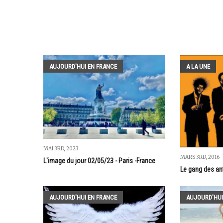
AUJOURD'HUI EN FRANCE
A LA UNE
MAI 3RD, 2023
MARS 3RD, 2016
L'image du jour 02/05/23 - Paris -France
Le gang des anti
AUJOURD'HUI EN FRANCE
AUJOURD'HUI