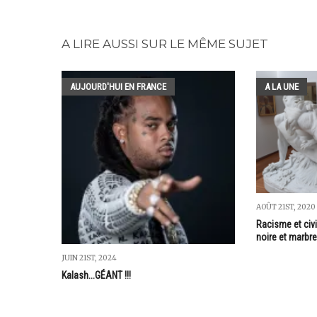
A LIRE AUSSI SUR LE MÊME SUJET
AUJOURD'HUI EN FRANCE
A LA UNE
AOÛT 21ST, 2020
Racisme et civi
noire et marbre
JUIN 21ST, 2024
Kalash...GÉANT !!!