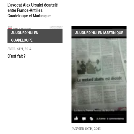
L'avocat Alex Ursulet écartelé
entre France-Antilles
Guadeloupe et Martinique
AUJOURD'HUI EN
AUJOURD'HUI EN MARTINIQUE
GUADELOUPE
AVRIL 6TH, 2014
C'est fait ?
JANVIER 10TH, 2013