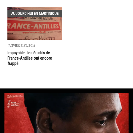
AUJOURD'HUI EN MARTINIQUE
JANVIER 31ST, 2014
Impayable : les érudits de
France-Antilles ont encore
frappé