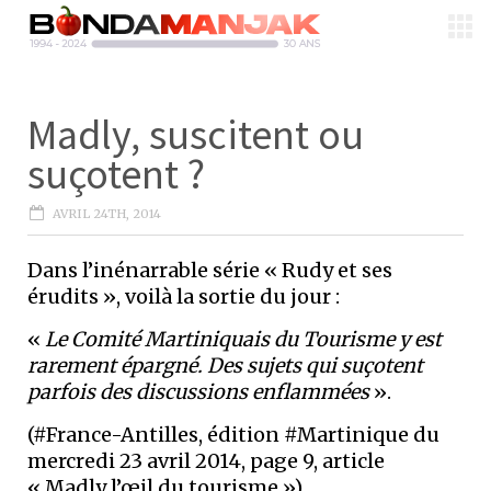
Madly, suscitent ou
suçotent ?
AVRIL 24TH, 2014
Dans l’inénarrable série « Rudy et ses
érudits », voilà la sortie du jour :
«
Le Comité Martiniquais du Tourisme y est
rarement épargné. Des sujets qui suçotent
parfois des discussions enflammées
».
(#France-Antilles, édition #Martinique du
mercredi 23 avril 2014, page 9, article
« Madly l’œil du tourisme »).