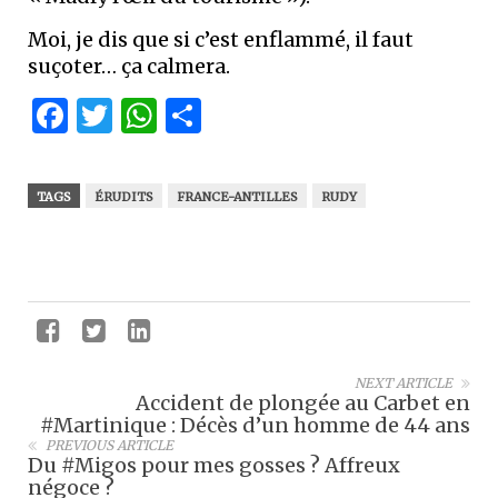
Moi, je dis que si c’est enflammé, il faut
suçoter… ça calmera.
Facebook
Twitter
WhatsApp
Partager
TAGS
ÉRUDITS
FRANCE-ANTILLES
RUDY
NEXT ARTICLE
Accident de plongée au Carbet en
#Martinique : Décès d’un homme de 44 ans
PREVIOUS ARTICLE
Du #Migos pour mes gosses ? Affreux
négoce ?