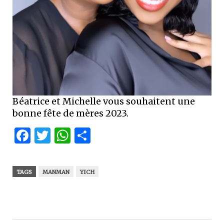
Béatrice et Michelle vous souhaitent une
bonne fête de mères 2023.
Facebook
Twitter
WhatsApp
Partager
TAGS
MANMAN
YICH