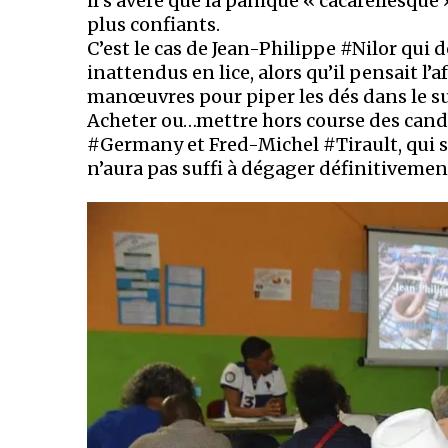
il s’avère que la panique « cacarèllesqu
plus confiants.
C’est le cas de Jean-Philippe #Nilor qui
inattendus en lice, alors qu’il pensait l’a
manœuvres pour piper les dés dans le s
Acheter ou…mettre hors course des cand
#Germany et Fred-Michel #Tirault, qui s
n’aura pas suffi à dégager définitivement