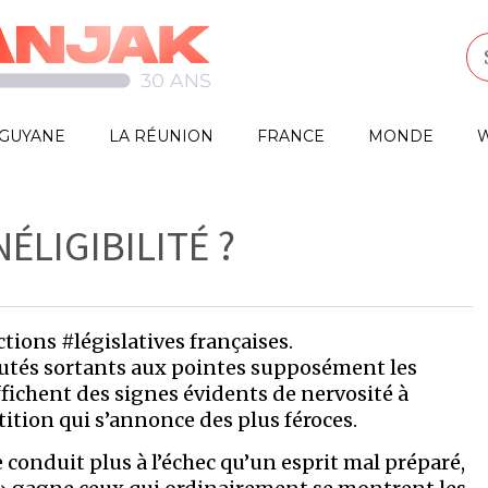
GUYANE
LA RÉUNION
FRANCE
MONDE
W
ÉLIGIBILITÉ ?
ections #législatives françaises.
utés sortants aux pointes supposément les
ffichent des signes évidents de nervosité à
ition qui s’annonce des plus féroces.
 conduit plus à l’échec qu’un esprit mal préparé,