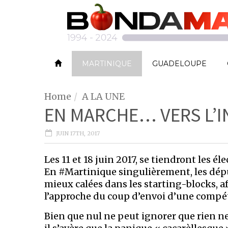
MARTINIQUE
GUADELOUPE
Home
A LA UNE
EN MARCHE… VERS L’IN
JUIN 17TH, 2017
Les 11 et 18 juin 2017, se tiendront les él
En #Martinique singulièrement, les dép
mieux calées dans les starting-blocks, a
l’approche du coup d’envoi d’une compét
Bien que nul ne peut ignorer que rien ne