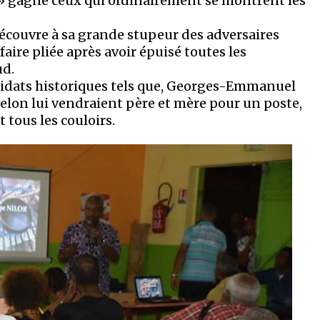
e » gagne ceux qui ordinairement se montrent les
 découvre à sa grande stupeur des adversaires
ffaire pliée après avoir épuisé toutes les
ud.
idats historiques tels que, Georges-Emmanuel
elon lui vendraient père et mère pour un poste,
 tous les couloirs.