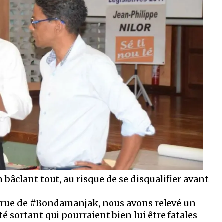
en bâclant tout, au risque de se disqualifier avant
ccrue de #Bondamanjak, nous avons relevé un
é sortant qui pourraient bien lui être fatales