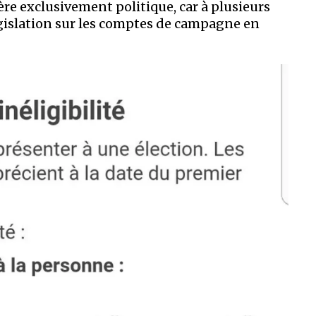
ère exclusivement politique, car à plusieurs
égislation sur les comptes de campagne en