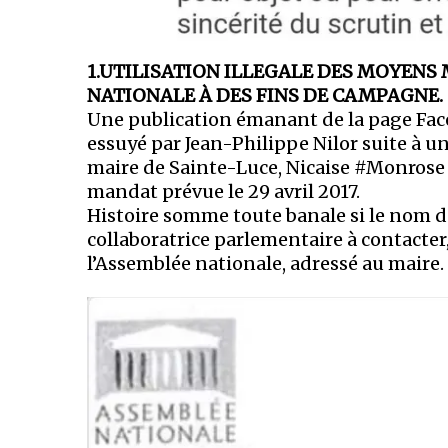
1.UTILISATION ILLEGALE DES MOYENS 
NATIONALE À DES FINS DE CAMPAGNE.
Une publication émanant de la page Fac
essuyé par Jean-Philippe Nilor suite à u
maire de Sainte-Luce, Nicaise #Monrose
mandat prévue le 29 avril 2017.
Histoire somme toute banale si le nom 
collaboratrice parlementaire à contacter,
l’Assemblée nationale, adressé au maire.