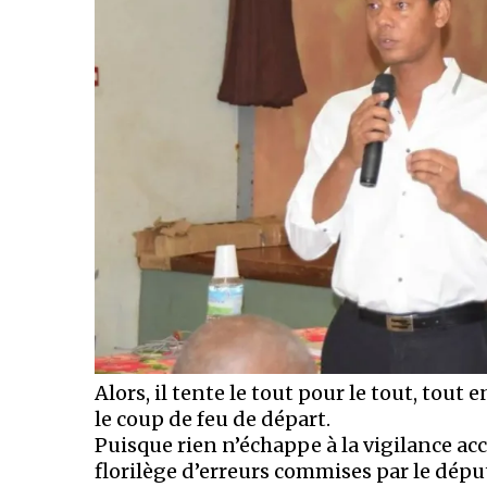
Alors, il tente le tout pour le tout, tout 
le coup de feu de départ.
Puisque rien n’échappe à la vigilance a
florilège d’erreurs commises par le déput