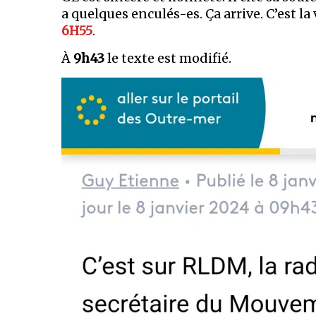
a quelques enculés-es. Ça arrive. C’est la v
6H55
.
À
9h43
le texte est modifié.