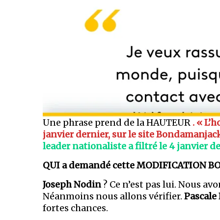
Une phrase prend de la HAUTEUR
.
« L’h
janvier dernier, sur le site Bondamanjac
leader nationaliste a filtré le 4 janvier d
QUI a demandé cette MODIFICATION 
Joseph Nodin
? Ce n’est pas lui. Nous avo
Néanmoins nous allons vérifier.
Pascale
fortes chances.