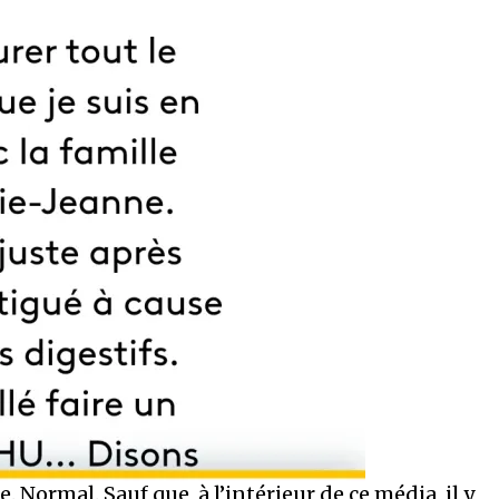
e. Normal. Sauf que, à l’intérieur de ce média, il y