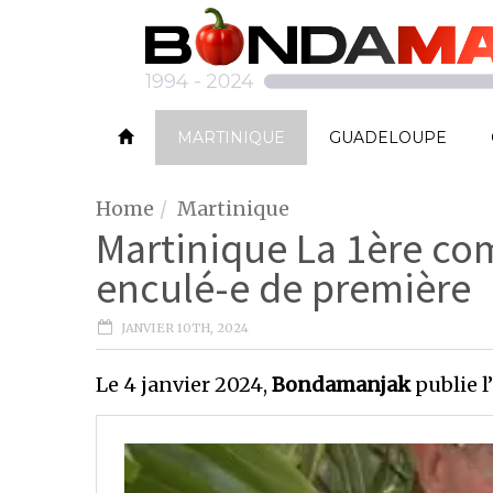
MARTINIQUE
GUADELOUPE
Home
Martinique
Martinique La 1ère c
enculé-e de première
JANVIER 10TH, 2024
Le 4 janvier 2024,
Bondamanjak
publie l’