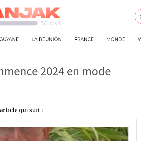
GUYANE
LA RÉUNION
FRANCE
MONDE
W
ommence 2024 en mode
article qui suit :