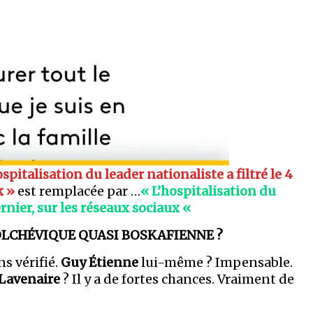
ospitalisation du leader nationaliste a filtré le 4
k »
est remplacée par …
« L’hospitalisation du
ernier, sur les réseaux sociaux «
BOLCHÉVIQUE QUASI BOSKAFIENNE ?
ns vérifié.
Guy Étienne
lui-même ? Impensable.
 Lavenaire
? Il y a de fortes chances. Vraiment de