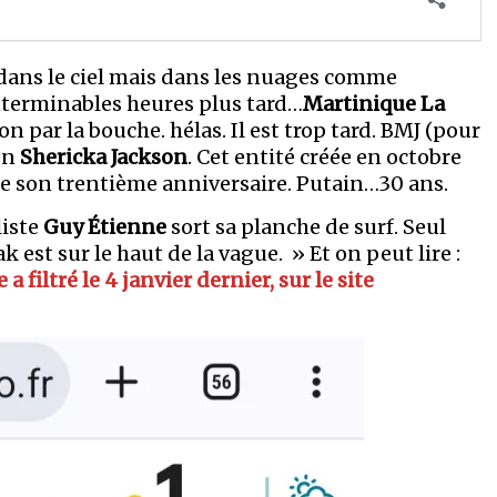
 dans le ciel mais dans les nuages comme
nterminables heures plus tard…
Martinique La
n par la bouche. hélas. Il est trop tard. BMJ (pour
on
Shericka Jackson
. Cet entité créée en octobre
e son trentième anniversaire. Putain…30 ans.
liste
Guy Étienne
sort sa planche de surf. Seul
k est sur le haut de la vague. » Et on peut lire :
a filtré le 4 janvier dernier, sur le site