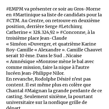
#EMPM va présenter ce soir au Gros-Morne
en #Martinique sa liste de candidats pour la
#CTM. Au Centre, on retrouve en deuxième
position, derrière Serge #Letchimy,
Catherine « 328.324,92 » #Conconne, à la
troisième place Jean-Claude
« Siméon »Duverger, et quatrième Karine
Roy-Camille « Alexandre ». Camille Chauvet
serait 10 ème. Dans le Sud …Nicaise
« Amnésique »Monrose mène le bal avec
comme mission, faire la nique à l’autre
lucéen Jean-Philippe Nilor.
En revanche, Rodolphe Désiré n’est pas
content. Il est même plus en colère que
Chantal #Maignan la grande perdante de ce
casting. Seulement sixième, la pourtant
universitaire sur la nordique grille de
départ.