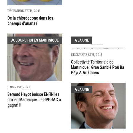
DÉCEMBRE 27TH, 2013
De la chlordecone dans les
champs d’ananas
AUJOURD'HUI EN MARTINIQUE
A LA UNE
DÉCEMBRE 8TH, 2015
Collectivité Territoriale de
Martinique : Gran Sanblé Pou Ba
Péyi A An Chans
JUIN 21ST, 2025
A LA UNE
Bernard Hayot baisse ENFIN les
prix en Martinique...le RPPRAC a
gagné !!!