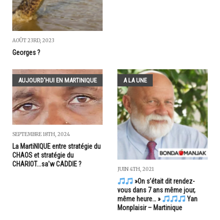
AOÛT 23RD, 2023
Georges ?
AUJOURD'HUI EN MARTINIQUE
A LA UNE
SEPTEMBRE 18TH, 2024
La MartiNIQUE entre stratégie du
CHAOS et stratégie du
CHARIOT...sa'w CADDIE ?
JUIN 4TH, 2021
»On s’était dit rendez-
vous dans 7 ans même jour,
même heure… »
Yan
Monplaisir – Martinique