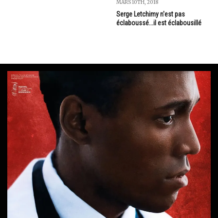
MARS 10TH, 2018
Serge Letchimy n'est pas
éclaboussé...il est éclabousillé