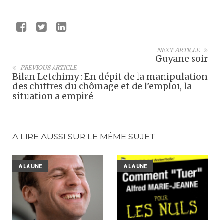
NEXT ARTICLE
Guyane soir
PREVIOUS ARTICLE
Bilan Letchimy : En dépit de la manipulation
des chiffres du chômage et de l’emploi, la
situation a empiré
A LIRE AUSSI SUR LE MÊME SUJET
A LA UNE
A LA UNE