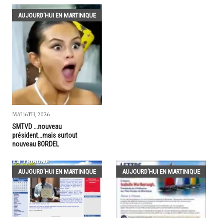
AUJOURD'HUI EN MARTINIQUE
MAI 16TH, 2026
SMTVD ...nouveau
président...mais surtout
nouveau BORDEL
AUJOURD'HUI EN MARTINIQUE
AUJOURD'HUI EN MARTINIQUE