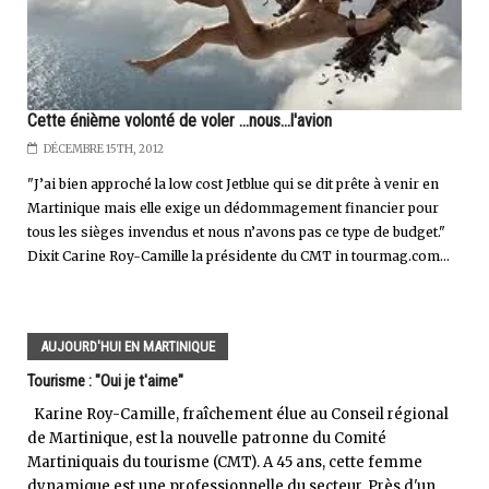
Cette énième volonté de voler ...nous...l'avion
DÉCEMBRE 15TH, 2012
"J’ai bien approché la low cost Jetblue qui se dit prête à venir en
Martinique mais elle exige un dédommagement financier pour
tous les sièges invendus et nous n’avons pas ce type de budget."
Dixit Carine Roy-Camille la présidente du CMT in tourmag.com...
AUJOURD'HUI EN MARTINIQUE
Tourisme : "Oui je t'aime"
Karine Roy-Camille, fraîchement élue au Conseil régional
de Martinique, est la nouvelle patronne du Comité
Martiniquais du tourisme (CMT). A 45 ans, cette femme
dynamique est une professionnelle du secteur. Près d'un