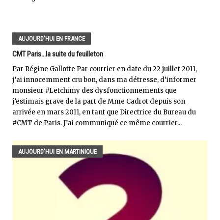
AUJOURD'HUI EN FRANCE
CMT Paris...la suite du feuilleton
Par Régine Gallotte Par courrier en date du 22 juillet 2011,
j’ai innocemment cru bon, dans ma détresse, d’informer
monsieur #Letchimy des dysfonctionnements que
j’estimais grave de la part de Mme Cadrot depuis son
arrivée en mars 2011, en tant que Directrice du Bureau du
#CMT de Paris. J’ai communiqué ce même courrier...
AUJOURD'HUI EN MARTINIQUE