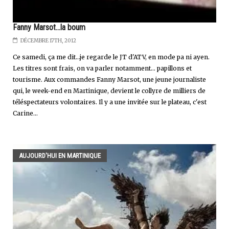
Fanny Marsot...la boum
DÉCEMBRE 17TH, 2012
Ce samedi, ça me dit...je regarde le JT d'ATV, en mode pa ni ayen.
Les titres sont frais, on va parler notamment... papillons et
tourisme. Aux commandes Fanny Marsot, une jeune journaliste
qui, le week-end en Martinique, devient le collyre de milliers de
téléspectateurs volontaires. Il y a une invitée sur le plateau, c'est
Carine...
AUJOURD'HUI EN MARTINIQUE