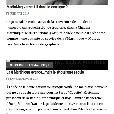
MadinMag verse-t-il dans le comique ?
JUIN 4TH, 2015
On pourrait le croire au vu de la couverture de son dernier
numéro dans lequel la blonde tropicale, alias la Chabine
Martiniquaise du Tourisme (CMT) relookée à neuf, est présentée
comme « une battante au service de la #Martinique ». Mort de
rire. Mais beau boulot du graphiste....
AUJOURD'HUI EN MARTINIQUE
La #Martinique avance...mais le #tourisme recule
NOVEMBRE 10TH, 2014
À l'orée de la haute saison touristique voilà une mauvaise nouvelle
qui ne va pas du tout faire sourire Serge "Cosette" #Letchimy
président de la Région #Martinique et Roy-Camille "Recherche
désespérément"Karine la présidente du #CMT. #Karibea est en
train de négocier un plan de licenciement dans l'île des bâtisseurs