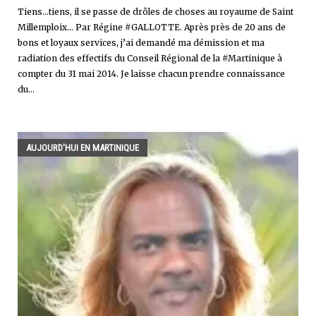
Tiens...tiens, il se passe de drôles de choses au royaume de Saint
Millemploix... Par Régine #GALLOTTE. Après près de 20 ans de
bons et loyaux services, j’ai demandé ma démission et ma
radiation des effectifs du Conseil Régional de la #Martinique à
compter du 31 mai 2014. Je laisse chacun prendre connaissance
du...
AUJOURD'HUI EN MARTINIQUE