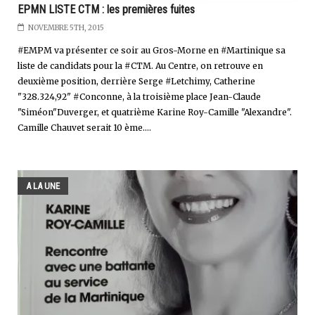
EPMN LISTE CTM : les premières fuites
NOVEMBRE 5TH, 2015
#EMPM va présenter ce soir au Gros-Morne en #Martinique sa
liste de candidats pour la #CTM. Au Centre, on retrouve en
deuxième position, derrière Serge #Letchimy, Catherine
"328.324,92" #Conconne, à la troisième place Jean-Claude
"Siméon"Duverger, et quatrième Karine Roy-Camille "Alexandre".
Camille Chauvet serait 10 ème....
A LA UNE