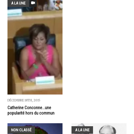
A LA UNE
DÉCEMBRE 18TH, 2015
Catherine Conconne...une
popularité hors du commun
NON CLASSÉ
A LA UNE