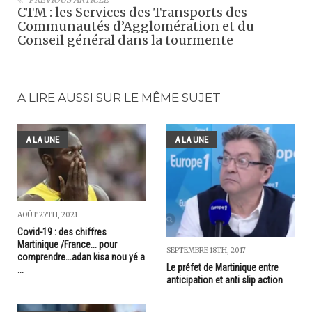
CTM : les Services des Transports des
Communautés d’Agglomération et du
Conseil général dans la tourmente
A LIRE AUSSI SUR LE MÊME SUJET
A LA UNE
A LA UNE
AOÛT 27TH, 2021
Covid-19 : des chiffres
Martinique /France... pour
SEPTEMBRE 18TH, 2017
comprendre...adan kisa nou yé a
Le préfet de Martinique entre
...
anticipation et anti slip action