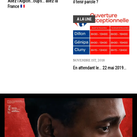
Allez l'Aiglon...oups... allez la
il tenir parole ?
France
A LA UNE
NOVEMBRE 1ST, 2018
En attendant le... 22 mai 2019...