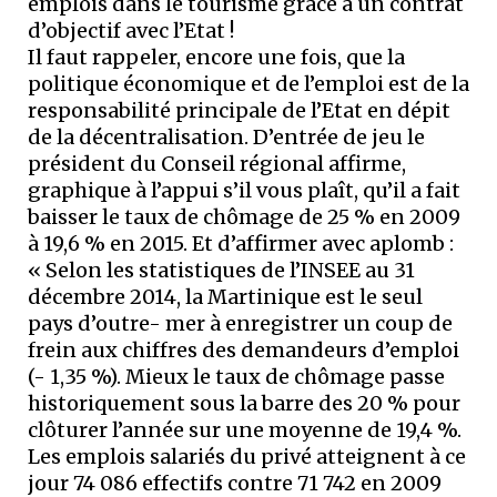
emplois dans le tourisme grâce à un contrat
d’objectif avec l’Etat !
Il faut rappeler, encore une fois, que la
politique économique et de l’emploi est de la
responsabilité principale de l’Etat en dépit
de la décentralisation. D’entrée de jeu le
président du Conseil régional affirme,
graphique à l’appui s’il vous plaît, qu’il a fait
baisser le taux de chômage de 25 % en 2009
à 19,6 % en 2015. Et d’affirmer avec aplomb :
« Selon les statistiques de l’INSEE au 31
décembre 2014, la Martinique est le seul
pays d’outre- mer à enregistrer un coup de
frein aux chiffres des demandeurs d’emploi
(- 1,35 %). Mieux le taux de chômage passe
historiquement sous la barre des 20 % pour
clôturer l’année sur une moyenne de 19,4 %.
Les emplois salariés du privé atteignent à ce
jour 74 086 effectifs contre 71 742 en 2009