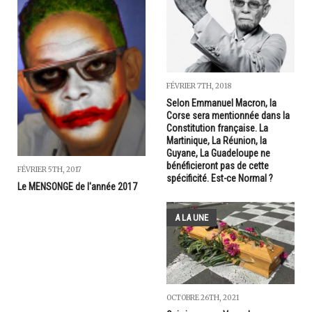
FÉVRIER 7TH, 2018
Selon Emmanuel Macron, la
Corse sera mentionnée dans la
Constitution française. La
Martinique, La Réunion, la
Guyane, La Guadeloupe ne
bénéficieront pas de cette
FÉVRIER 5TH, 2017
spécificité. Est-ce Normal ?
Le MENSONGE de l'année 2017
A LA UNE
OCTOBRE 26TH, 2021