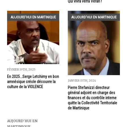
Qui vivra verra Veran !
AUJOURD'HUI EN MARTINIQUE
AUJOURD'HUI EN MARTINIQUE
FÉVRIER 19TH, 2025
En 2025...Serge Letchimy en bon
JANVIER 15TH, 2024
amnésique créole découvre la
culture de la VIOLENCE
Pierre Stefanizzi directeur
général adjoint en charge des
finances et du contrôle interne
quitte la Collectivité Territoriale
de Martinique
AUJOURD'HUI EN
MARTINIQUE