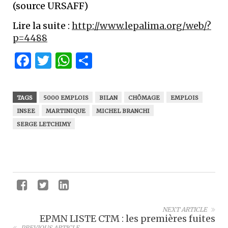
(source URSAFF)
Lire la suite :
http://www.lepalima.org/web/?
p=4488
Facebook
Twitter
WhatsApp
Partager
TAGS
5000 EMPLOIS
BILAN
CHÔMAGE
EMPLOIS
INSEE
MARTINIQUE
MICHEL BRANCHI
SERGE LETCHIMY
NEXT ARTICLE
EPMN LISTE CTM : les premières fuites
PREVIOUS ARTICLE