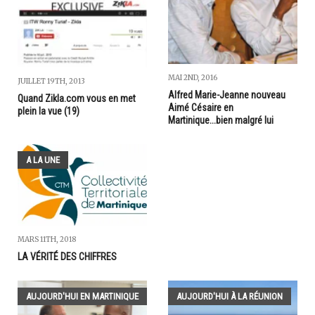
MAI 2ND, 2016
JUILLET 19TH, 2013
Alfred Marie-Jeanne nouveau
Quand Zikla.com vous en met
Aimé Césaire en
plein la vue (19)
Martinique...bien malgré lui
A LA UNE
MARS 11TH, 2018
LA VÉRITÉ DES CHIFFRES
AUJOURD'HUI EN MARTINIQUE
AUJOURD'HUI À LA RÉUNION