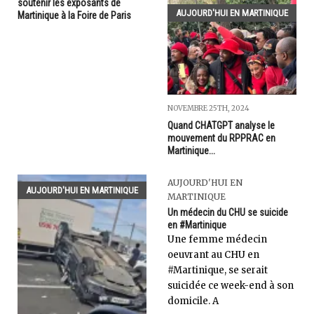
soutenir les exposants de
AUJOURD'HUI EN MARTINIQUE
Martinique à la Foire de Paris
NOVEMBRE 25TH, 2024
Quand CHATGPT analyse le
mouvement du RPPRAC en
Martinique...
AUJOURD'HUI EN
AUJOURD'HUI EN MARTINIQUE
MARTINIQUE
Un médecin du CHU se suicide
en #Martinique
Une femme médecin
oeuvrant au CHU en
#Martinique, se serait
suicidée ce week-end à son
domicile. A