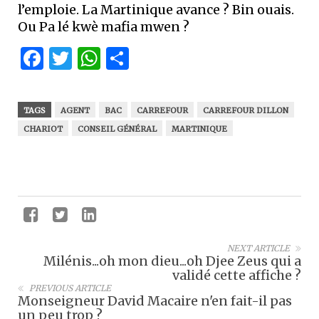
l’emploie. La Martinique avance ? Bin ouais.
Ou Pa lé kwè mafia mwen ?
Facebook
Twitter
WhatsApp
Partager
TAGS
AGENT
BAC
CARREFOUR
CARREFOUR DILLON
CHARIOT
CONSEIL GÉNÉRAL
MARTINIQUE
NEXT ARTICLE
Milénis...oh mon dieu...oh Djee Zeus qui a
validé cette affiche ?
PREVIOUS ARTICLE
Monseigneur David Macaire n'en fait-il pas
un peu trop ?