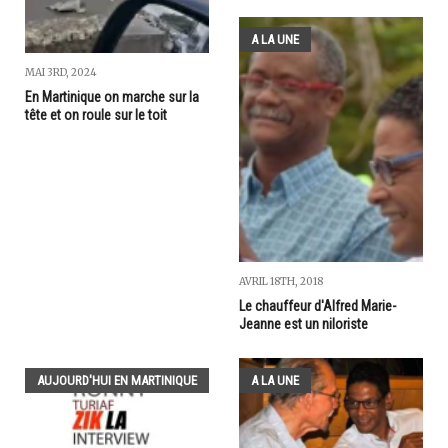
A LA UNE
MAI 3RD, 2024
En Martinique on marche sur la
tête et on roule sur le toit
AVRIL 18TH, 2018
Le chauffeur d'Alfred Marie-
Jeanne est un niloriste
AUJOURD'HUI EN MARTINIQUE
A LA UNE