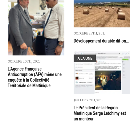
OCTOBRE 25TH, 2013
Développement durable dit-on...
A LA UNE
OCTOBRE 20TH, 2023
L’Agence Française
Anticorruption (AFA) mène une
enquête à la Collectivité
Territoriale de Martinique
JUILLET 26TH, 2015
Le Président de la Région
Martinique Serge Letchimy est
un menteur