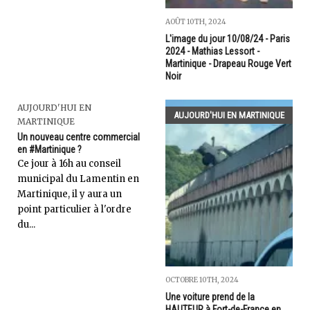
AOÛT 10TH, 2024
L'image du jour 10/08/24 - Paris
2024 - Mathias Lessort -
Martinique - Drapeau Rouge Vert
Noir
AUJOURD'HUI EN
AUJOURD'HUI EN MARTINIQUE
MARTINIQUE
Un nouveau centre commercial
en #Martinique ?
Ce jour à 16h au conseil
municipal du Lamentin en
Martinique, il y aura un
point particulier à l'ordre
du...
OCTOBRE 10TH, 2024
Une voiture prend de la
HAUTEUR à Fort-de-France en