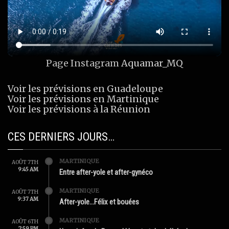
Page Instagram
Aquamar_MQ
Voir les prévisions en Guadeloupe
Voir les prévisions en Martinique
Voir les prévisions à la Réunion
CES DERNIERS JOURS…
MARTINIQUE
AOÛT 7TH
9:45 AM
Entre after-yole et after-gynéco
MARTINIQUE
AOÛT 7TH
9:37 AM
After-yole…Félix et bouées
MARTINIQUE
AOÛT 6TH
7:59 PM