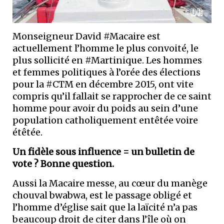
Monseigneur David #Macaire est
actuellement l’homme le plus convoité, le
plus sollicité en #Martinique. Les hommes
et femmes politiques à l’orée des élections
pour la #CTM en décembre 2015, ont vite
compris qu’il fallait se rapprocher de ce saint
homme pour avoir du poids au sein d’une
population catholiquement entêtée voire
étêtée.
Un fidèle sous influence = un bulletin de
vote ? Bonne question.
Aussi la Macaire messe, au cœur du manège
chouval bwabwa, est le passage obligé et
l’homme d’église sait que la laïcité n’a pas
beaucoup droit de citer dans l’île où on