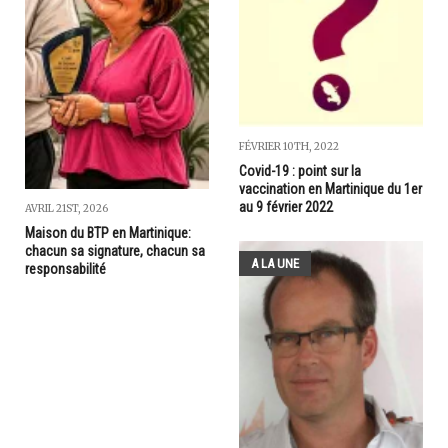
FÉVRIER 10TH, 2022
Covid-19 : point sur la
vaccination en Martinique du 1er
au 9 février 2022
AVRIL 21ST, 2026
Maison du BTP en Martinique:
chacun sa signature, chacun sa
A LA UNE
responsabilité