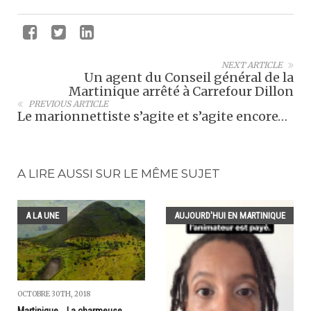
NEXT ARTICLE
Un agent du Conseil général de la
Martinique arrêté à Carrefour Dillon
PREVIOUS ARTICLE
Le marionnettiste s’agite et s’agite encore…
A LIRE AUSSI SUR LE MÊME SUJET
A LA UNE
AUJOURD'HUI EN MARTINIQUE
OCTOBRE 30TH, 2018
Martinique... La charmeuse