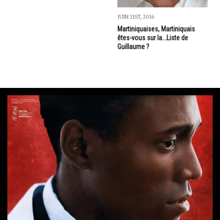
JUIN 21ST, 2016
Martiniquaises, Martiniquais
êtes-vous sur la...Liste de
Guillaume ?