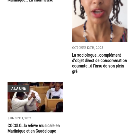
OCTOBRE 12TH, 2023
La sociologue...complément
d'objet direct de consommation
courante...à l'insu de son plein
gré
A LA UNE
JUIN 10TH, 2017
COCOLO...la relève musicale en
Martinique et en Guadeloupe