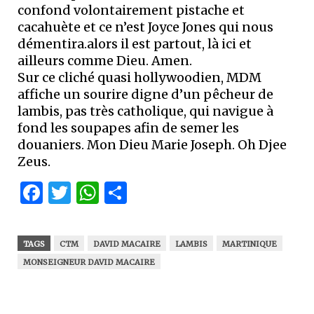
confond volontairement pistache et
cacahuète et ce n’est Joyce Jones qui nous
démentira.alors il est partout, là ici et
ailleurs comme Dieu. Amen.
Sur ce cliché quasi hollywoodien, MDM
affiche un sourire digne d’un pêcheur de
lambis, pas très catholique, qui navigue à
fond les soupapes afin de semer les
douaniers. Mon Dieu Marie Joseph. Oh Djee
Zeus.
Facebook
Twitter
WhatsApp
Partager
TAGS
CTM
DAVID MACAIRE
LAMBIS
MARTINIQUE
MONSEIGNEUR DAVID MACAIRE