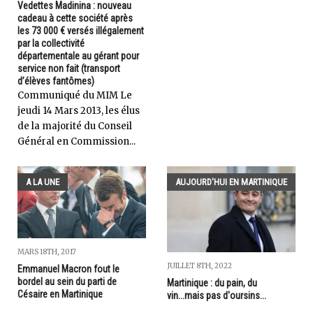
Vedettes Madinina : nouveau
cadeau à cette société après
les 73 000 € versés illégalement
par la collectivité
départementale au gérant pour
service non fait (transport
d’élèves fantômes)
Communiqué du MIM Le
jeudi 14 Mars 2013, les élus
de la majorité du Conseil
Général en Commission...
A LA UNE
AUJOURD'HUI EN MARTINIQUE
MARS 18TH, 2017
JUILLET 8TH, 2022
Emmanuel Macron fout le
bordel au sein du parti de
Martinique : du pain, du
Césaire en Martinique
vin...mais pas d'oursins...