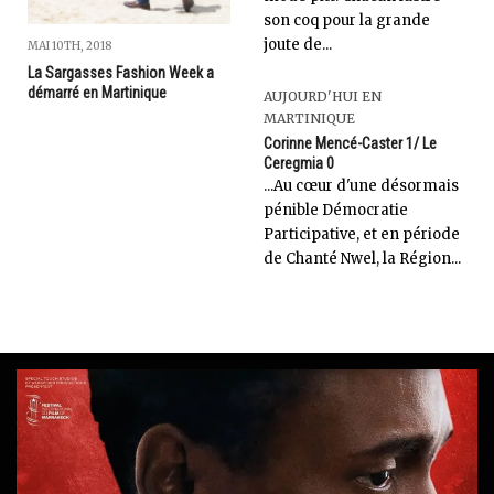
son coq pour la grande
joute de...
MAI 10TH, 2018
La Sargasses Fashion Week a
démarré en Martinique
AUJOURD'HUI EN
MARTINIQUE
Corinne Mencé-Caster 1/ Le
Ceregmia 0
...Au cœur d'une désormais
pénible Démocratie
Participative, et en période
de Chanté Nwel, la Région...