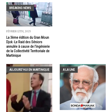
BREAKING NEWS
FÉVRIER 12TH, 2025
La 3ème édition du Gran Moun
Djok -Le Raid des Séniors
annulée à cause de l'ingénierie
de la Collectivité Territoriale de
Martinique
AUJOURD'HUI EN MARTINIQUE
A LA UNE