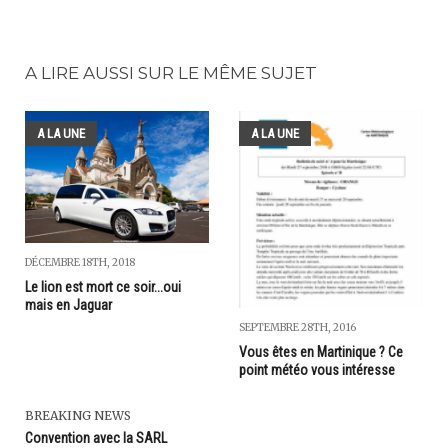
A LIRE AUSSI SUR LE MÊME SUJET
A LA UNE
A LA UNE
DÉCEMBRE 18TH, 2018
Le lion est mort ce soir...oui
mais en Jaguar
SEPTEMBRE 28TH, 2016
Vous êtes en Martinique ? Ce
point météo vous intéresse
BREAKING NEWS
Convention avec la SARL