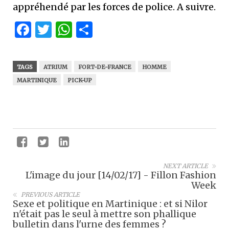
appréhendé par les forces de police. A suivre.
Facebook
Twitter
WhatsApp
Partager
TAGS
ATRIUM
FORT-DE-FRANCE
HOMME
MARTINIQUE
PICK-UP
NEXT ARTICLE
L'image du jour [14/02/17] - Fillon Fashion
Week
PREVIOUS ARTICLE
Sexe et politique en Martinique : et si Nilor
n'était pas le seul à mettre son phallique
bulletin dans l'urne des femmes ?