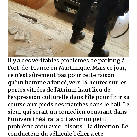
Il y a des véritables problèmes de parking à
Fort-de-France en Martinique. Mais ce jour,
ce n’est sûrement pas pour cette raison
qu’un homme a foncé, vers 14 heures sur les
portes vitrées de l’Atrium haut lieu de
l’expression culturelle dans l’île pour finir sa
course aux pieds des marches dans le hall. Le
sieur qui serait un comédien oeuvrant dans
l’univers théâtral a dû avoir un petit
problème ardu avec…disons… la direction. Le
conducteur du véhicule bélier a ete