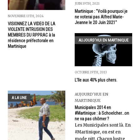
JUIN 19TH, 2021
Martinique : "Voilà pourquoi je
NOVEMBRE 13TH, 2024
ne voterai pas Alfred Marie-
Jeanne le 20 Juin 2021"
VISIONNEZ LA VIDEO DE LA
VIOLENTE INTRUSION DES
MEMBRES DU RPPRAC à la
AUJOURD'HUI EN MARTINIQUE
résidence préfectorale en
Martinique
OCTOBRE 19TH, 2013
L’île aux 40% plus chers.
AUJOURD'HUI EN
A LA UNE
MARTINIQUE
Municipales 2014 en
#Martinique : à Schoelcher...on
ne va pas chômer ?
Les Municipales sont là. En
#Martinique, on est en
mode pitt. Chacun lustre