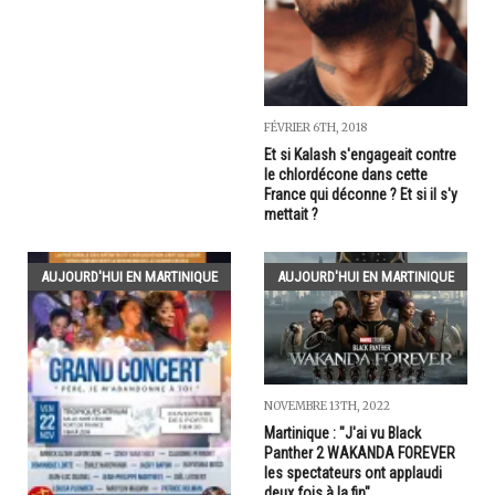
FÉVRIER 6TH, 2018
Et si Kalash s'engageait contre
le chlordécone dans cette
France qui déconne ? Et si il s'y
mettait ?
AUJOURD'HUI EN MARTINIQUE
AUJOURD'HUI EN MARTINIQUE
NOVEMBRE 13TH, 2022
Martinique : "J'ai vu Black
Panther 2 WAKANDA FOREVER
les spectateurs ont applaudi
deux fois à la fin"