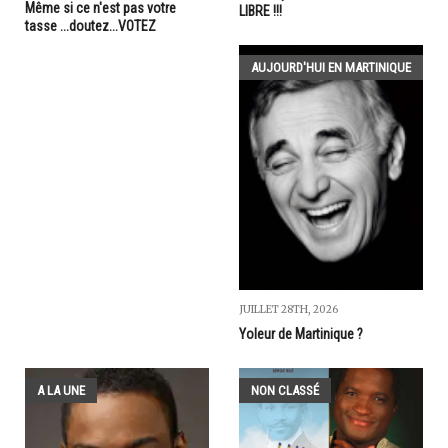
Même si ce n'est pas votre
LIBRE !!!
tasse ...doutez...VOTEZ
AUJOURD'HUI EN MARTINIQUE
JUILLET 28TH, 2026
Yoleur de Martinique ?
A LA UNE
NON CLASSÉ