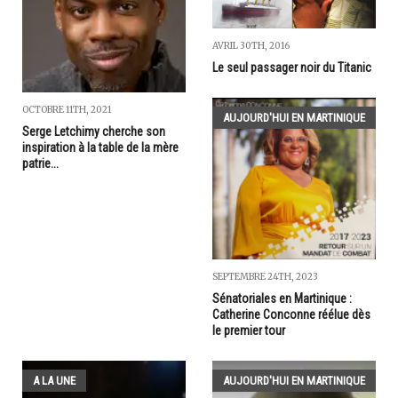
AVRIL 30TH, 2016
Le seul passager noir du Titanic
OCTOBRE 11TH, 2021
AUJOURD'HUI EN MARTINIQUE
Serge Letchimy cherche son
inspiration à la table de la mère
patrie...
SEPTEMBRE 24TH, 2023
Sénatoriales en Martinique :
Catherine Conconne réélue dès
le premier tour
A LA UNE
AUJOURD'HUI EN MARTINIQUE