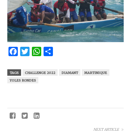
Facebook
Twitter
WhatsApp
Partager
TAGS
CHALLENGE 2022
DIAMANT
MARTINIQUE
YOLES RONDES
NEXT ARTICLE