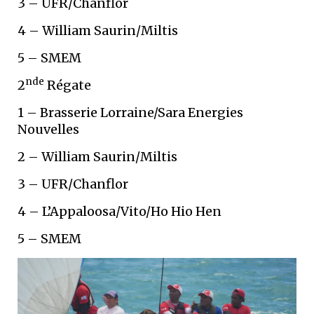
3 – UFR/Chanflor
4 – William Saurin/Miltis
5 – SMEM
nde
2
Régate
1 – Brasserie Lorraine/Sara Energies
Nouvelles
2 – William Saurin/Miltis
3 – UFR/Chanflor
4 – L’Appaloosa/Vito/Ho Hio Hen
5 – SMEM