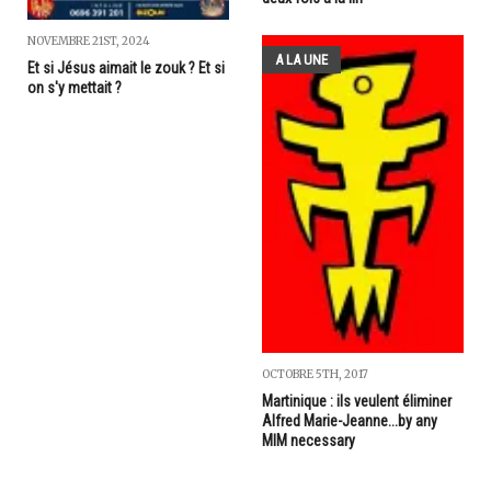
NOVEMBRE 21ST, 2024
A LA UNE
Et si Jésus aimait le zouk ? Et si
on s'y mettait ?
OCTOBRE 5TH, 2017
Martinique : ils veulent éliminer
Alfred Marie-Jeanne...by any
MIM necessary