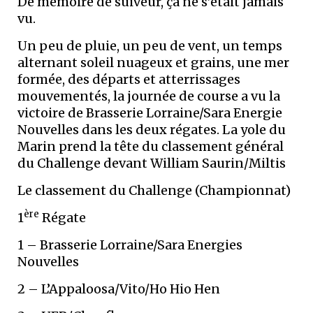
De mémoire de suiveur, ça ne s’était jamais
vu.
Un peu de pluie, un peu de vent, un temps
alternant soleil nuageux et grains, une mer
formée, des départs et atterrissages
mouvementés, la journée de course a vu la
victoire de Brasserie Lorraine/Sara Energie
Nouvelles dans les deux régates. La yole du
Marin prend la tête du classement général
du Challenge devant William Saurin/Miltis
Le classement du Challenge (Championnat)
ère
1
Régate
1 – Brasserie Lorraine/Sara Energies
Nouvelles
2 – L’Appaloosa/Vito/Ho Hio Hen