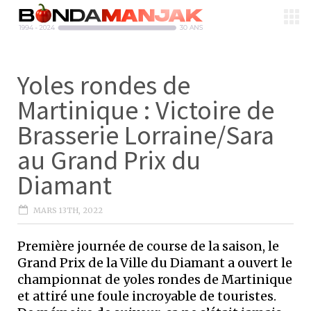
Yoles rondes de
Martinique : Victoire de
Brasserie Lorraine/Sara
au Grand Prix du
Diamant
MARS 13TH, 2022
Première journée de course de la saison, le
Grand Prix de la Ville du Diamant a ouvert le
championnat de yoles rondes de Martinique
et attiré une foule incroyable de touristes.