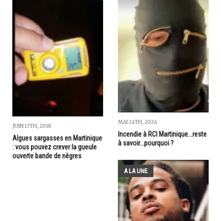
MAI 24TH, 2024
JUIN 13TH, 2018
Incendie à RCI Martinique...reste
Algues sargasses en Martinique
à savoir...pourquoi ?
: vous pouvez crever la gueule
ouverte bande de nègres
A LA UNE