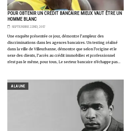
POUR OBTENIR UN CRÉDIT BANCAIRE MIEUX VAUT ÊTRE UN
HOMME BLANC
SEPTEMBRE 22ND, 2017
Une enquête présentée ce jour, démontre l’ampleur des
discriminations dans les agences bancaires. Un testing réalisé
dans la ville de Villeurbanne, démontre que selon l’origine et le
sexe des clients, l’accès au crédit immobilier et professionnel
n’est pas le même, pour tous, Le secteur bancaire n’échappe pas...
A LA UNE