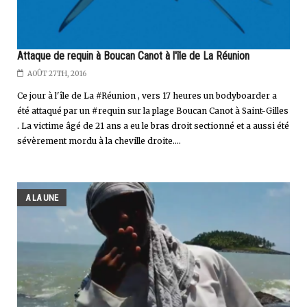
Attaque de requin à Boucan Canot à l'île de La Réunion
AOÛT 27TH, 2016
Ce jour à l'île de La #Réunion , vers 17 heures un bodyboarder a
été attaqué par un #requin sur la plage Boucan Canot à Saint-Gilles
. La victime âgé de 21 ans a eu le bras droit sectionné et a aussi été
sévèrement mordu à la cheville droite....
A LA UNE