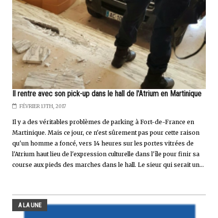
Il rentre avec son pick-up dans le hall de l'Atrium en Martinique
FÉVRIER 13TH, 2017
Il y a des véritables problèmes de parking à Fort-de-France en
Martinique. Mais ce jour, ce n'est sûrement pas pour cette raison
qu'un homme a foncé, vers 14 heures sur les portes vitrées de
l'Atrium haut lieu de l'expression culturelle dans l'île pour finir sa
course aux pieds des marches dans le hall. Le sieur qui serait un...
A LA UNE