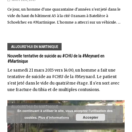
Ce jour, un homme d'une quarantaine d'années s'est jeté dans le
vide du haut du bâtiment A5 à la cité Ozanam à Batelière à
Schoelcher en #Martinique. L'homme a atterri sur un véhicule. ...
AUJOURD'HUI EN MARTINIQUE
Nouvelle tentative de suicide au #CHU de la #Meynard en
#Martinique
Le samedi 21 mars 2015 vers 14:00, un homme a fait une
tentative de suicide au #CHU de la #Meynard. Le patient
s'est jeté dans le vide du quatrième étage. Il s'en sort avec
une fracture du tibia et de multiples contusions.
AUJOURD'HUI EN MARTINIQUE
En continuant à utiliser le site, vous acceptez l’utilisation des
Accepter
cookies.
Plus d’informations