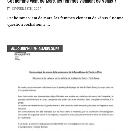
Cet homme vient de Mars, les femmes viennent de Vénus ?
FÉVRIER 28TH, 2024
Cet homme vient de Mars, les femmes viennent de Vénus ? Bonne
question boskafienne. ...
AUJOURD'HUI EN GUADELOUPE