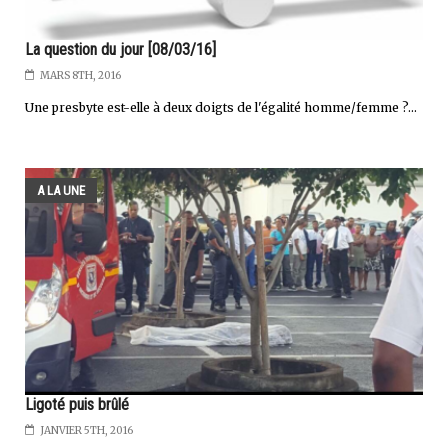
La question du jour [08/03/16]
MARS 8TH, 2016
Une presbyte est-elle à deux doigts de l'égalité homme/femme ?...
A LA UNE
Ligoté puis brûlé
JANVIER 5TH, 2016