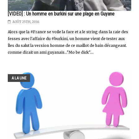
[VIDEO] : Un homme en burkini sur une plage en Guyane
AOÛT 25TH, 2016
Alors que la #France se voile la face et a le string dans la raie des
fesses avec l'affaire du #burkini, un homme vient de tester aux
îles du salut la version homme de ce maillot de bain dérangeant.
comme dirait un ami guyanais..."Mo be dick"....
A LA UNE