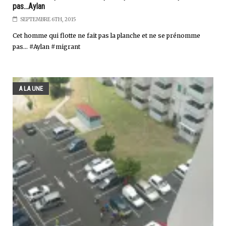
pas...Aylan
SEPTEMBRE 6TH, 2015
Cet homme qui flotte ne fait pas la planche et ne se prénomme
pas... #Aylan #migrant
A LA UNE