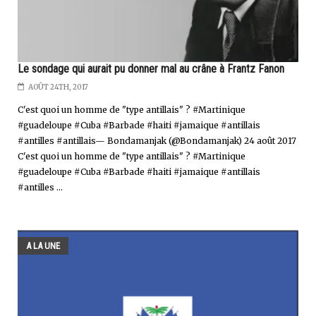
Le sondage qui aurait pu donner mal au crâne à Frantz Fanon
AOÛT 24TH, 2017
C'est quoi un homme de "type antillais" ? #Martinique
#guadeloupe #Cuba #Barbade #haiti #jamaique #antillais
#antilles #antillais— Bondamanjak (@Bondamanjak) 24 août 2017
C'est quoi un homme de "type antillais" ? #Martinique
#guadeloupe #Cuba #Barbade #haiti #jamaique #antillais
#antilles ...
A LA UNE