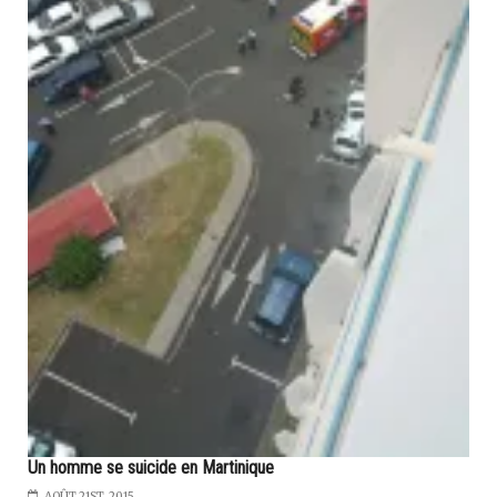
Un homme se suicide en Martinique
AOÛT 21ST, 2015