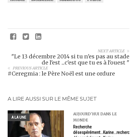
NEXT ARTICLE
"Le 13 décembre 2014 si tu n'es pas au stade
de l'est ...c'est que tu es à l'ouest "
PREVIOUS ARTICLE
#Ceregmia : le Père Noël est une ordure
A LIRE AUSSI SUR LE MÊME SUJET
AUJOURD'HUI DANS LE
A LA UNE
MONDE
Recherche
désespérément...Karine...recherche