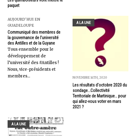
Les quimboiseurs vont mettre le
paquet
AUJOURD'HUI EN
A LA UNE
GUADELOUPE
Communiqué des membres de
la gouvernance de l’université
des Antilles et de la Guyane
Tous ensemble pour le
développement de
l’université des #Antilles !
Nous, vice-présidents et
membres...
NOVEMBRE 14TH, 2020
Les résultats d'octobre 2020 du
sondage...Collectivité
Territoriale de Martinique… pour
qui allez-vous voter en mars
2021 ?
A LA UNE