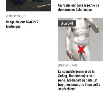
Un "parisien" dans la partie de
dominos en #Martinique
MARS 16TH, 2017
Image du jour 16/03/17 -
A LA UNE
Martinique
JUIN 19TH, 2015
Le scandale financier de la
Sofiag...Bondamanjak en a
parlé...Mediapart en parle...et
hop ...les moutons émasculés
se réveillent