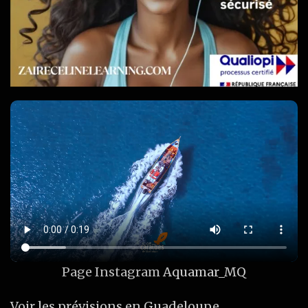
Page Instagram
Aquamar_MQ
Voir les prévisions en Guadeloupe