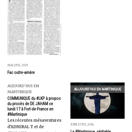
MAI 6TH, 2015
Fac outre-amère
AUJOURD'HUI EN
AUJOURD'HUI EN MARTINIQUE
MARTINIQUE
COMMUNIQUE du #LKP à propos
du procès de DE JAHAM ce
lundi 17 à Fort-de-France en
#Martinique
Les récentes mésaventures
JUIN 25TH, 2014
d’ADMIRAL T et de
La #Martinique, véritable