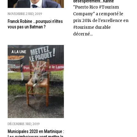
désespérément...Karine
"Puerto Rico #Tourism
Company" a remporté le
NOVEMBRE 23RD, 2019
prix 2014 de l'excellence en
Franck Robine ...pourquoi n'êtes
vous pas un Batman ?
#tourisme durable
décerné...
A LA UNE
DÉCEMBRE 3RD, 2019
Municipales 2020 en Martinique :