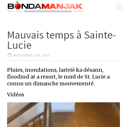
Mauvais temps à Sainte-
Lucie
NOVEMBRE 6TH, 2022
Pluies, inondations, lariviè ka désann,
floodind at a resort, le nord de St. Lucie a
connu un dimanche mouvementé.
Vidéos