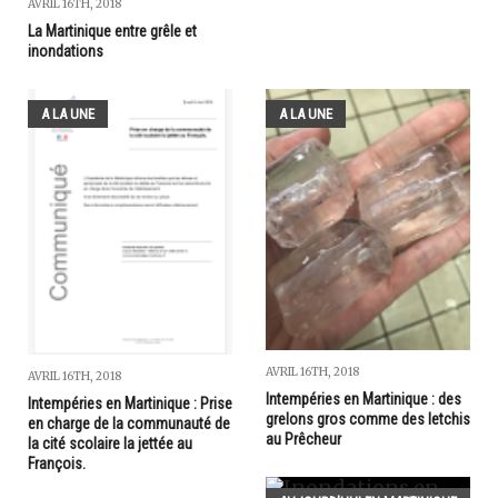
AVRIL 16TH, 2018
La Martinique entre grêle et
inondations
A LA UNE
A LA UNE
AVRIL 16TH, 2018
AVRIL 16TH, 2018
Intempéries en Martinique : des
Intempéries en Martinique : Prise
grelons gros comme des letchis
en charge de la communauté de
au Prêcheur
la cité scolaire la jettée au
François.