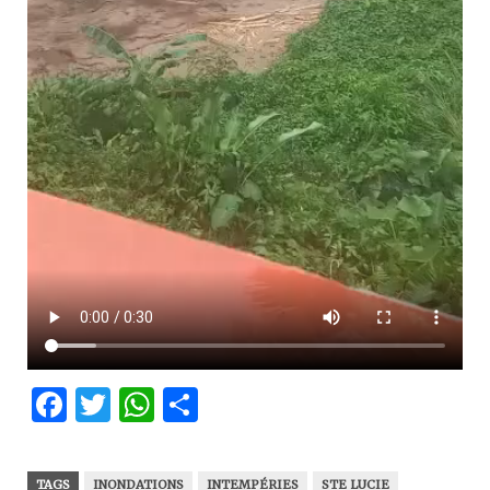
Facebook
Twitter
WhatsApp
Partager
TAGS
INONDATIONS
INTEMPÉRIES
STE LUCIE