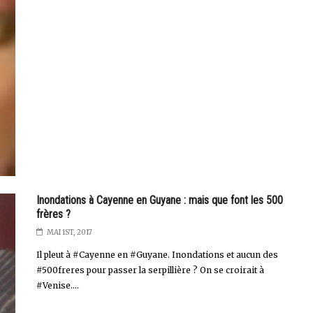
Inondations à Cayenne en Guyane : mais que font les 500
frères ?
MAI 1ST, 2017
Il pleut à #Cayenne en #Guyane. Inondations et aucun des
#500freres pour passer la serpillière ? On se croirait à
#Venise....