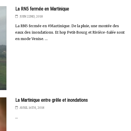
La RN5 fermée en Martinique
JUIN 22ND, 2018
La RN5 fermée en #Martinique. De la pluie, une montée des
eaux des inondations. Et hop Petit-Bourg et Rivière-Salée sont
en mode Venise. ...
La Martinique entre grêle et inondations
AVRIL 16TH, 2018
...