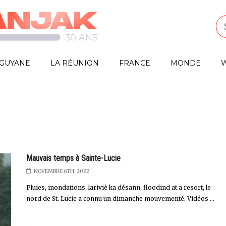
GUYANE
LA RÉUNION
FRANCE
MONDE
W
Mauvais temps à Sainte-Lucie
NOVEMBRE 6TH, 2022
Pluies, inondations, lariviè ka désann, floodind at a resort, le
nord de St. Lucie a connu un dimanche mouvementé. Vidéos ...