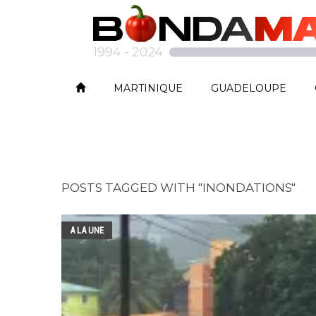
MARTINIQUE
GUADELOUPE
POSTS TAGGED WITH "INONDATIONS"
A LA UNE