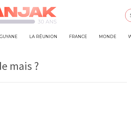
GUYANE
LA RÉUNION
FRANCE
MONDE
W
e mais ?