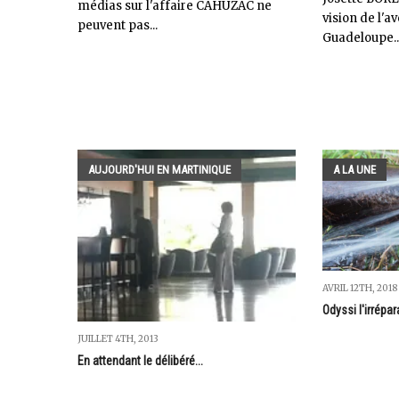
médias sur l'affaire CAHUZAC ne
vision de l'av
peuvent pas...
Guadeloupe...
AUJOURD'HUI EN MARTINIQUE
A LA UNE
AVRIL 12TH, 2018
Odyssi l'irrépar
JUILLET 4TH, 2013
En attendant le délibéré...