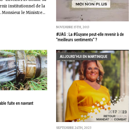
enir institutionnel de la
 Monsieur le Ministre...
NOVEMBRE 15TH, 2013
#UAG : La #Guyane peut-elle revenir à de
"meilleurs sentiments" ?
AUJOURD'HUI EN MARTINIQUE
able fuite en navrant
SEPTEMBRE 24TH, 2023