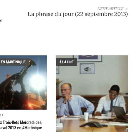
NEXT ARTICLE
La phrase du jour (22 septembre 2013)
s
 EN MARTINIQUE
A LA UNE
13
 Trois-Ilets Mercredi des
aval 2013 en #Martinique