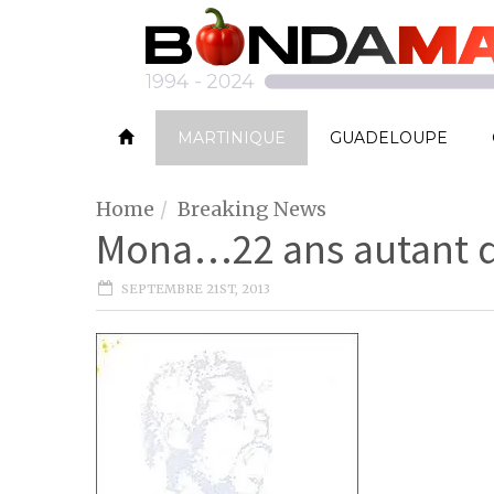
MARTINIQUE
GUADELOUPE
Home
Breaking News
Mona…22 ans autant d
SEPTEMBRE 21ST, 2013