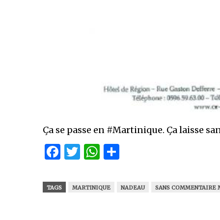
Ça se passe en #Martinique. Ça laisse s
Facebook
Twitter
WhatsApp
Partager
TAGS
MARTINIQUE
NADEAU
SANS COMMENTAIRE M