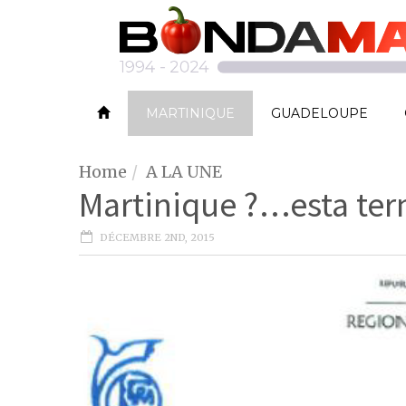
MARTINIQUE
GUADELOUPE
Home
A LA UNE
Martinique ?…esta t
DÉCEMBRE 2ND, 2015