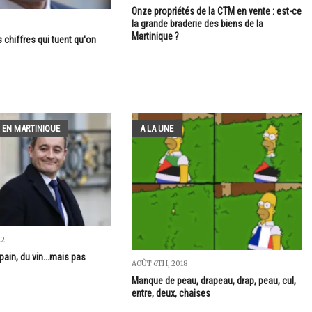
Onze propriétés de la CTM en vente : est-ce
la grande braderie des biens de la
Martinique ?
s chiffres qui tuent qu'on
 EN MARTINIQUE
A LA UNE
22
pain, du vin...mais pas
AOÛT 6TH, 2018
Manque de peau, drapeau, drap, peau, cul,
entre, deux, chaises