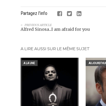
Partagez l'info
PREVIOUS ARTICLE
Alfred Sinosa...I am afraid for you
A LIRE AUSSI SUR LE MÊME SUJET
A LA UNE
AUJOURD'HUI