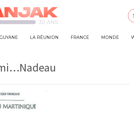
GUYANE
LA RÉUNION
FRANCE
MONDE
W
ermi…Nadeau