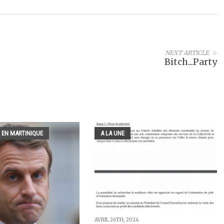
NEXT ARTICLE
Bitch...Party
 EN MARTINIQUE
A LA UNE
AVRIL 26TH, 2024