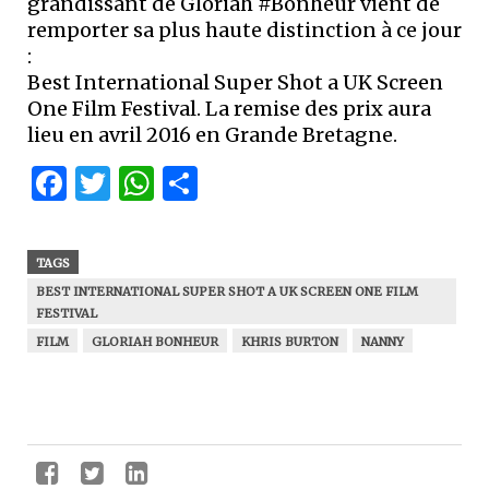
grandissant de Gloriah #Bonheur vient de
remporter sa plus haute distinction à ce jour
:
Best International Super Shot a UK Screen
One Film Festival. La remise des prix aura
lieu en avril 2016 en Grande Bretagne. ‪
Facebook
Twitter
WhatsApp
Partager
TAGS
BEST INTERNATIONAL SUPER SHOT A UK SCREEN ONE FILM
FESTIVAL
FILM
GLORIAH BONHEUR
KHRIS BURTON
NANNY