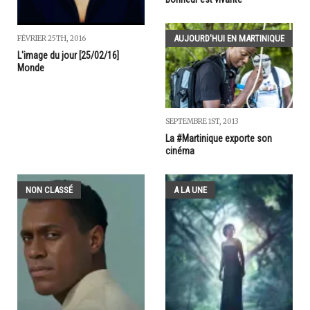
AUJOURD'HUI EN MARTINIQUE
FÉVRIER 25TH, 2016
L'image du jour [25/02/16]
Monde
SEPTEMBRE 1ST, 2013
La #Martinique exporte son
cinéma
NON CLASSÉ
A LA UNE