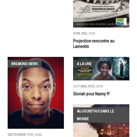
JUIN 2ND, 2015
Projection-rencontre au
Lamentin
BREAKING NEWS
A LA UNE
OCTOBRE 8TH, 2015
Gloriah pour Nanny !!!
AUJOURD'HUI DANS LE
MONDE
SEPTEMBRE 9TH, 2014