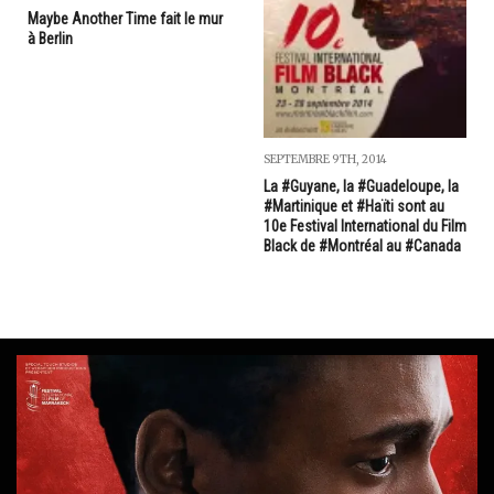
Maybe Another Time fait le mur
à Berlin
SEPTEMBRE 9TH, 2014
La #Guyane, la #Guadeloupe, la
#Martinique et #Haïti sont au
10e Festival International du Film
Black de #Montréal au #Canada