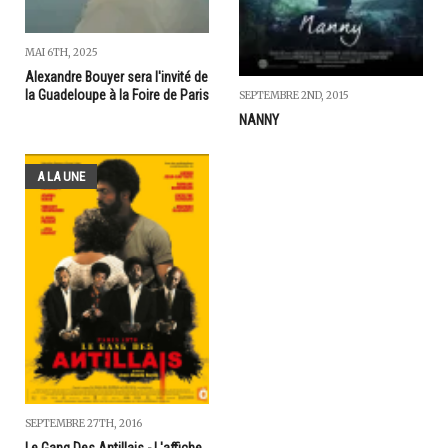
MAI 6TH, 2025
Alexandre Bouyer sera l'invité de
la Guadeloupe à la Foire de Paris
SEPTEMBRE 2ND, 2015
NANNY
A LA UNE
SEPTEMBRE 27TH, 2016