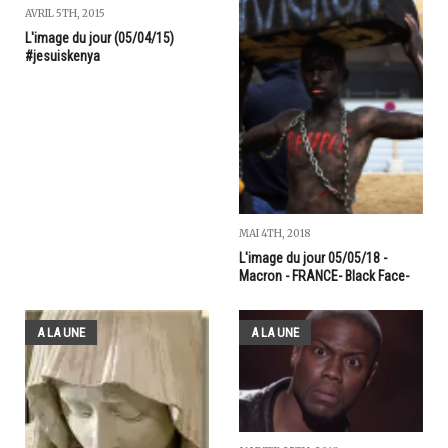
AVRIL 5TH, 2015
L'image du jour (05/04/15)
#jesuiskenya
MAI 4TH, 2018
L'image du jour 05/05/18 -
Macron - FRANCE- Black Face-
A LA UNE
A LA UNE