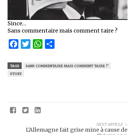
Since…
Sans commentaire mais comment taire ?
Facebook
Twitter
WhatsApp
Partager
TAGS
SANS COMMENTAIRE MAIS COMMENT TAIRE ?'
STORY
NEXT ARTICLE
L'Allemagne fait grise mine à cause de