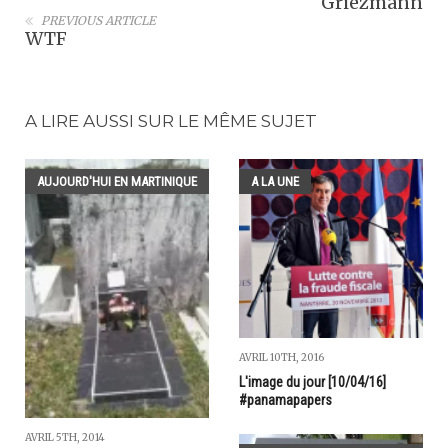
Griezmann
PREVIOUS ARTICLE
WTF
A LIRE AUSSI SUR LE MÊME SUJET
AUJOURD'HUI EN MARTINIQUE
A LA UNE
AVRIL 10TH, 2016
L'image du jour [10/04/16]
#panamapapers
AVRIL 5TH, 2014