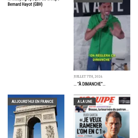
Bernard Hayot (GBH)
JUILLET 7TH, 2024
... "À DIMANCHE"...
AUJOURD'HUI EN FRANCE
A LA UNE