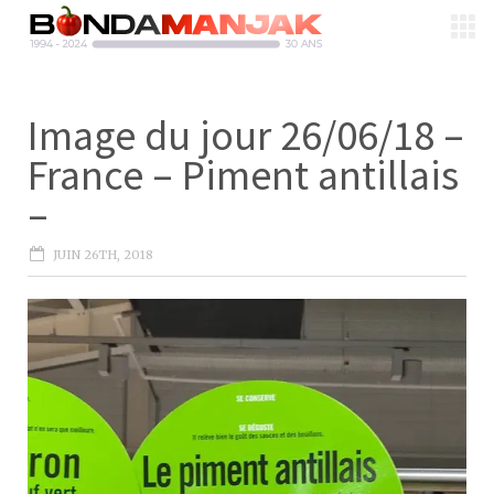
Image du jour 26/06/18 –
France – Piment antillais
–
JUIN 26TH, 2018