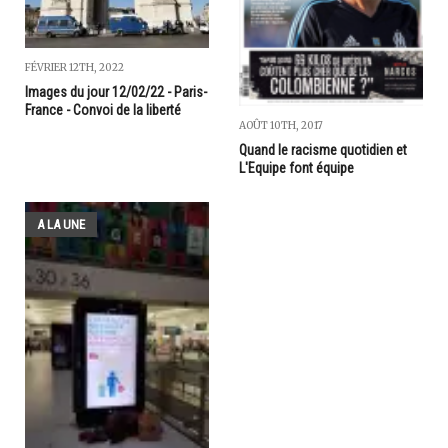
FÉVRIER 12TH, 2022
Images du jour 12/02/22 - Paris-
France - Convoi de la liberté
AOÛT 10TH, 2017
Quand le racisme quotidien et
L'Equipe font équipe
A LA UNE