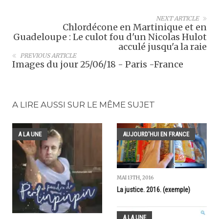
NEXT ARTICLE
Chlordécone en Martinique et en
Guadeloupe : Le culot fou d'un Nicolas Hulot
acculé jusqu'a la raie
PREVIOUS ARTICLE
Images du jour 25/06/18 - Paris -France
A LIRE AUSSI SUR LE MÊME SUJET
A LA UNE
AUJOURD'HUI EN FRANCE
MAI 13TH, 2016
La justice. 2016. (exemple)
A LA UNE