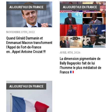
AUJOURD'HUI EN FRANCE
AUJOURD'HUI EN FRANCE
NOVEMBRE 13TH, 2022
Quand Gérald Darmanin et
Emmanuel Macron transforment
l'Appel de Fort-de-France
en...Appel Antoine Crozat !!!
AVRIL 8TH, 2026
La dimension pigmentaire de
Bally Bagayoko fait de lui
l'homme le plus médiatisé de
France
AUJOURD'HUI EN FRANCE