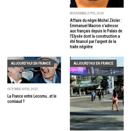
NOVEMBRE 27TH, 2020
Affaire du nègre Michel Zécler :
Emmanuel Macron s'adresse
aux français depuis le Palais de
l'Elysée dont la construction a
été financé par l'argent de la
traite négrière
AUJOURD'HUI EN FRANCE
AUJOURD'HUI EN FRANCE
OCTOBRE 10TH, 2025
La France entre Lecornu...et le
corniaud ?