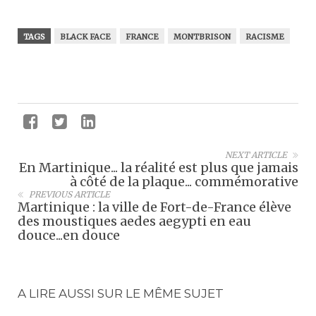
TAGS
BLACK FACE
FRANCE
MONTBRISON
RACISME
NEXT ARTICLE
En Martinique... la réalité est plus que jamais
à côté de la plaque... commémorative
PREVIOUS ARTICLE
Martinique : la ville de Fort-de-France élève
des moustiques aedes aegypti en eau
douce...en douce
A LIRE AUSSI SUR LE MÊME SUJET