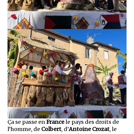
Ça se passe en
France
le pays des droits de
l’homme, de
Colbert
, d’
Antoine Crozat
, le