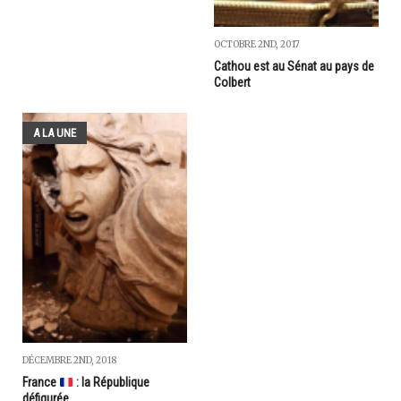
OCTOBRE 2ND, 2017
Cathou est au Sénat au pays de
Colbert
A LA UNE
DÉCEMBRE 2ND, 2018
France
: la République
défigurée