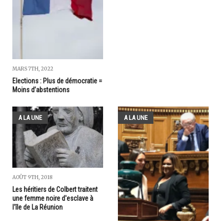
MARS 7TH, 2022
Elections : Plus de démocratie =
Moins d’abstentions
A LA UNE
A LA UNE
AOÛT 9TH, 2018
Les héritiers de Colbert traitent
une femme noire d'esclave à
l'île de La Réunion