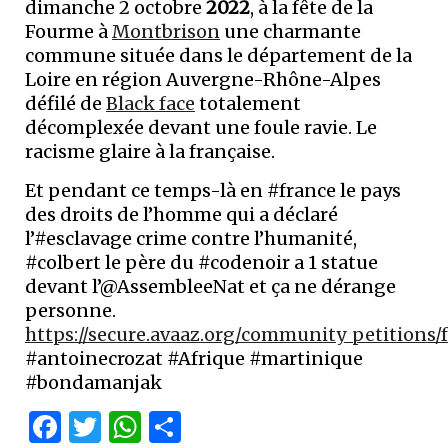
dimanche 2 octobre
2022
, à la fête de la
Fourme à
Montbrison
une charmante
commune située dans le département de la
Loire en région Auvergne-Rhône-Alpes
défilé de
Black face
totalement
décomplexée devant une foule ravie. Le
racisme glaire à la française.
Et pendant ce temps-là en #france le pays
des droits de l’homme qui a déclaré
l’#esclavage crime contre l’humanité,
#colbert le père du #codenoir a 1 statue
devant l’@AssembleeNat et ça ne dérange
personne.
https://secure.avaaz.org/community_petitions
#antoinecrozat #Afrique #martinique
#bondamanjak
Facebook
Twitter
WhatsApp
Partager