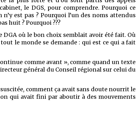
été la plus forte et d’où sont partis des appels
e cabinet, le DGS, pour comprendre. Pourquoi ce
 n’y est pas ? Pourquoi l’un des noms attendus
pas huit ? Pourquoi ???
e DGA où le bon choix semblait avoir été fait. Où
 tout le monde se demande : qui est ce qui a fait
a continue comme avant », comme quand un texte
directeur général du Conseil régional sur celui du
 suscitée, comment ça avait sans doute nourrit le
ion qui avait fini par aboutir à des mouvements