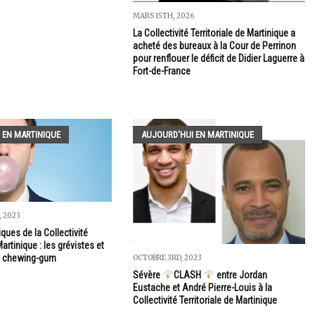
MARS 15TH, 2026
La Collectivité Territoriale de Martinique a
acheté des bureaux à la Cour de Perrinon
pour renflouer le déficit de Didier Laguerre à
Fort-de-France
 EN MARTINIQUE
AUJOURD'HUI EN MARTINIQUE
, 2023
ques de la Collectivité
Martinique : les grévistes et
de chewing-gum
OCTOBRE 3RD, 2023
Sévère
CLASH
entre Jordan
Eustache et André Pierre-Louis à la
Collectivité Territoriale de Martinique