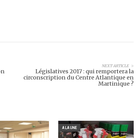
NEXT ARTICLE
on
Législatives 2017 : qui remportera la
circonscription du Centre Atlantique en
Martinique ?
A LA UNE