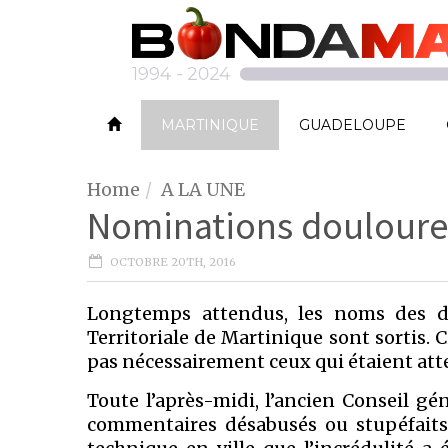
MARTINIQUE
GUADELOUPE
Home
A LA UNE
Nominations douloure
OCTOBRE 20TH, 2016
Longtemps attendus, les noms des dir
Territoriale de Martinique sont sortis.
pas nécessairement ceux qui étaient att
Toute l’après-midi, l’ancien Conseil gé
commentaires désabusés ou stupéfaits.