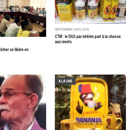
SEPTEMBRE 24TH, 2021
CTM : le DGS par intérim part à la chasse
aux ravets
lcher se libère en
A LA UNE