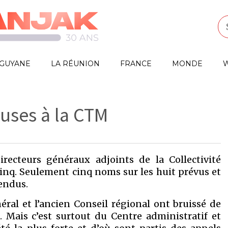
GUYANE
LA RÉUNION
FRANCE
MONDE
W
uses à la CTM
ecteurs généraux adjoints de la Collectivité
 Cinq. Seulement cinq noms sur les huit prévus et
endus.
néral et l’ancien Conseil régional ont bruissé de
 Mais c’est surtout du Centre administratif et