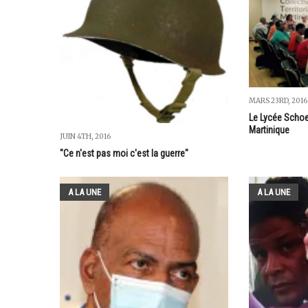
MARS 23RD, 2016
Le Lycée Schoe
Martinique
JUIN 4TH, 2016
"Ce n'est pas moi c'est la guerre"
A LA UNE
A LA UNE