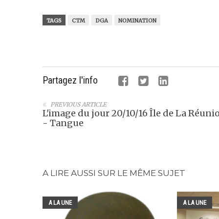
TAGS
CTM
DGA
NOMINATION
Partagez l'info
PREVIOUS ARTICLE
L'image du jour 20/10/16 Île de La Réuni
- Tangue
A LIRE AUSSI SUR LE MÊME SUJET
A LA UNE
A LA UNE