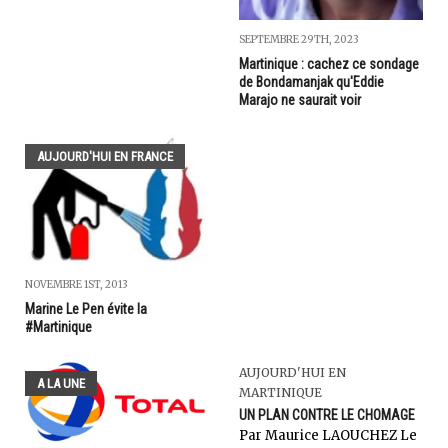
SEPTEMBRE 29TH, 2023
Martinique : cachez ce sondage
de Bondamanjak qu'Eddie
Marajo ne saurait voir
AUJOURD'HUI EN FRANCE
NOVEMBRE 1ST, 2013
Marine Le Pen évite la
#Martinique
AUJOURD'HUI EN
A LA UNE
MARTINIQUE
UN PLAN CONTRE LE CHOMAGE
Par Maurice LAOUCHEZ Le