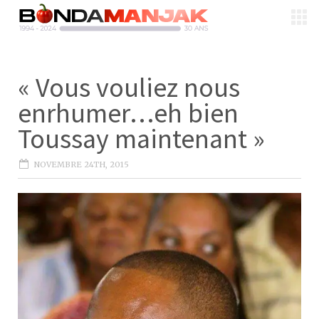
« Vous vouliez nous
enrhumer…eh bien
Toussay maintenant »
NOVEMBRE 24TH, 2015