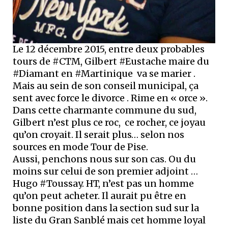
Le 12 décembre 2015, entre deux probables
tours de #CTM, Gilbert #Eustache maire du
#Diamant en #Martinique va se marier .
Mais au sein de son conseil municipal, ça
sent avec force le divorce . Rime en « orce ».
Dans cette charmante commune du sud,
Gilbert n’est plus ce roc, ce rocher, ce joyau
qu’on croyait. Il serait plus… selon nos
sources en mode Tour de Pise.
Aussi, penchons nous sur son cas. Ou du
moins sur celui de son premier adjoint …
Hugo #Toussay. HT, n’est pas un homme
qu’on peut acheter. Il aurait pu être en
bonne position dans la section sud sur la
liste du Gran Sanblé mais cet homme loyal