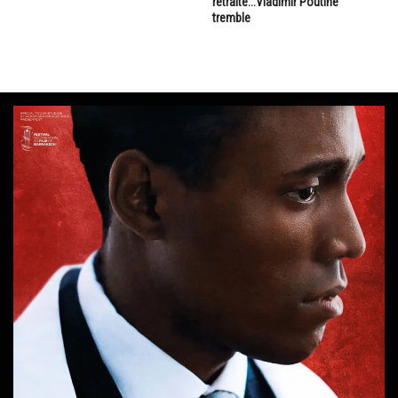
retraite...Vladimir Poutine
tremble