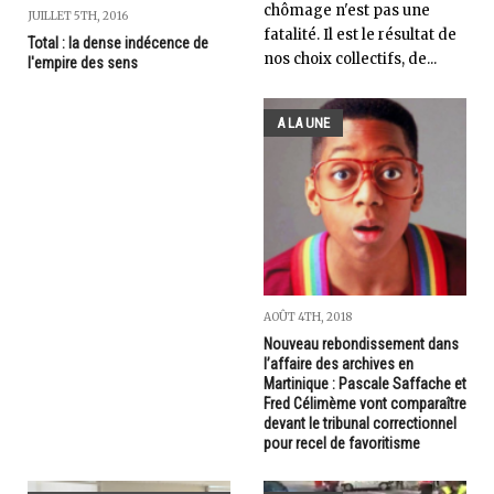
chômage n'est pas une
JUILLET 5TH, 2016
fatalité. Il est le résultat de
Total : la dense indécence de
nos choix collectifs, de...
l'empire des sens
A LA UNE
AOÛT 4TH, 2018
Nouveau rebondissement dans
l’affaire des archives en
Martinique : Pascale Saffache et
Fred Célimème vont comparaître
devant le tribunal correctionnel
pour recel de favoritisme