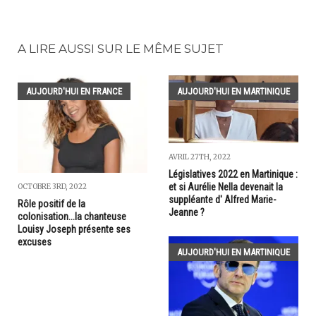
A LIRE AUSSI SUR LE MÊME SUJET
AUJOURD'HUI EN FRANCE
AUJOURD'HUI EN MARTINIQUE
AVRIL 27TH, 2022
Législatives 2022 en Martinique :
et si Aurélie Nella devenait la
OCTOBRE 3RD, 2022
suppléante d' Alfred Marie-
Rôle positif de la
Jeanne ?
colonisation...la chanteuse
Louisy Joseph présente ses
excuses
AUJOURD'HUI EN MARTINIQUE