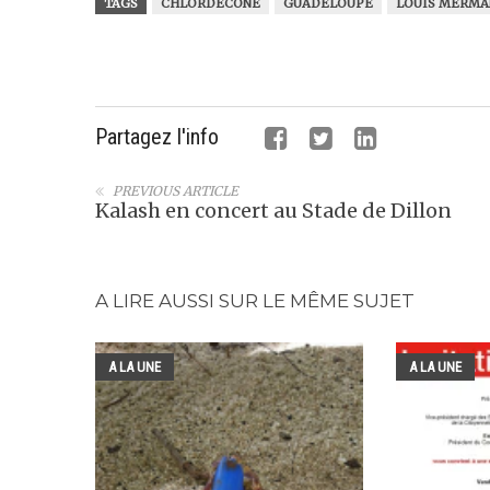
TAGS
CHLORDÉCONE
GUADELOUPE
LOUIS MERMA
Partagez l'info
PREVIOUS ARTICLE
Kalash en concert au Stade de Dillon
A LIRE AUSSI SUR LE MÊME SUJET
A LA UNE
A LA UNE