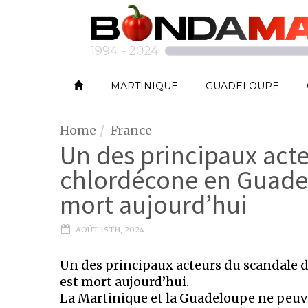
MARTINIQUE
GUADELOUPE
Home
France
Un des principaux acte
chlordécone en Guadel
mort aujourd’hui
AOÛT 15TH, 2024
Un des principaux acteurs du scandale 
est mort aujourd’hui.
La Martinique et la Guadeloupe ne peuven