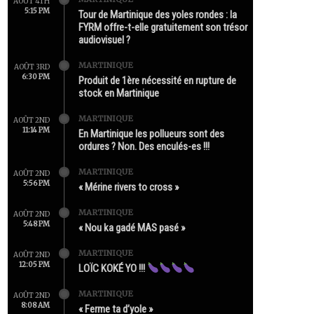
AOÛT 4TH
5:15 PM
Tour de Martinique des yoles rondes : la
FYRM offre-t-elle gratuitement son trésor
audiovisuel ?
MARTINIQUE
AOÛT 3RD
6:30 PM
Produit de 1ère nécessité en rupture de
stock en Martinique
MARTINIQUE
AOÛT 2ND
11:14 PM
En Martinique les pollueurs sont des
ordures ? Non. Des enculés-es !!!
MARTINIQUE
AOÛT 2ND
5:56 PM
« Mérine rivers to cross »
MARTINIQUE
AOÛT 2ND
5:48 PM
« Nou ka gadé MAS pasé »
MARTINIQUE
AOÛT 2ND
12:05 PM
LOÏC KOKÉ YO !!!
MARTINIQUE
AOÛT 2ND
8:08 AM
« Ferme ta d’yole »