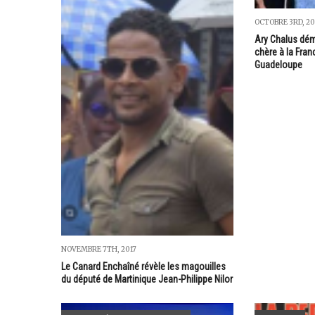
OCTOBRE 3RD, 2
Ary Chalus démo
chère à la Fran
Guadeloupe
NOVEMBRE 7TH, 2017
Le Canard Enchaîné révèle les magouilles
du député de Martinique Jean-Philippe Nilor