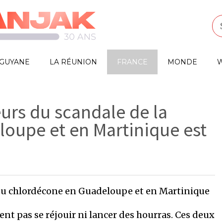
GUYANE
LA RÉUNION
FRANCE
MONDE
W
urs du scandale de la
oupe et en Martinique est
du chlordécone en Guadeloupe et en Martinique
t pas se réjouir ni lancer des hourras. Ces deux