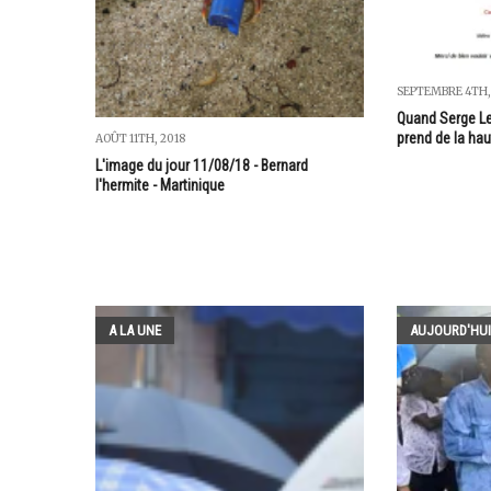
SEPTEMBRE 4TH,
Quand Serge Let
prend de la haut
AOÛT 11TH, 2018
L'image du jour 11/08/18 - Bernard
l'hermite - Martinique
A LA UNE
AUJOURD'HUI