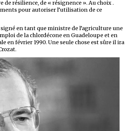
e de résilience, de « résignence ». Au choix .
nts pour autoriser l’utilisation de ce
 signé en tant que ministre de l’agriculture une
’emploi de la chlordécone en Guadeloupe et en
e en février 1990. Une seule chose est sûre il ira
Crozat.