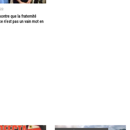
022
ntre que la fraternité
ce n'est pas un vain mot en