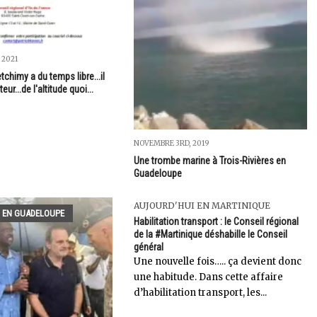
 2021
chimy a du temps libre...il
eur...de l'altitude quoi...
NOVEMBRE 3RD, 2019
Une trombe marine à Trois-Rivières en
Guadeloupe
AUJOURD'HUI EN MARTINIQUE
 EN GUADELOUPE
Habilitation transport : le Conseil régional
de la #Martinique déshabille le Conseil
général
Une nouvelle fois….. ça devient donc
une habitude. Dans cette affaire
d’habilitation transport, les...