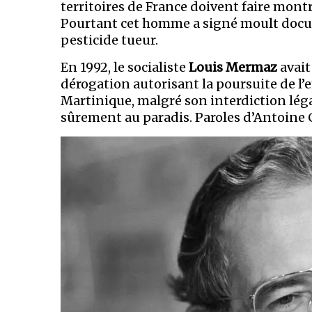
territoires de France doivent faire montr
Pourtant cet homme a signé moult docume
pesticide tueur.
En 1992, le socialiste
Louis Mermaz
avait
dérogation autorisant la poursuite de l
Martinique, malgré son interdiction légal
sûrement au paradis. Paroles d’Antoine 