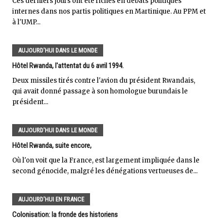
Ces derniers jours ont été riches en débats politiques
internes dans nos partis politiques en Martinique. Au PPM et
à l'UMP...
AUJOURD'HUI DANS LE MONDE
Hôtel Rwanda, l'attentat du 6 avril 1994.
Deux missiles tirés contre l'avion du président Rwandais,
qui avait donné passage à son homologue burundais le
président...
AUJOURD'HUI DANS LE MONDE
Hôtel Rwanda, suite encore,
Où l'on voit que la France, est largement impliquée dans le
second génocide, malgré les dénégations vertueuses de...
AUJOURD'HUI EN FRANCE
Colonisation: la fronde des historiens