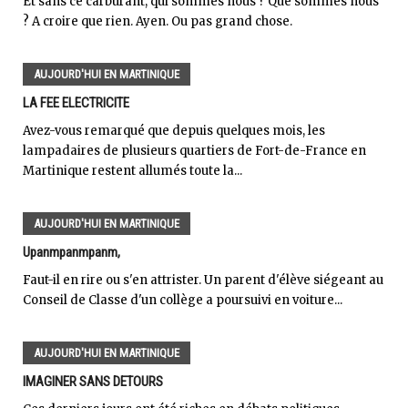
Et sans ce carburant, qui sommes nous ? Que sommes nous
? A croire que rien. Ayen. Ou pas grand chose.
AUJOURD'HUI EN MARTINIQUE
LA FEE ELECTRICITE
Avez-vous remarqué que depuis quelques mois, les
lampadaires de plusieurs quartiers de Fort-de-France en
Martinique restent allumés toute la...
AUJOURD'HUI EN MARTINIQUE
Upanmpanmpanm,
Faut-il en rire ou s'en attrister. Un parent d'élève siégeant au
Conseil de Classe d'un collège a poursuivi en voiture...
AUJOURD'HUI EN MARTINIQUE
IMAGINER SANS DETOURS