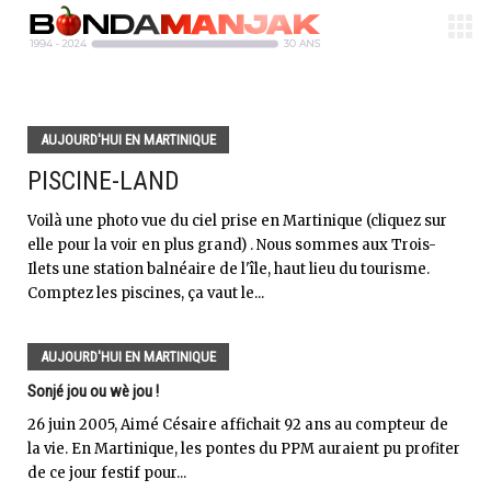
AUJOURD'HUI EN MARTINIQUE
PISCINE-LAND
Voilà une photo vue du ciel prise en Martinique (cliquez sur
elle pour la voir en plus grand) . Nous sommes aux Trois-
Ilets une station balnéaire de l'île, haut lieu du tourisme.
Comptez les piscines, ça vaut le...
AUJOURD'HUI EN MARTINIQUE
Sonjé jou ou wè jou !
26 juin 2005, Aimé Césaire affichait 92 ans au compteur de
la vie. En Martinique, les pontes du PPM auraient pu profiter
de ce jour festif pour...