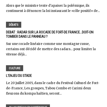
Alors que le ministre tente d'apaiser la polémique, ils
continuent à dénoncer la loi instaurant le «rôle positif» de...
DÉBATS
DEBAT : RADAR SUR LA ROCADE DE FORT-DE FRANCE...DOIT-ON
TOMBER DANS LE PANNEAU ?
Sur une rocade linéaire comme une montagne russe,
certains ont décidé de mettre des radars... pour limiter la
vitesse déjà...
CULTURE
L'ENJEU DU STADE
Le 20 juillet 2005, dans le cadre du Festival Culturel de Fort-
de-France, Les groupes, Tabou Combo et Carimi deux
fleurons du kompa haïtien, seront...