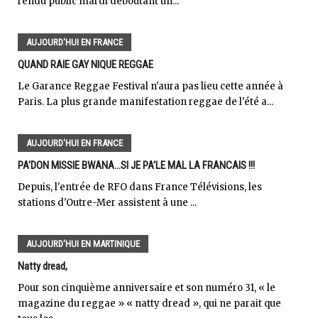
rendu public mardi déboutant un...
AUJOURD'HUI EN FRANCE
QUAND RAIE GAY NIQUE REGGAE
Le Garance Reggae Festival n'aura pas lieu cette année à
Paris. La plus grande manifestation reggae de l'été a...
AUJOURD'HUI EN FRANCE
PA'DON MISSIE BWANA...SI JE PA'LE MAL LA FRANCAIS !!!
Depuis, l'entrée de RFO dans France Télévisions, les
stations d'Outre-Mer assistent à une ...
AUJOURD'HUI EN MARTINIQUE
Natty dread,
Pour son cinquième anniversaire et son numéro 31, « le
magazine du reggae » « natty dread », qui ne parait que