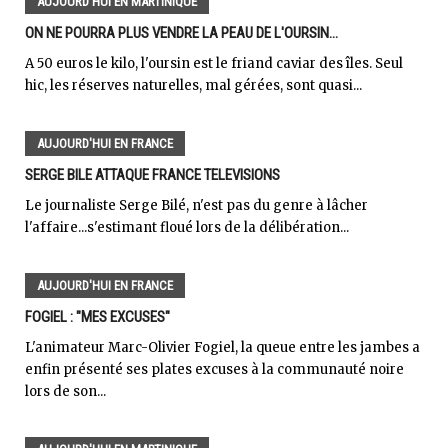
AUJOURD'HUI EN MARTINIQUE
ON NE POURRA PLUS VENDRE LA PEAU DE L'OURSIN...
A 50 euros le kilo, l'oursin est le friand caviar des îles. Seul
hic, les réserves naturelles, mal gérées, sont quasi...
AUJOURD'HUI EN FRANCE
SERGE BILE ATTAQUE FRANCE TELEVISIONS
Le journaliste Serge Bilé, n'est pas du genre à lâcher
l'affaire...s'estimant floué lors de la délibération...
AUJOURD'HUI EN FRANCE
FOGIEL : "MES EXCUSES"
L'animateur Marc-Olivier Fogiel, la queue entre les jambes a
enfin présenté ses plates excuses à la communauté noire
lors de son...