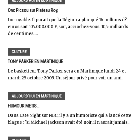
AUJOURD'HUI EN MARTINIQUE
Onc Picsou sur Plateau Roy,
Incroyable. Il parait que la Région a planqué 16 millions d?
euros soit 105.000.000 F, soit, accrochez-vous, 10,5 milliards
de centimes. ...
CULTURE
TONY PARKER EN MARTINIQUE
Le basketteur Tony Parker sera en Martinique lundi 24 et
mardi 25 octobre 2005. Un séjour privé pour voir un ami.
AUJOURD'HUI EN MARTINIQUE
HUMOUR METIS...
Dans Late Night sur NBC, il y a un humoriste qui a lancé cette
blague : "si Michael Jackson avait été noir, il n'aurait jamais...