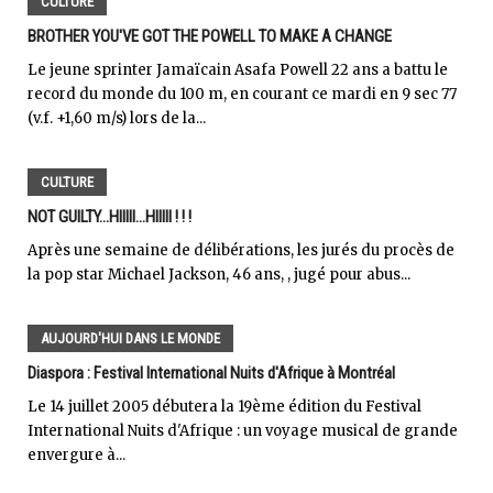
CULTURE
BROTHER YOU'VE GOT THE POWELL TO MAKE A CHANGE
Le jeune sprinter Jamaïcain Asafa Powell 22 ans a battu le
record du monde du 100 m, en courant ce mardi en 9 sec 77
(v.f. +1,60 m/s) lors de la...
CULTURE
NOT GUILTY...HIIIII...HIIIII ! ! !
Après une semaine de délibérations, les jurés du procès de
la pop star Michael Jackson, 46 ans, , jugé pour abus...
AUJOURD'HUI DANS LE MONDE
Diaspora : Festival International Nuits d'Afrique à Montréal
Le 14 juillet 2005 débutera la 19ème édition du Festival
International Nuits d'Afrique : un voyage musical de grande
envergure à...