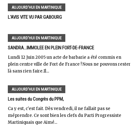
AUJOURD'HUI EN MARTINIQUE
L'AVIS VITE VU PAR GABOURG
AUJOURD'HUI EN MARTINIQUE
SANDRA...IMMOLEE EN PLEIN FORT-DE-FRANCE
Lundi 12 Juin 2005 un acte de barbarie a été commis en
plein centre ville de Fort de France ! Nous ne pouvons rester
là sans rien faire.Il...
AUJOURD'HUI EN MARTINIQUE
Les suites du Congrès du PPM,
Ca y est, c'est fait. Dès vendredi, il ne fallait pas se
méprendre. Ce sont bien les clefs du Parti Progressiste
Martiniquais que Aimé...