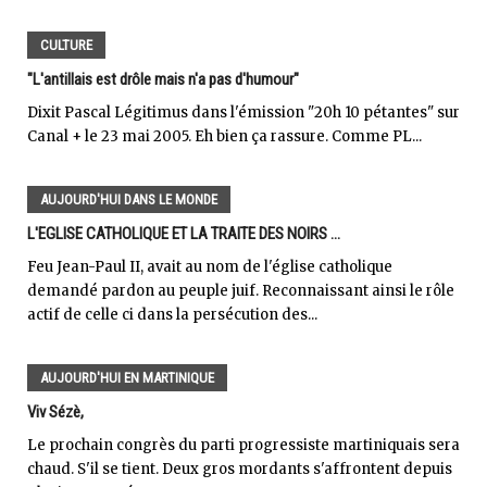
CULTURE
"L'antillais est drôle mais n'a pas d'humour"
Dixit Pascal Légitimus dans l'émission "20h 10 pétantes" sur
Canal + le 23 mai 2005. Eh bien ça rassure. Comme PL...
AUJOURD'HUI DANS LE MONDE
L'EGLISE CATHOLIQUE ET LA TRAITE DES NOIRS ...
Feu Jean-Paul II, avait au nom de l'église catholique
demandé pardon au peuple juif. Reconnaissant ainsi le rôle
actif de celle ci dans la persécution des...
AUJOURD'HUI EN MARTINIQUE
Viv Sézè,
Le prochain congrès du parti progressiste martiniquais sera
chaud. S'il se tient. Deux gros mordants s'affrontent depuis