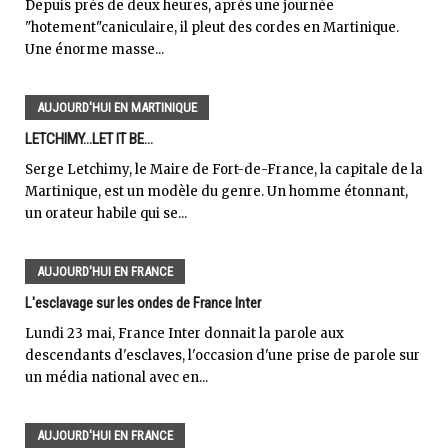
Depuis près de deux heures, après une journée
"hotement"caniculaire, il pleut des cordes en Martinique.
Une énorme masse...
AUJOURD'HUI EN MARTINIQUE
LETCHIMY...LET IT BE...
Serge Letchimy, le Maire de Fort-de-France, la capitale de la
Martinique, est un modèle du genre. Un homme étonnant,
un orateur habile qui se...
AUJOURD'HUI EN FRANCE
L'esclavage sur les ondes de France Inter
Lundi 23 mai, France Inter donnait la parole aux
descendants d'esclaves, l'occasion d'une prise de parole sur
un média national avec en...
AUJOURD'HUI EN FRANCE