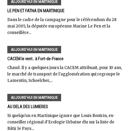
AUJOURD'HUI EN MARTINIQUE
LE PEN ET FATNA EN MARTINIQUE
Dans le cadre de la campagne pour le référendum du 28
mai 2005, la députée européenne Marine Le Pen et la
conseillère...
AUJOURD'HUI EN MARTINIQUE
CACEM le vent.. à Fort-de-France
Chaud. Il y a quelques jours la CACEM attribuait, pour 10 ans,
le marché de transport de l'agglomération qui regroupe le
Lamentin, Schoelcher,...
AUJOURD'HUI EN MARTINIQUE
AU DELA DES LUMIERES
Si quelqu'un en Martinique ignore que Louis Boutrin, ex-
conseiller régional d'Ecologie Urbaine élu sur la liste de
Bâtir le Pays...