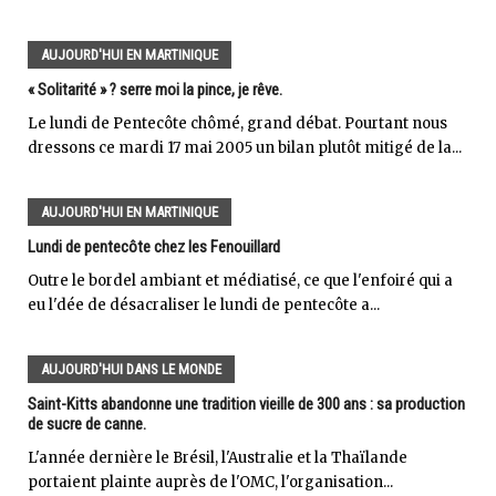
AUJOURD'HUI EN MARTINIQUE
« Solitarité » ? serre moi la pince, je rêve.
Le lundi de Pentecôte chômé, grand débat. Pourtant nous
dressons ce mardi 17 mai 2005 un bilan plutôt mitigé de la...
AUJOURD'HUI EN MARTINIQUE
Lundi de pentecôte chez les Fenouillard
Outre le bordel ambiant et médiatisé, ce que l'enfoiré qui a
eu l'dée de désacraliser le lundi de pentecôte a...
AUJOURD'HUI DANS LE MONDE
Saint-Kitts abandonne une tradition vieille de 300 ans : sa production
de sucre de canne.
L'année dernière le Brésil, l'Australie et la Thaïlande
portaient plainte auprès de l'OMC, l'organisation...