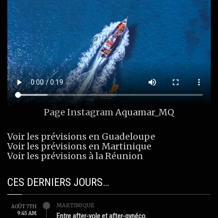
Page Instagram
Aquamar_MQ
Voir les prévisions en Guadeloupe
Voir les prévisions en Martinique
Voir les prévisions à la Réunion
CES DERNIERS JOURS…
MARTINIQUE
AOÛT 7TH
9:45 AM
Entre after-yole et after-gynéco