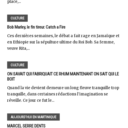
place,...
CULTURE
Bob Marley, le fin tireur. Catch a Fire
Ces dernières semaines, le débat a fait rage en Jamaïque et
en Ethiopie sur la sépulture ultime du Roi Bob. Sa femme,
veuve Rita,...
CULTURE
ON SAVAIT QUI FABRIQUAIT CE RHUM MAINTENANT ON SAIT QUI LE
BOIT
Quand la vie devient demeure un long fleuve tranquille trop
tranquille, dans certaines rédactions l'imagination se
réveille. Ce jour ce fut le...
AUJOURD'HUI EN MARTINIQUE
MARCEL SERRE DENTS