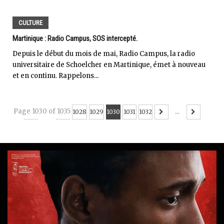
CULTURE
Martinique : Radio Campus, SOS intercepté.
Depuis le début du mois de mai, Radio Campus, la radio
universitaire de Schoelcher en Martinique, émet à nouveau
et en continu. Rappelons...
Page 1030 of 1035
...
1028
1029
1030
1031
1032
...