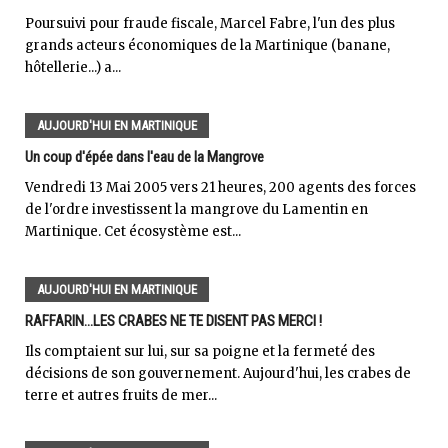
Poursuivi pour fraude fiscale, Marcel Fabre, l'un des plus
grands acteurs économiques de la Martinique (banane,
hôtellerie...) a...
AUJOURD'HUI EN MARTINIQUE
Un coup d'épée dans l'eau de la Mangrove
Vendredi 13 Mai 2005 vers 21 heures, 200 agents des forces
de l'ordre investissent la mangrove du Lamentin en
Martinique. Cet écosystème est...
AUJOURD'HUI EN MARTINIQUE
RAFFARIN...LES CRABES NE TE DISENT PAS MERCI !
Ils comptaient sur lui, sur sa poigne et la fermeté des
décisions de son gouvernement. Aujourd'hui, les crabes de
terre et autres fruits de mer...