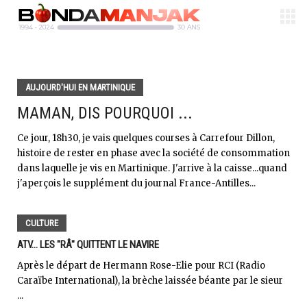
AUJOURD'HUI EN MARTINIQUE
MAMAN, DIS POURQUOI ...
Ce jour, 18h30, je vais quelques courses à Carrefour Dillon,
histoire de rester en phase avec la société de consommation
dans laquelle je vis en Martinique. J'arrive à la caisse...quand
j'aperçois le supplément du journal France-Antilles...
CULTURE
ATV... LES "RÂ" QUITTENT LE NAVIRE
Après le départ de Hermann Rose-Elie pour RCI (Radio
Caraïbe International), la brèche laissée béante par le sieur
...