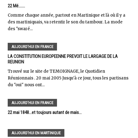
22 Mé.......
Comme chaque année, partout en Martinique et là où il y a
des martiniquais, va retentir le son du tambour. La mode
des "swaré...
AUJOURD'HUI EN FRANCE
LA CONSTITUTION EUROPEENNE PREVOIT LE LARGAGE DE LA
REUNION
Trouvé sur le site de TEMOIGNAGE, le Quotidien
Réunionnais . 20 mai 2005 Jusqu'à ce jour, tous les partisans
du "oui" nous ont...
AUJOURD'HUI EN FRANCE
22 mai 1848...et toujours autant de mais...
AUJOURD'HUI EN MARTINIQUE