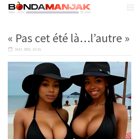
« Pas cet été là…l’autre »
MAI 2ND, 2024