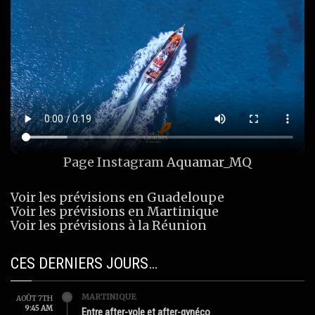
Page Instagram
Aquamar_MQ
Voir les prévisions en Guadeloupe
Voir les prévisions en Martinique
Voir les prévisions à la Réunion
CES DERNIERS JOURS…
MARTINIQUE
AOÛT 7TH
9:45 AM
Entre after-yole et after-gynéco