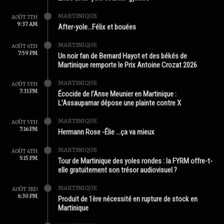
MARTINIQUE
AOÛT 7TH
9:37 AM
After-yole…Félix et bouées
MARTINIQUE
AOÛT 6TH
7:59 PM
Un noir fan de Bernard Hayot et des békés de
Martinique remporte le Prix Antoine Crozat 2026
MARTINIQUE
AOÛT 5TH
7:31 PM
Écocide de l’Anse Meunier en Martinique :
L’Assaupamar dépose une plainte contre X
MARTINIQUE
AOÛT 5TH
7:16 PM
Hermann Rose -Élie …ça va mieux
MARTINIQUE
AOÛT 4TH
5:15 PM
Tour de Martinique des yoles rondes : la FYRM offre-t-
elle gratuitement son trésor audiovisuel ?
MARTINIQUE
AOÛT 3RD
6:30 PM
Produit de 1ère nécessité en rupture de stock en
Martinique