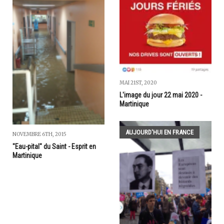
MAI 21ST, 2020
L'image du jour 22 mai 2020 -
Martinique
AUJOURD'HUI EN FRANCE
NOVEMBRE 6TH, 2015
"Eau-pital" du Saint - Esprit en
Martinique