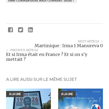
SANS COMMENTAIRE MAIS COMMENT TAIRE ?'
NEXT ARTICLE
Martinique : Irma 1 Manureva 0
PREVIOUS ARTICLE
Et si Irma était en France ? Et si on s'y
mettait ?
A LIRE AUSSI SUR LE MÊME SUJET
A LA UNE
A LA UNE