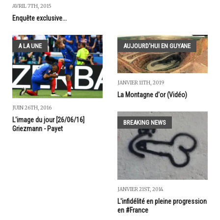
AVRIL 7TH, 2015
Enquête exclusive...
A LA UNE
AUJOURD'HUI EN GUYANE
JANVIER 11TH, 2019
La Montagne d'or (Vidéo)
JUIN 26TH, 2016
L'image du jour [26/06/16]
BREAKING NEWS
Griezmann - Payet
JANVIER 21ST, 2014
L'infidélité en pleine progression
en #France