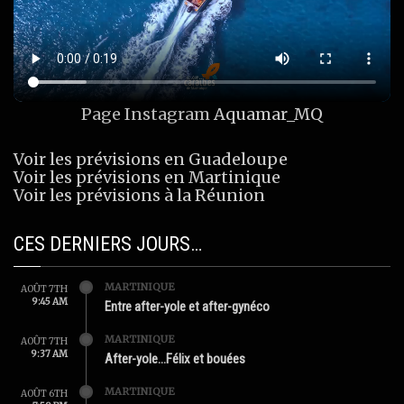
Page Instagram
Aquamar_MQ
Voir les prévisions en Guadeloupe
Voir les prévisions en Martinique
Voir les prévisions à la Réunion
CES DERNIERS JOURS…
MARTINIQUE
AOÛT 7TH
9:45 AM
Entre after-yole et after-gynéco
MARTINIQUE
AOÛT 7TH
9:37 AM
After-yole…Félix et bouées
MARTINIQUE
AOÛT 6TH