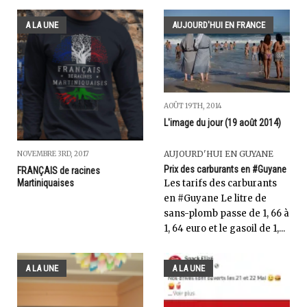
A LA UNE
AUJOURD'HUI EN FRANCE
AOÛT 19TH, 2014
L'image du jour (19 août 2014)
AUJOURD'HUI EN GUYANE
NOVEMBRE 3RD, 2017
Prix des carburants en #Guyane
FRANÇAIS de racines
Les tarifs des carburants
Martiniquaises
en #Guyane Le litre de
sans-plomb passe de 1, 66 à
1, 64 euro et le gasoil de 1,...
A LA UNE
A LA UNE