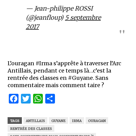
— Jean-philippe ROSSI
(@jeanfloup)
5 septembre
2017
L’ouragan #Irma s’apprête à traverser l’Arc
Antillais, pendant ce temps là…c’est la
rentrée des classes en #Guyane. Sans
commentaire mais comment taire ?
Facebook
Twitter
WhatsApp
Partager
TAGS
ANTILLAIS
GUYANE
IRMA
OURAGAN
RENTRÉE DES CLASSES