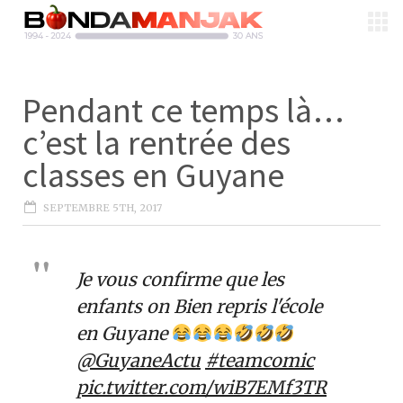
Pendant ce temps là…
c’est la rentrée des
classes en Guyane
SEPTEMBRE 5TH, 2017
Je vous confirme que les
enfants on Bien repris l'école
en Guyane
@GuyaneActu
#teamcomic
pic.twitter.com/wiB7EMf3TR