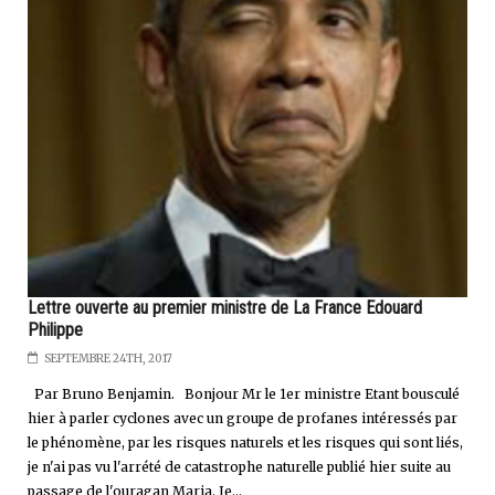
Lettre ouverte au premier ministre de La France Edouard
Philippe
SEPTEMBRE 24TH, 2017
Par Bruno Benjamin. Bonjour Mr le 1er ministre Etant bousculé
hier à parler cyclones avec un groupe de profanes intéressés par
le phénomène, par les risques naturels et les risques qui sont liés,
je n'ai pas vu l'arrété de catastrophe naturelle publié hier suite au
passage de l'ouragan Maria. Je...