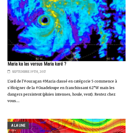
Maria ka las versus Maria karé ?
SEPTEMBRE 19TH, 2017
L'œil de l'#ouragan #Maria classé en catégorie 5 commence à
s'éloigner de la #Guadeloupe en franchissant 62°W mais les
dangers persistent (pluies intenses, houle, vent). Restez chez
vous....
A LA UNE