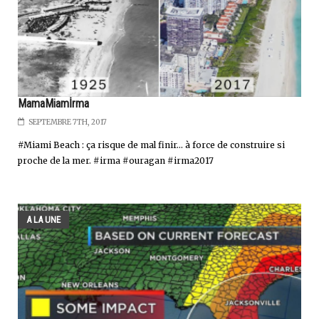
MamaMiamİrma
SEPTEMBRE 7TH, 2017
#Miami Beach : ça risque de mal finir... à force de construire si
proche de la mer. #irma #ouragan #irma2017
A LA UNE