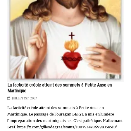
La facticité créole atteint des sommets à Petite Anse en
Martinique
JUILLET 1ST, 2024
La facticité créole atteint des sommets à Petite Anse en
Martinique. Le passage de l'ouragan BERYL a mis en lumière
l'impréparation des martiniquais-es. C'est pathétique. Hallucinant.
Bref. https://x.com/gillesdegras/status/1807934786998358518?