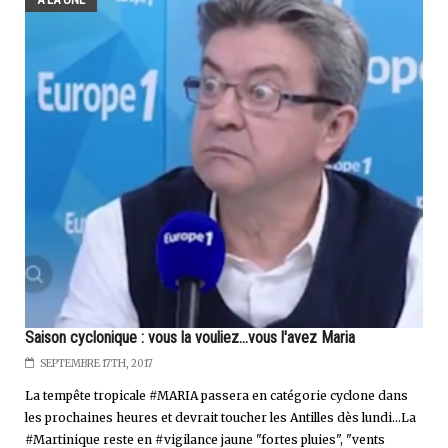
Saison cyclonique : vous la vouliez...vous l'avez Maria
SEPTEMBRE 17TH, 2017
La tempête tropicale #MARIA passera en catégorie cyclone dans
les prochaines heures et devrait toucher les Antilles dès lundi...La
#Martinique reste en #vigilance jaune "fortes pluies", "vents