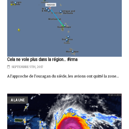
Cela ne vole plus dans la région... #irma
SEPTEMBRE 5TH, 2017
A l'approche de l'ouragan du siècle, les avions ont quitté la zone...
A LA UNE