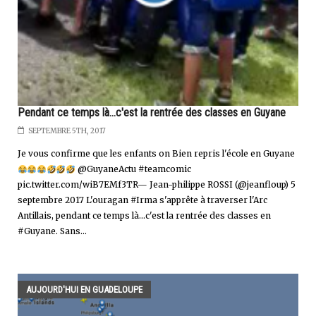
Pendant ce temps là...c'est la rentrée des classes en Guyane
SEPTEMBRE 5TH, 2017
Je vous confirme que les enfants on Bien repris l'école en Guyane
@GuyaneActu #teamcomic
pic.twitter.com/wiB7EMf3TR— Jean-philippe ROSSI (@jeanfloup) 5
septembre 2017 L'ouragan #Irma s'apprête à traverser l'Arc
Antillais, pendant ce temps là...c'est la rentrée des classes en
#Guyane. Sans...
AUJOURD'HUI EN GUADELOUPE