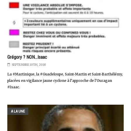
Grégory ? NON...Isaac
SEPTEMBRE 10TH, 2018
La #Martinique, la #Guadeloupe, Saint-Martin et Saint-Barthélémy,
placées en vigilance jaune cyclone à l’approche de l’Ouragan
#Isaac.
A LA UNE