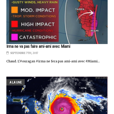
Irma ne va pas faire ami-ami avec Miami
SEPTEMBRE 7TH, 2017
Chaud. L'#ouragan #irma ne fera pas ami-ami avec #Miami...
A LA UNE