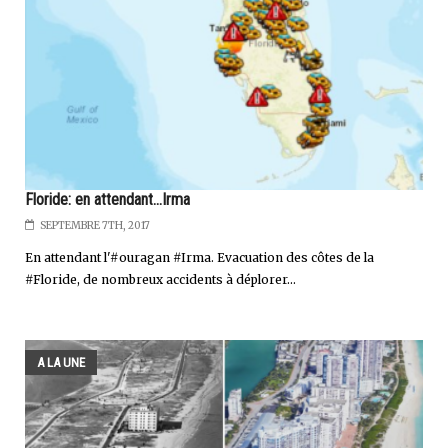
Floride: en attendant...Irma
SEPTEMBRE 7TH, 2017
En attendant l'#ouragan #Irma. Evacuation des côtes de la
#Floride, de nombreux accidents à déplorer...
A LA UNE