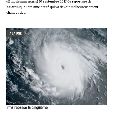
(@moifemmesparis) 10 septembre 2017 Ce reportage de
#Martinique 1ere (une entité qui va devoir malheureusement
changer de...
A LA UNE
Irma repasse la cinquième