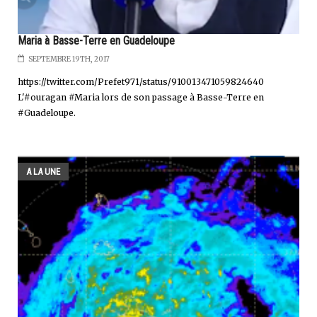
Maria à Basse-Terre en Guadeloupe
SEPTEMBRE 19TH, 2017
https://twitter.com/Prefet971/status/910013471059824640
L'#ouragan #Maria lors de son passage à Basse-Terre en
#Guadeloupe.
A LA UNE