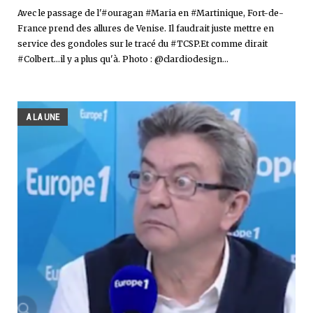
Avec le passage de l'#ouragan #Maria en #Martinique, Fort-de-
France prend des allures de Venise. Il faudrait juste mettre en
service des gondoles sur le tracé du #TCSP.Et comme dirait
#Colbert...il y a plus qu'à. Photo : @clardiodesign...
A LA UNE