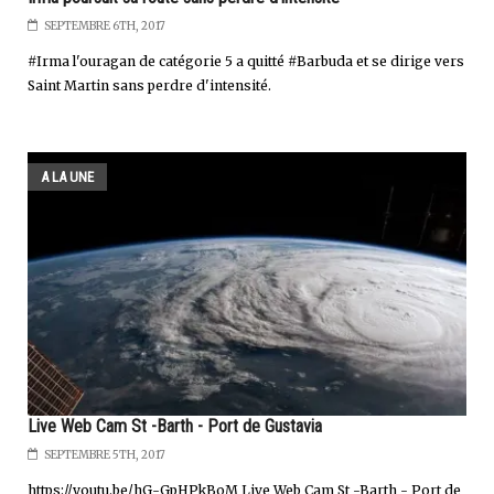
SEPTEMBRE 6TH, 2017
#Irma l'ouragan de catégorie 5 a quitté #Barbuda et se dirige vers
Saint Martin sans perdre d'intensité.
A LA UNE
Live Web Cam St -Barth - Port de Gustavia
SEPTEMBRE 5TH, 2017
https://youtu.be/hG-GpHPkBoM Live Web Cam St -Barth - Port de