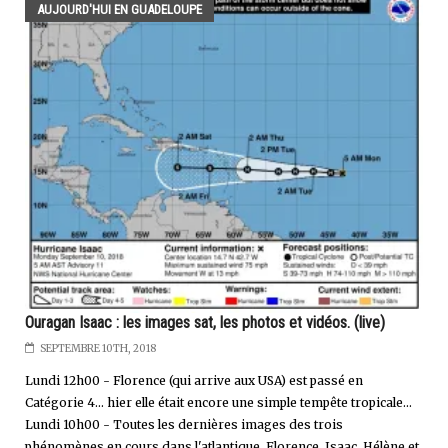
AUJOURD'HUI EN GUADELOUPE
Ouragan Isaac : les images sat, les photos et vidéos. (live)
SEPTEMBRE 10TH, 2018
Lundi 12h00 - Florence (qui arrive aux USA) est passé en
Catégorie 4... hier elle était encore une simple tempête tropicale...
Lundi 10h00 - Toutes les dernières images des trois
phénomènes en cours dans l'atlantique. Florence, Isaac, Hélène et