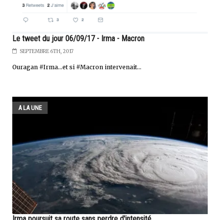
Le tweet du jour 06/09/17 - Irma - Macron
SEPTEMBRE 6TH, 2017
Ouragan #Irma...et si #Macron intervenait...
A LA UNE
Irma poursuit sa route sans perdre d'intensité