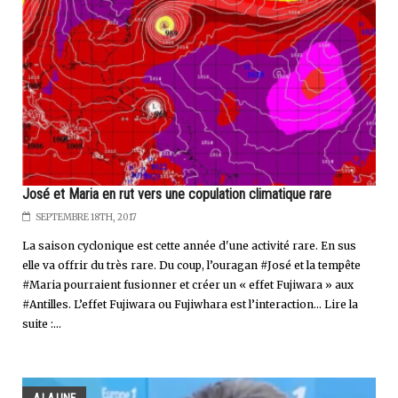
José et Maria en rut vers une copulation climatique rare
SEPTEMBRE 18TH, 2017
La saison cyclonique est cette année d'une activité rare. En sus
elle va offrir du très rare. Du coup, l’ouragan #José et la tempête
#Maria pourraient fusionner et créer un « effet Fujiwara » aux
#Antilles. L’effet Fujiwara ou Fujiwhara est l’interaction... Lire la
suite :...
A LA UNE