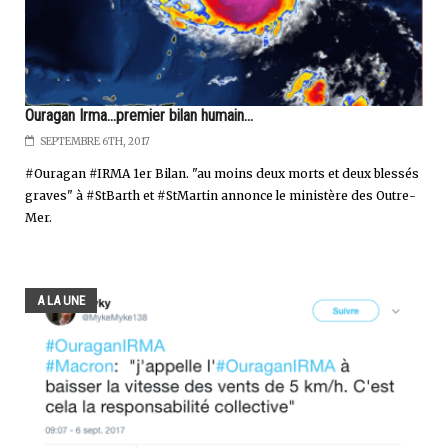
Ouragan Irma...premier bilan humain...
SEPTEMBRE 6TH, 2017
#Ouragan #IRMA 1er Bilan. "au moins deux morts et deux blessés
graves" à #StBarth et #StMartin annonce le ministère des Outre-
Mer.
A LA UNE