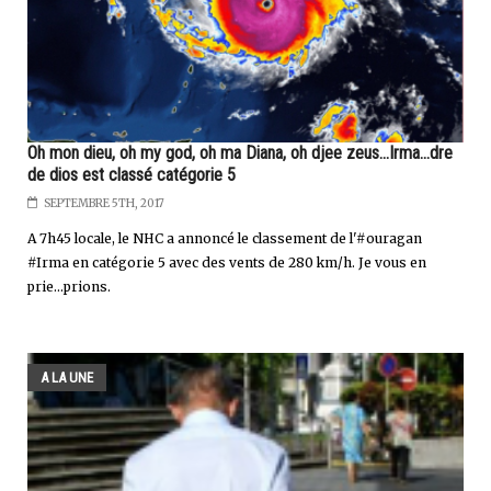
Oh mon dieu, oh my god, oh ma Diana, oh djee zeus...Irma...dre
de dios est classé catégorie 5
SEPTEMBRE 5TH, 2017
A 7h45 locale, le NHC a annoncé le classement de l'#ouragan
#Irma en catégorie 5 avec des vents de 280 km/h. Je vous en
prie...prions.
A LA UNE