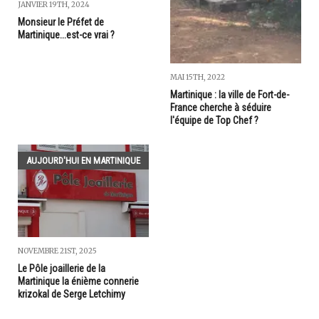
JANVIER 19TH, 2024
Monsieur le Préfet de
Martinique...est-ce vrai ?
MAI 15TH, 2022
Martinique : la ville de Fort-de-
France cherche à séduire
l'équipe de Top Chef ?
AUJOURD'HUI EN MARTINIQUE
NOVEMBRE 21ST, 2025
Le Pôle joaillerie de la
Martinique la énième connerie
krizokal de Serge Letchimy