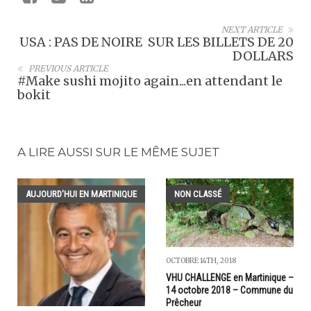
NEXT ARTICLE
USA : PAS DE NOIRE SUR LES BILLETS DE 20
DOLLARS
PREVIOUS ARTICLE
#Make sushi mojito again...en attendant le
bokit
A LIRE AUSSI SUR LE MÊME SUJET
AUJOURD'HUI EN MARTINIQUE
NON CLASSÉ
OCTOBRE 14TH, 2018
VHU CHALLENGE en Martinique –
14 octobre 2018 – Commune du
Prêcheur