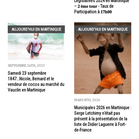
Législatives 2024 en Martinique
– 𝟐 𝐞̀𝐦𝐞 𝐭𝐨𝐮𝐫 - Taux de
Participation à 𝟏𝟕𝐡𝟎𝟎
AUJOURD'HUI EN MARTINIQUE
AUJOURD'HUI EN MARTINIQUE
SEPTEMBRE 24TH, 2023
Samedi 23 septembre
1847...Nicole, Bernard et le
vendeur de cocos au marché du
Vauclin en Martinique
MARS 8TH, 2026
Municipales 2026 en Martinique :
Serge Letchimy n'était pas
présent à la présentation de la
liste de Didier Laguerre à Fort-
de-France