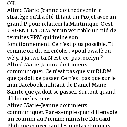
OK.
Alfred Marie-Jeanne doit redevenir le
stratège qu’il a été. Il faut un Projet avec un
grand P pour relancer la Martinique. C’est
URGENT. La CTM est un véritable un nid de
termites PPM qui freine son
fonctionnement. Ce n’est plus possible. Et
comme on dit en créole… »poul bwa lè ou
wè’y…i ja two ta. N’est-ce-pas Jocelyn ?
Alfred Marie-Jeanne doit mieux
communiquer. Ce n’est pas que sur RLDM
que ça doit se passer. Ce n’est pas que sur le
mur Facebook militant de Daniel Marie-
Sainte que ça doit se passer. Surtout quand
il bloque les gens.
Alfred Marie-Jeanne doit mieux
communiquer. Par exemple quand il envoie
un courrier au Premier ministre Edouard
Philippe concernant les quotas rhumiers