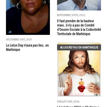
NOVEMBRE 30TH, 2022
Il faut prendre de la hauteur
mais...il n'y a pas de Comité
d'Oeuvre Sociale à la Collectivité
Territoriale de Martinique
DÉCEMBRE 31ST, 2025
Le Leton Day n'aura pas lieu...en
AUJOURD'HUI EN MARTINIQUE
Martinique
JUILLET 6TH, 2024