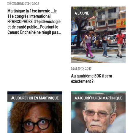
DÉCEMBRE 4TH, 2025
Martinique la 1ère invente ...le
A LA UNE
11e congrès international
FRANCOPHOBE d'épidémiologie
et de santé public...Pourtant le
Canard Enchaîné ne réagit pas...
MAI 2ND, 2017
Au quatrième BOK il sera
exactement ?
AUJOURD'HUI EN MARTINIQUE
AUJOURD'HUI EN MARTINIQUE