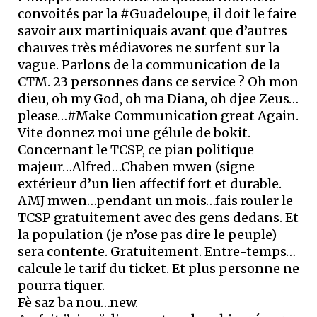
convoités par la #Guadeloupe, il doit le faire
savoir aux martiniquais avant que d’autres
chauves très médiavores ne surfent sur la
vague. Parlons de la communication de la
CTM. 23 personnes dans ce service ? Oh mon
dieu, oh my God, oh ma Diana, oh djee Zeus…
please…#Make Communication great Again.
Vite donnez moi une gélule de bokit.
Concernant le TCSP, ce pian politique
majeur…Alfred…Chaben mwen (signe
extérieur d’un lien affectif fort et durable.
AMJ mwen…pendant un mois…fais rouler le
TCSP gratuitement avec des gens dedans. Et
la population (je n’ose pas dire le peuple)
sera contente. Gratuitement. Entre-temps…
calcule le tarif du ticket. Et plus personne ne
pourra tiquer.
Fè saz ba nou…new.