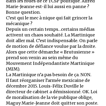
dans les roues de ce TCSP politique. Alfred
Marie-Jeanne est-il lui aussi en panne ?
Bonne question.
C’est qui le mec à nique qui fait grincer la
mécanique ?
Depuis un certain temps…certains médias
activent un chaos souhaité. La Martinique
doit aller mal. C’est indispensable. On parle
de motion de défiance voulue par la droite.
Alors que cette démarche « Brutusienne »
prend son venin au sein même du
Mouvement Indépendantiste Martinique
(MIM).
La Martinique n’a pas besoin de ça. NON.
Il faut réorganiser l’armée mexicaine de
décembre 2015. Louis-Félix Duville le
directeur de cabinet a démissionné. OK. Loi
de moralisation de la vie publique oblige,
Maguy Marie-Jeanne doit quitter son poste.