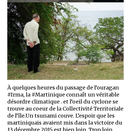
À quelques heures du passage de l’ouragan
#Irma, la #Martinique connaît un véritable
désordre climatique . et l’oeil du cyclone se
trouve au coeur de la Collectivité Territoriale
de l’île.Un tsunami couve. L’espoir que les
martiniquais avaient mis dans la victoire du
13 décembre 2015 est bien loin. Trop loin