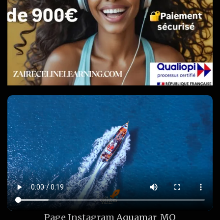
Page Instagram
Aquamar_MQ