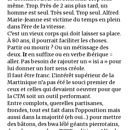
même. Trop. Près de 2 ans plus tard, un
homme est seul. Très seul. Trop seul. Alfred
Marie-Jeanne est victime du temps en plein
dans l’ère de la vitesse.
C’est un vieux corps qui doit laisser sa place.
À 80 ans, il pourrait faciliter les choses.
Partir ou mourir ? Ou un métissage des
deux.
Ir
en suffixe ou en verbe ibérique =
aller. Pas besoin de rajouter un « isi a » pour
lui donner un fort sens créole.
Il faut être franc. L’intérêt supérieur de la
Martinique n’a pas été le souci premier de
ceux et celles qui devaient oeuvrer pour que
la CTM soit un outil performant.
Entre complots, querelles partisanes,
frondes, tout est fait dans l’opposition mais
aussi dans la majorité (eh oui…) pour mettre
des bâtons, des bwa lélé géants pierrotains,