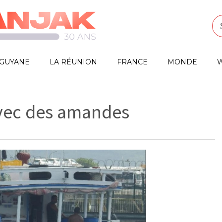
GUYANE
LA RÉUNION
FRANCE
MONDE
W
vec des amandes