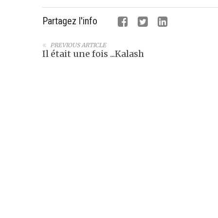
Partagez l'info
PREVIOUS ARTICLE
Il était une fois ...Kalash