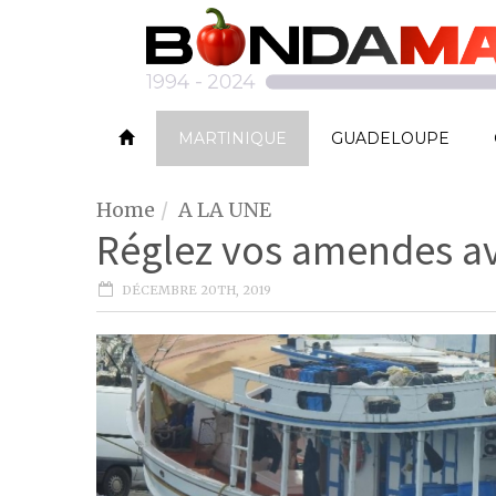
MARTINIQUE
GUADELOUPE
Home
A LA UNE
Réglez vos amendes a
DÉCEMBRE 20TH, 2019