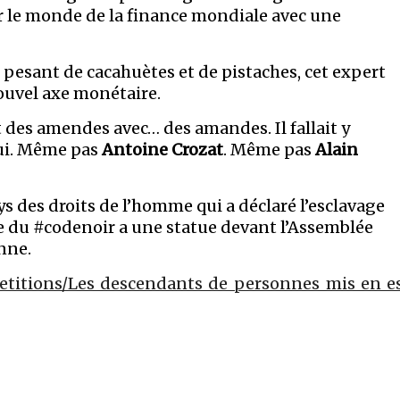
 le monde de la finance mondiale avec une
pesant de cacahuètes et de pistaches, cet expert
ouvel axe monétaire.
 des amendes avec… des amandes. Il fallait y
lui. Même pas
Antoine Crozat
. Même pas
Alain
s des droits de l’homme qui a déclaré l’esclavage
re du #codenoir a une statue devant l’Assemblée
onne.
_petitions/Les_descendants_de_personnes_mis_en_