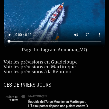
Page Instagram
Aquamar_MQ
Voir les prévisions en Guadeloupe
Voir les prévisions en Martinique
Voir les prévisions à la Réunion
CES DERNIERS JOURS…
MARTINIQUE
AOÛT 5TH
7:31 PM
Écocide de l’Anse Meunier en Martinique :
L’Assaupamar dépose une plainte contre X