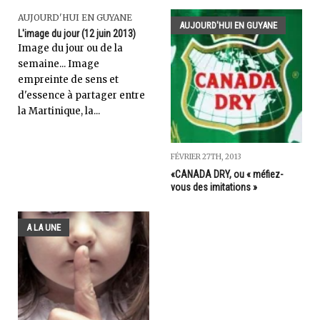
AUJOURD'HUI EN GUYANE
AUJOURD'HUI EN GUYANE
L'image du jour (12 juin 2013)
Image du jour ou de la
semaine... Image
empreinte de sens et
d'essence à partager entre
la Martinique, la...
FÉVRIER 27TH, 2013
«CANADA DRY, ou « méfiez-
vous des imitations »
A LA UNE