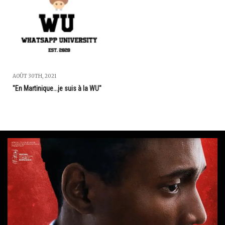
AOÛT 30TH, 2021
"En Martinique...je suis à la WU"