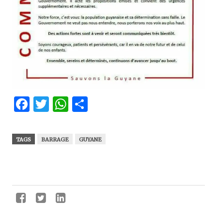
Facebook
Twitter
WhatsApp
Partager
TAGS
BARRAGE
GUYANE