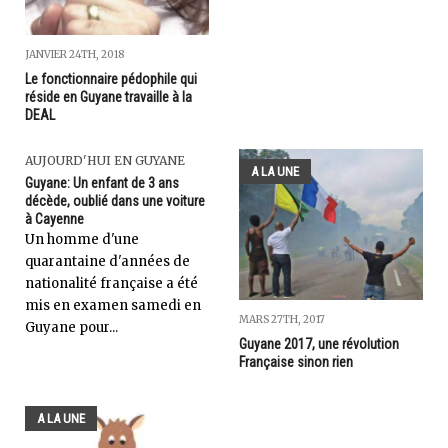
JANVIER 24TH, 2018
Le fonctionnaire pédophile qui
réside en Guyane travaille à la
DEAL
AUJOURD'HUI EN GUYANE
A LA UNE
Guyane: Un enfant de 3 ans
décède, oublié dans une voiture
à Cayenne
Un homme d'une
quarantaine d'années de
nationalité française a été
mis en examen samedi en
MARS 27TH, 2017
Guyane pour...
Guyane 2017, une révolution
Française sinon rien
A LA UNE