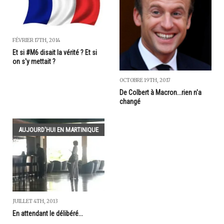
FÉVRIER 17TH, 2014
Et si #M6 disait la vérité ? Et si
on s'y mettait ?
OCTOBRE 19TH, 2017
De Colbert à Macron...rien n'a
changé
AUJOURD'HUI EN MARTINIQUE
JUILLET 4TH, 2013
En attendant le délibéré...