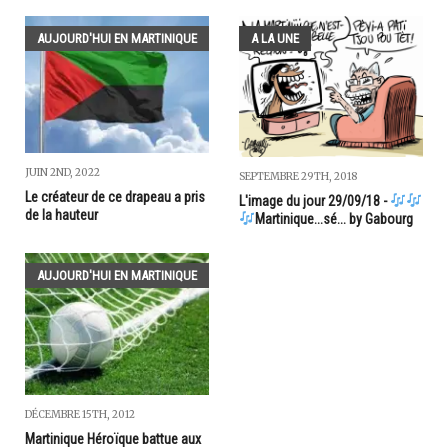
AUJOURD'HUI EN MARTINIQUE
A LA UNE
JUIN 2ND, 2022
SEPTEMBRE 29TH, 2018
Le créateur de ce drapeau a pris
L'image du jour 29/09/18 -
de la hauteur
Martinique...sé... by Gabourg
AUJOURD'HUI EN MARTINIQUE
DÉCEMBRE 15TH, 2012
Martinique Héroïque battue aux