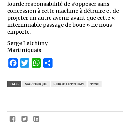
lourde responsabilité de s’opposer sans
concession à cette machine à détruire et de
projeter un autre avenir avant que cette «
interminable passage de boue » ne nous
emporte.
Serge Letchimy
Martiniquais
Facebook
Twitter
WhatsApp
Partager
TAGS
MARTINIQUE
SERGE LETCHIMY
TCSP