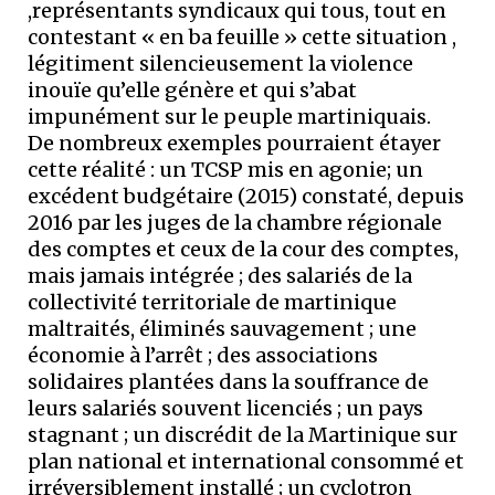
,représentants syndicaux qui tous, tout en
contestant « en ba feuille » cette situation ,
légitiment silencieusement la violence
inouïe qu’elle génère et qui s’abat
impunément sur le peuple martiniquais.
De nombreux exemples pourraient étayer
cette réalité : un TCSP mis en agonie; un
excédent budgétaire (2015) constaté, depuis
2016 par les juges de la chambre régionale
des comptes et ceux de la cour des comptes,
mais jamais intégrée ; des salariés de la
collectivité territoriale de martinique
maltraités, éliminés sauvagement ; une
économie à l’arrêt ; des associations
solidaires plantées dans la souffrance de
leurs salariés souvent licenciés ; un pays
stagnant ; un discrédit de la Martinique sur
plan national et international consommé et
irréversiblement installé ; un cyclotron