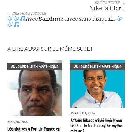
NEXT ARTICLE
Nike fait fort.
PREVIOUS ARTICLE
Avec Sandrine...avec sans drap...ah...
A LIRE AUSSI SUR LE MÊME SUJET
AUJOURD'HUI EN MARTINIQUE
AUJOURD'HUI EN MARTINIQUE
AVRIL 9TH, 2024
Affaire Bibas : misié limè limen
MAI 2ND, 2022
limiè a...la fin d'un mythe mytho
Législatives à Fort-de-France en
miteux ?