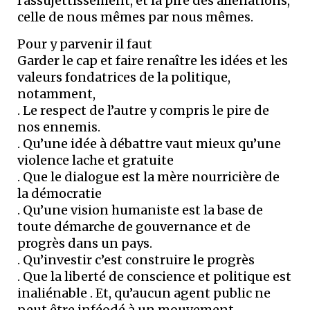
l’assujettissement, et la pire des aliénations,
celle de nous mêmes par nous mêmes.
Pour y parvenir il faut
Garder le cap et faire renaître les idées et les
valeurs fondatrices de la politique,
notamment,
. Le respect de l’autre y compris le pire de
nos ennemis.
. Qu’une idée à débattre vaut mieux qu’une
violence lache et gratuite
. Que le dialogue est la mère nourricière de
la démocratie
. Qu’une vision humaniste est la base de
toute démarche de gouvernance et de
progrès dans un pays.
. Qu’investir c’est construire le progrès
. Que la liberté de conscience et politique est
inaliénable . Et, qu’aucun agent public ne
peut être inféodé à un mouvement