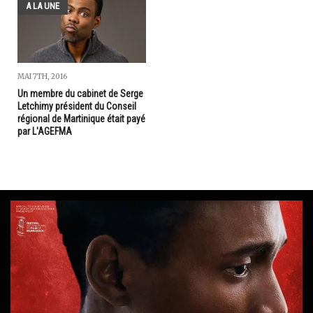
A LA UNE
MAI 7TH, 2016
Un membre du cabinet de Serge
Letchimy président du Conseil
régional de Martinique était payé
par L'AGEFMA