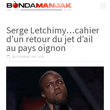
Serge Letchimy…cahier
d’un retour du jet d’ail
au pays oignon
SEPTEMBRE 3RD, 2018