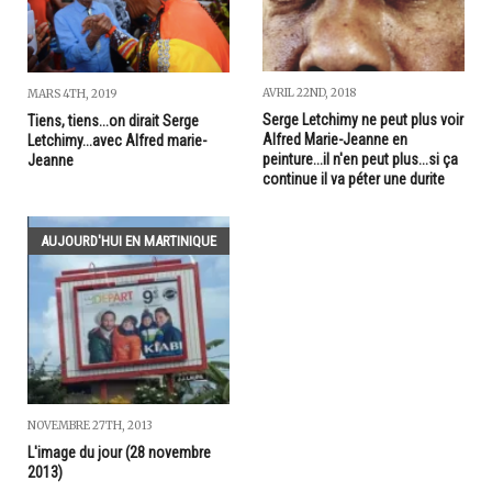
AVRIL 22ND, 2018
MARS 4TH, 2019
Serge Letchimy ne peut plus voir
Tiens, tiens...on dirait Serge
Alfred Marie-Jeanne en
Letchimy...avec Alfred marie-
peinture...il n'en peut plus...si ça
Jeanne
continue il va péter une durite
AUJOURD'HUI EN MARTINIQUE
NOVEMBRE 27TH, 2013
L'image du jour (28 novembre
2013)