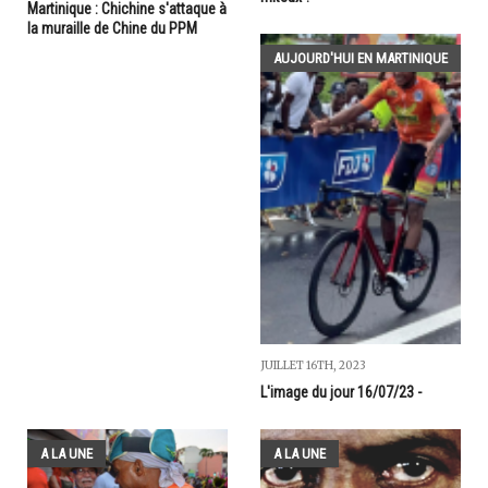
Martinique : Chichine s'attaque à
la muraille de Chine du PPM
AUJOURD'HUI EN MARTINIQUE
JUILLET 16TH, 2023
L'image du jour 16/07/23 -
A LA UNE
A LA UNE