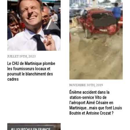
JUILLET 19TH, 2023
Le CHU de Martinique plombe
les fournisseurs locaux et
poursuit le blanchiment des
cadres
NOVEMBRE 30TH, 2019
Énième accident dans la
station-service Vito de
l'aéroport Aimé Césaire en
Martinique...mais que font Louis
Boutrin et Antoine Crozat ?
AUJOURD'HUI EN FRANCE