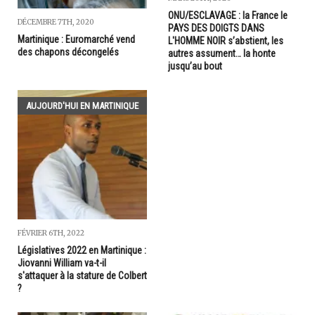
ONU/ESCLAVAGE : la France le
DÉCEMBRE 7TH, 2020
PAYS DES DOIGTS DANS
Martinique : Euromarché vend
L'HOMME NOIR s’abstient, les
des chapons décongelés
autres assument… la honte
jusqu’au bout
AUJOURD'HUI EN MARTINIQUE
FÉVRIER 6TH, 2022
Législatives 2022 en Martinique :
Jiovanni William va-t-il
s'attaquer à la stature de Colbert
?