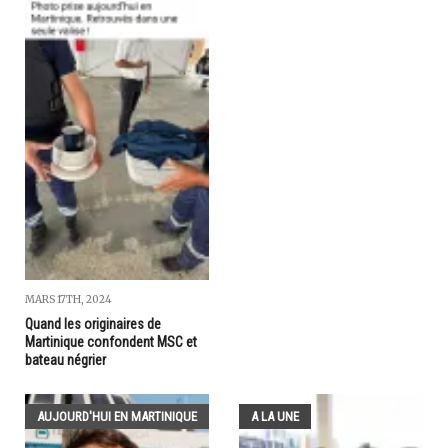
MARS 17TH, 2024
Quand les originaires de
Martinique confondent MSC et
bateau négrier
AUJOURD'HUI EN MARTINIQUE
A LA UNE