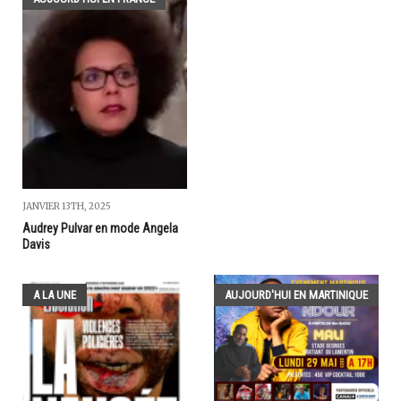
JANVIER 13TH, 2025
Audrey Pulvar en mode Angela
Davis
A LA UNE
AUJOURD'HUI EN MARTINIQUE