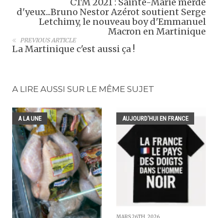
CTM 2021 : Sainte-Marie merde
d'yeux...Bruno Nestor Azérot soutient Serge
Letchimy, le nouveau boy d'Emmanuel
Macron en Martinique
PREVIOUS ARTICLE
La Martinique c'est aussi ça !
A LIRE AUSSI SUR LE MÊME SUJET
A LA UNE
AUJOURD'HUI EN FRANCE
MARS 26TH, 2026