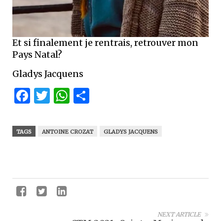
Et si finalement je rentrais, retrouver mon
Pays Natal?
Gladys Jacquens
Facebook
Twitter
WhatsApp
Partager
TAGS
ANTOINE CROZAT
GLADYS JACQUENS
NEXT ARTICLE