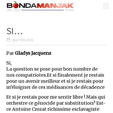
SI…
MAI 9TH, 2021
Par
Gladys Jacquens
Si,
La question se pose pour bon nombre de
nos compatriotes.Et si finalement je restais
pour un avenir meilleur et si je restais pour
m’éloigner de ces médisances de décadence
Et si je restais pour me sentir libre ! Mais qui
orchestre ce génocide par substitution? Est-
ce Antoine Crozat richissime esclavagiste