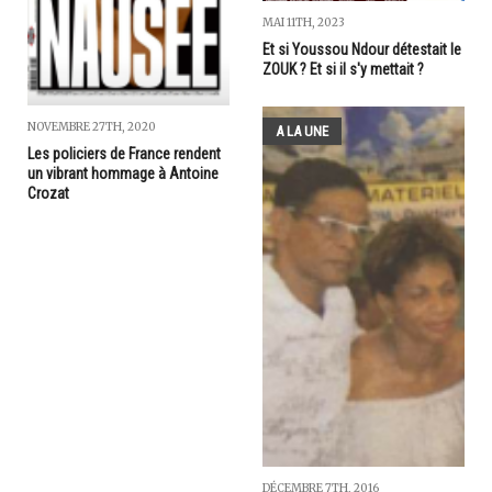
MAI 11TH, 2023
Et si Youssou Ndour détestait le
ZOUK ? Et si il s'y mettait ?
NOVEMBRE 27TH, 2020
A LA UNE
Les policiers de France rendent
un vibrant hommage à Antoine
Crozat
DÉCEMBRE 7TH, 2016