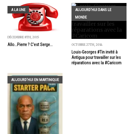
A LA UNE
AUJOURD'HUI DANS LE
MONDE
DÉCEMBRE 8TH, 2015
Allo...Pierre ? C'est Serge...
OCTOBRE 27TH, 2014
Louis-Georges #Tin invité à
Antigua pour travailler sur les
réparations avec la #Caricom
AUJOURD'HUI EN MARTINIQUE