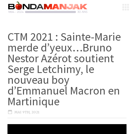
CTM 2021 : Sainte-Marie
merde d’yeux…Bruno
Nestor Azérot soutient
Serge Letchimy, le
nouveau boy
d’Emmanuel Macron en
Martinique
MAI 9TH, 2021