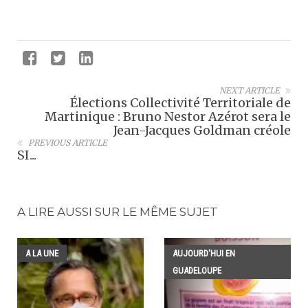
NEXT ARTICLE
Élections Collectivité Territoriale de
Martinique : Bruno Nestor Azérot sera le
Jean-Jacques Goldman créole
PREVIOUS ARTICLE
SI...
A LIRE AUSSI SUR LE MÊME SUJET
A LA UNE
AUJOURD'HUI EN
GUADELOUPE