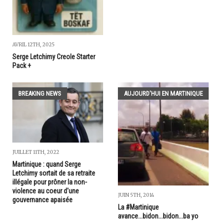
AVRIL 12TH, 2025
Serge Letchimy Creole Starter
Pack +
BREAKING NEWS
AUJOURD'HUI EN MARTINIQUE
JUILLET 11TH, 2022
Martinique : quand Serge
Letchimy sortait de sa retraite
illégale pour prôner la non-
violence au coeur d'une
JUIN 5TH, 2014
gouvernance apaisée
La #Martinique
avance...bidon...bidon...ba yo