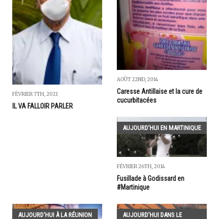
AOÛT 22ND, 2014
Caresse Antillaise et la cure de
FÉVRIER 7TH, 2021
cucurbitacées
IL VA FALLOIR PARLER
AUJOURD'HUI EN MARTINIQUE
FÉVRIER 26TH, 2014
Fusillade à Godissard en
#Martinique
AUJOURD'HUI À LA RÉUNION
AUJOURD'HUI DANS LE