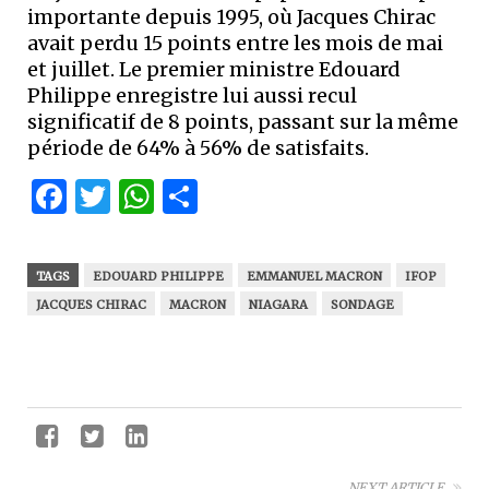
importante depuis 1995, où Jacques Chirac
avait perdu 15 points entre les mois de mai
et juillet. Le premier ministre Edouard
Philippe enregistre lui aussi recul
significatif de 8 points, passant sur la même
période de 64% à 56% de satisfaits.
Facebook
Twitter
WhatsApp
Partager
TAGS
EDOUARD PHILIPPE
EMMANUEL MACRON
IFOP
JACQUES CHIRAC
MACRON
NIAGARA
SONDAGE
NEXT ARTICLE