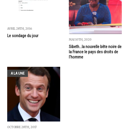
AVRIL 28TH, 2016
Le sondage du jour
MAI 10TH, 2020
Sibeth...la nouvelle bête noire de
la France le pays des droits de
l'homme
A LA UNE
OCTOBRE 28TH, 2017