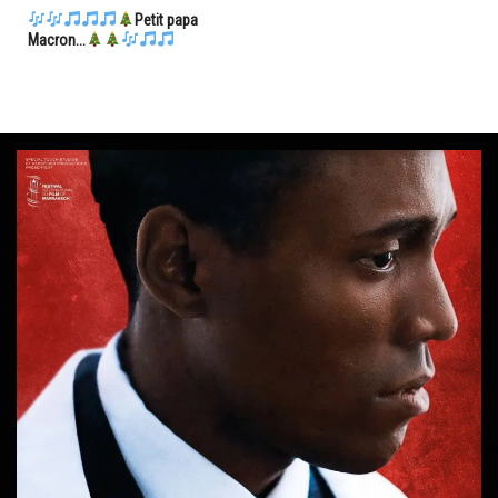
Petit papa
Macron...