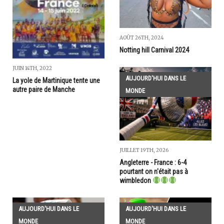
AOÛT 26TH, 2024
Notting hill Carnival 2024
JUIN 14TH, 2022
AUJOURD'HUI DANS LE
La yole de Martinique tente une
autre paire de Manche
MONDE
JUILLET 19TH, 2026
Angleterre - France : 6-4
pourtant on n'était pas à
wimbledon
AUJOURD'HUI DANS LE
AUJOURD'HUI DANS LE
MONDE
MONDE