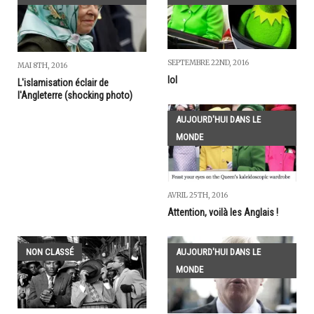
SEPTEMBRE 22ND, 2016
MAI 8TH, 2016
lol
L'islamisation éclair de
l'Angleterre (shocking photo)
AUJOURD'HUI DANS LE
MONDE
AVRIL 25TH, 2016
Attention, voilà les Anglais !
NON CLASSÉ
AUJOURD'HUI DANS LE
MONDE