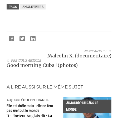
TAGS
ANGLETERRE
NEXT ARTICLE
Malcolm X. (documentaire)
PREVIOUS ARTICLE
Good morning Cuba ! (photos)
A LIRE AUSSI SUR LE MÊME SUJET
AUJOURD'HUI EN FRANCE
AUJOURD'HUI DANS LE
Elle est drôle mais...elle ne fera
MONDE
pas rire tout le monde
Un docteur Anglais dit : La