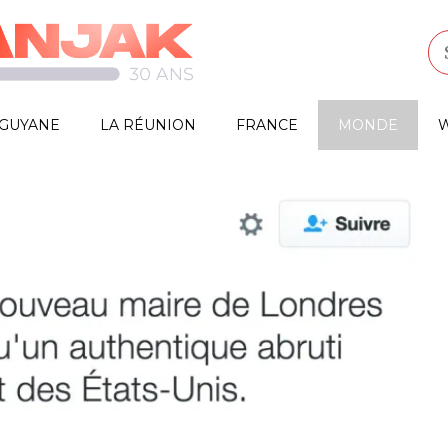
GUYANE
LA RÉUNION
FRANCE
MONDE
W