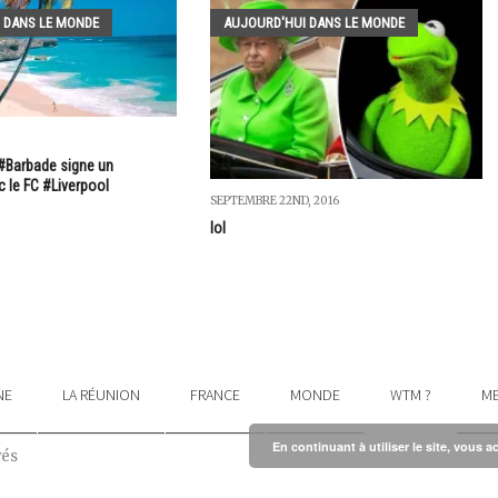
 DANS LE MONDE
AUJOURD'HUI DANS LE MONDE
 #Barbade signe un
c le FC #Liverpool
SEPTEMBRE 22ND, 2016
lol
NE
LA RÉUNION
FRANCE
MONDE
WTM ?
ME
En continuant à utiliser le site, vous a
vés