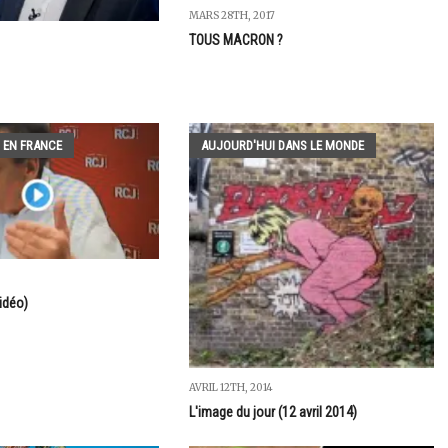
MARS 28TH, 2017
TOUS MACRON ?
 EN FRANCE
AUJOURD'HUI DANS LE MONDE
idéo)
AVRIL 12TH, 2014
L'image du jour (12 avril 2014)