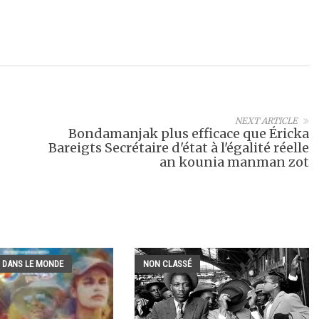
NEXT ARTICLE
Bondamanjak plus efficace que Éricka
Bareigts Secrétaire d'état à l'égalité réelle
an kounia manman zot
 DANS LE MONDE
NON CLASSÉ