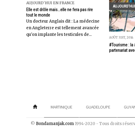
AUJOURD'HUI EN FRANCE
AUJOURD'HUI
Elle est drôle mais...elle ne fera pas rire
tout le monde
Un docteur Anglais dit : La médecine
en Angleterre est tellement avancée
qu'on implante les testicules de...
AOÛT 31ST, 2014
#Tourisme : la
partenariat ave
MARTINIQUE
GUADELOUPE
GUYA
©
Bondamanjak.com
1994-2020 - Tous droits réser