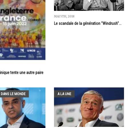
MAI 5TH, 2018
Le scandale de la génération "Windrush"...
inique tente une autre paire
 DANS LE MONDE
A LA UNE