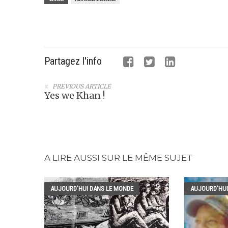
Partagez l'info
PREVIOUS ARTICLE
Yes we Khan !
A LIRE AUSSI SUR LE MÊME SUJET
AUJOURD'HUI DANS LE MONDE
AUJOURD'HUI