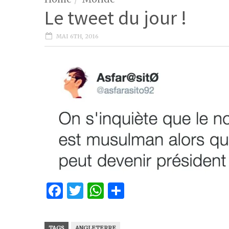
Le tweet du jour !
MAI 6TH, 2016
Facebook
Twitter
WhatsApp
Partager
TAGS
ANGLETERRE