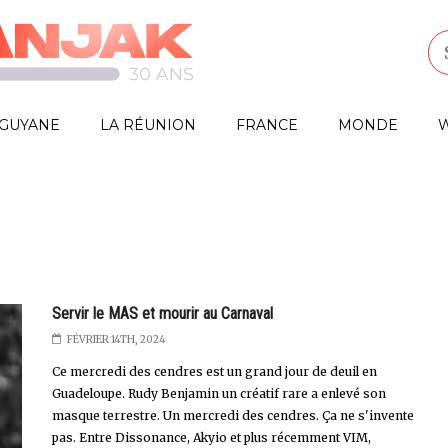
GUYANE
LA RÉUNION
FRANCE
MONDE
W
Servir le MAS et mourir au Carnaval
FÉVRIER 14TH, 2024
Ce mercredi des cendres est un grand jour de deuil en
Guadeloupe. Rudy Benjamin un créatif rare a enlevé son
masque terrestre. Un mercredi des cendres. Ça ne s'invente
pas. Entre Dissonance, Akyio et plus récemment VIM,