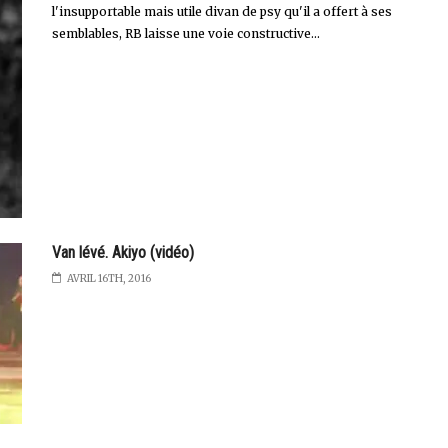
l'insupportable mais utile divan de psy qu'il a offert à ses
semblables, RB laisse une voie constructive...
Van lévé. Akiyo (vidéo)
AVRIL 16TH, 2016