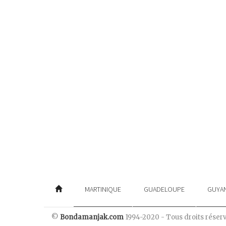
MARTINIQUE
GUADELOUPE
GUYA
©
Bondamanjak.com
1994-2020 - Tous droits réser