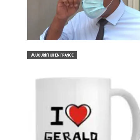
AUJOURD'HUI EN FRANCE