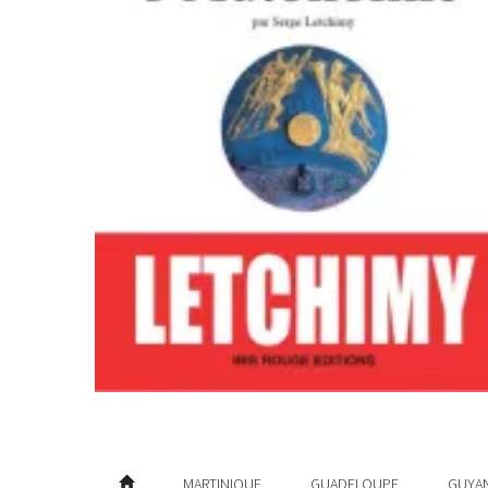
MARTINIQUE
GUADELOUPE
GUYA