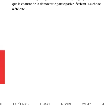
que le chantre de la démocratie participative écrivait : La chose
a été dite,...
NE
LA RÉUNION
FRANCE
MONDE
WTM ?
ME