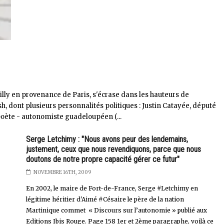
tilly en provenance de Paris, s'écrase dans les hauteurs de
h, dont plusieurs personnalités politiques : Justin Catayée, député
poète - autonomiste guadeloupéen (...
Serge Letchimy : "Nous avons peur des lendemains,
justement, ceux que nous revendiquons, parce que nous
doutons de notre propre capacité gérer ce futur"
NOVEMBRE 16TH, 2009
En 2002, le maire de Fort-de-France, Serge #Letchimy en
légitime héritier d'Aimé #Césaire le père de la nation
Martinique commet « Discours sur l’autonomie » publié aux
Editions Ibis Rouge. Page 158 1er et 2ème paragraphe, voilà ce