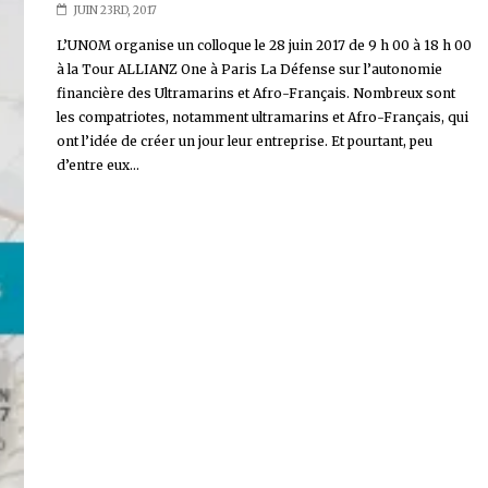
JUIN 23RD, 2017
L’UNOM organise un colloque le 28 juin 2017 de 9 h 00 à 18 h 00
à la Tour ALLIANZ One à Paris La Défense sur l’autonomie
financière des Ultramarins et Afro-Français. Nombreux sont
les compatriotes, notamment ultramarins et Afro-Français, qui
ont l’idée de créer un jour leur entreprise. Et pourtant, peu
d’entre eux...