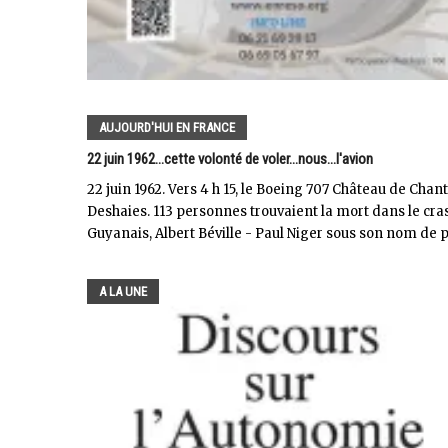
AUJOURD'HUI EN FRANCE
22 juin 1962...cette volonté de voler...nous...l'avion
22 juin 1962. Vers 4 h 15, le Boeing 707 Château de Chan
Deshaies. 113 personnes trouvaient la mort dans le cras
Guyanais, Albert Béville - Paul Niger sous son nom de 
A LA UNE