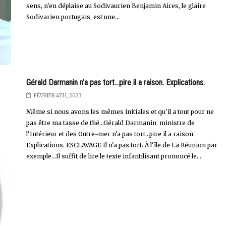
sens, n'en déplaise au Sodivaurien Benjamin Aires, le glaire
Sodivarien portugais, est une...
Gérald Darmanin n'a pas tort...pire il a raison. Explications.
FÉVRIER 4TH, 2023
Même si nous avons les mêmes initiales et qu'il a tout pour ne
pas être ma tasse de thé...Gérald Darmanin ministre de
l'Intérieur et des Outre-mer n'a pas tort…pire il a raison.
Explications. ESCLAVAGE Il n'a pas tort. À l'île de La Réunion par
exemple...Il suffit de lire le texte infantilisant prononcé le...