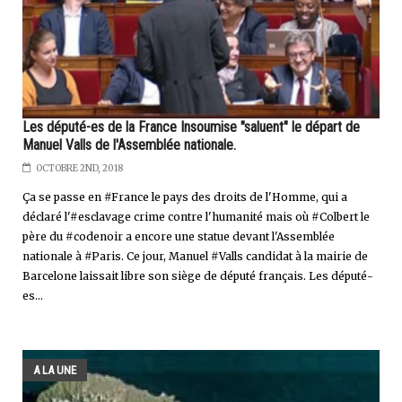
Les député-es de la France Insoumise "saluent" le départ de
Manuel Valls de l'Assemblée nationale.
OCTOBRE 2ND, 2018
Ça se passe en #France le pays des droits de l'Homme, qui a
déclaré l'#esclavage crime contre l'humanité mais où #Colbert le
père du #codenoir a encore une statue devant l'Assemblée
nationale à #Paris. Ce jour, Manuel #Valls candidat à la mairie de
Barcelone laissait libre son siège de député français. Les député-
es...
A LA UNE