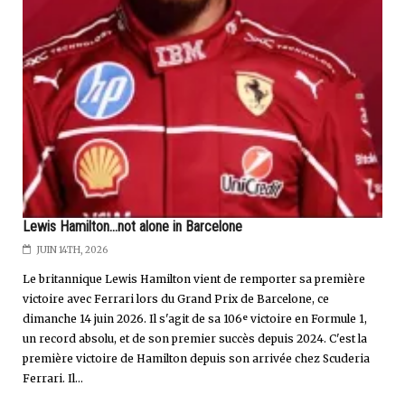
Lewis Hamilton...not alone in Barcelone
JUIN 14TH, 2026
Le britannique Lewis Hamilton vient de remporter sa première
victoire avec Ferrari lors du Grand Prix de Barcelone, ce
dimanche 14 juin 2026. Il s'agit de sa 106ᵉ victoire en Formule 1,
un record absolu, et de son premier succès depuis 2024. C'est la
première victoire de Hamilton depuis son arrivée chez Scuderia
Ferrari. Il...