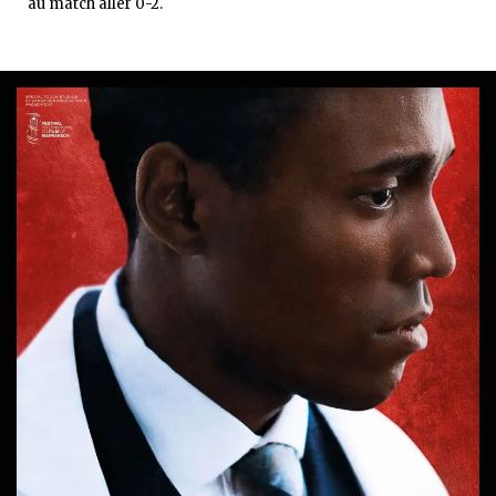
au match aller 0-2.