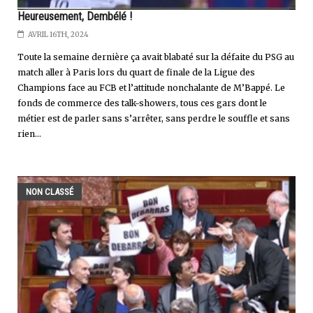
Heureusement, Dembélé !
AVRIL 16TH, 2024
Toute la semaine dernière ça avait blabaté sur la défaite du PSG au
match aller à Paris lors du quart de finale de la Ligue des
Champions face au FCB et l’attitude nonchalante de M’Bappé. Le
fonds de commerce des talk-showers, tous ces gars dont le
métier est de parler sans s’arrêter, sans perdre le souffle et sans
rien...
NON CLASSÉ