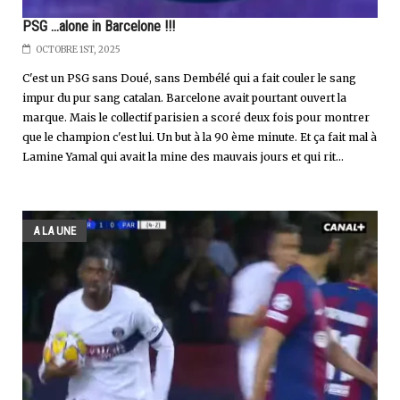
PSG ...alone in Barcelone !!!
OCTOBRE 1ST, 2025
C'est un PSG sans Doué, sans Dembélé qui a fait couler le sang
impur du pur sang catalan. Barcelone avait pourtant ouvert la
marque. Mais le collectif parisien a scoré deux fois pour montrer
que le champion c'est lui. Un but à la 90 ème minute. Et ça fait mal à
Lamine Yamal qui avait la mine des mauvais jours et qui rit...
A LA UNE