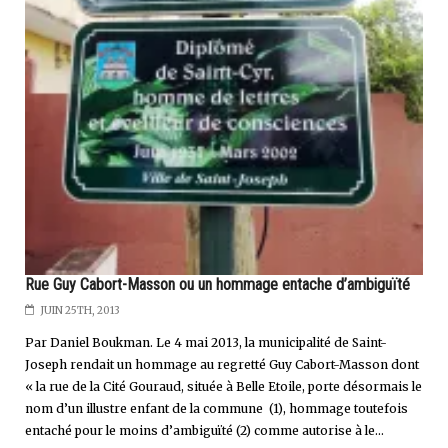
Rue Guy Cabort-Masson ou un hommage entache d’ambiguïté
JUIN 25TH, 2013
Par Daniel Boukman. Le 4 mai 2013, la municipalité de Saint-
Joseph rendait un hommage au regretté Guy Cabort-Masson dont
« la rue de la Cité Gouraud, située à Belle Etoile, porte désormais le
nom d’un illustre enfant de la commune (1), hommage toutefois
entaché pour le moins d’ambiguïté (2) comme autorise à le...