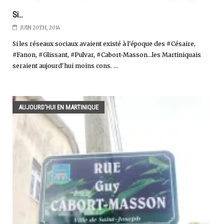
Si...
JUIN 20TH, 2014
Si les réseaux sociaux avaient existé à l'époque des #Césaire,
#Fanon, #Glissant, #Pulvar, #Cabort-Masson...les Martiniquais
seraient aujourd'hui moins cons. ...
AUJOURD'HUI EN MARTINIQUE