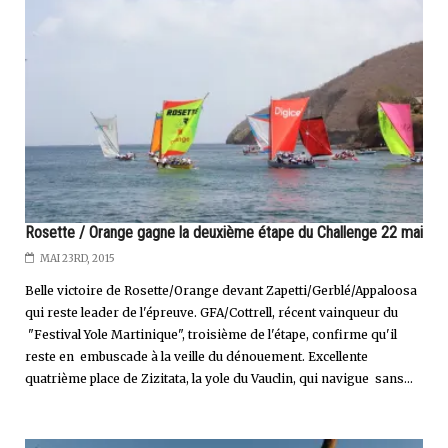
Rosette / Orange gagne la deuxième étape du Challenge 22 mai
MAI 23RD, 2015
Belle victoire de Rosette/Orange devant Zapetti/Gerblé/Appaloosa
qui reste leader de l'épreuve. GFA/Cottrell, récent vainqueur du
"Festival Yole Martinique", troisième de l'étape, confirme qu'il
reste en embuscade à la veille du dénouement. Excellente
quatrième place de Zizitata, la yole du Vauclin, qui navigue sans...