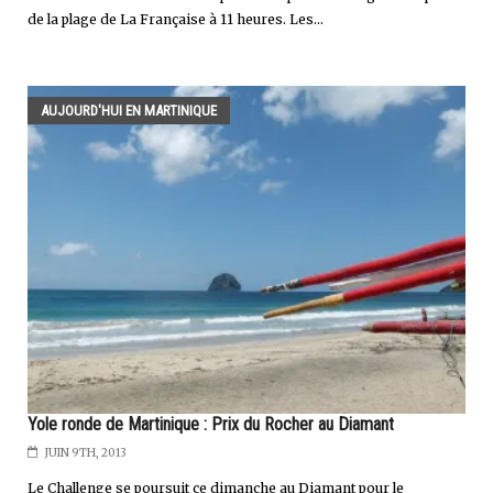
de la plage de La Française à 11 heures. Les...
AUJOURD'HUI EN MARTINIQUE
Yole ronde de Martinique : Prix du Rocher au Diamant
JUIN 9TH, 2013
Le Challenge se poursuit ce dimanche au Diamant pour le