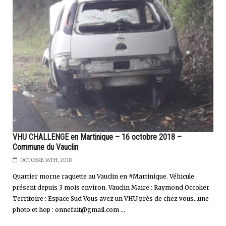
VHU CHALLENGE en Martinique – 16 octobre 2018 –
Commune du Vauclin
OCTOBRE 16TH, 2018
Quartier morne raquette au Vauclin en #Martinique. Véhicule
présent depuis 3 mois environ. Vauclin Maire : Raymond Occolier
Territoire : Espace Sud Vous avez un VHU près de chez vous…une
photo et hop :
onnefait@gmail.com
...