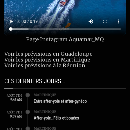
Page Instagram
Aquamar_MQ
Voir les prévisions en Guadeloupe
Voir les prévisions en Martinique
Voir les prévisions à la Réunion
CES DERNIERS JOURS…
MARTINIQUE
AOÛT 7TH
9:45 AM
Entre after-yole et after-gynéco
MARTINIQUE
AOÛT 7TH
9:37 AM
After-yole…Félix et bouées
MARTINIQUE
AOÛT 6TH