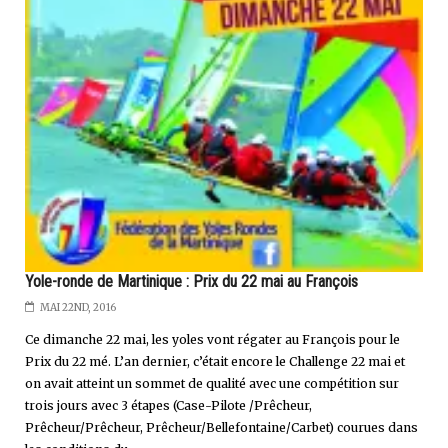
Yole-ronde de Martinique : Prix du 22 mai au François
MAI 22ND, 2016
Ce dimanche 22 mai, les yoles vont régater au François pour le
Prix du 22 mé. L’an dernier, c’était encore le Challenge 22 mai et
on avait atteint un sommet de qualité avec une compétition sur
trois jours avec 3 étapes (Case-Pilote /Prêcheur,
Prêcheur/Prêcheur, Prêcheur/Bellefontaine/Carbet) courues dans