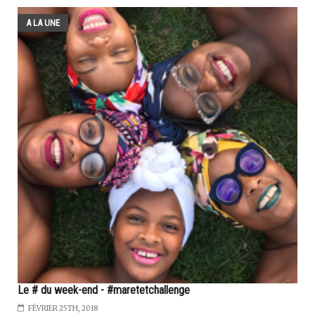
A LA UNE
Le # du week-end - #maretetchallenge
FÉVRIER 25TH, 2018