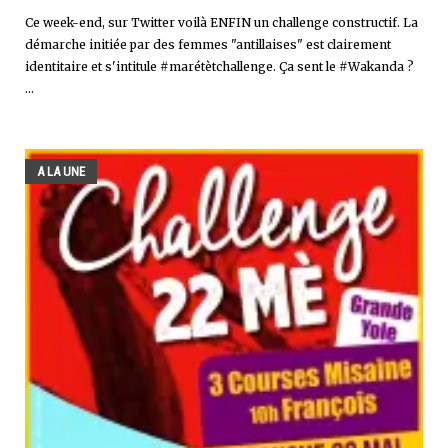
Ce week-end, sur Twitter voilà ENFIN un challenge constructif. La
démarche initiée par des femmes "antillaises" est clairement
identitaire et s'intitule #marétètchallenge. Ça sent le #Wakanda ?
...
A LA UNE