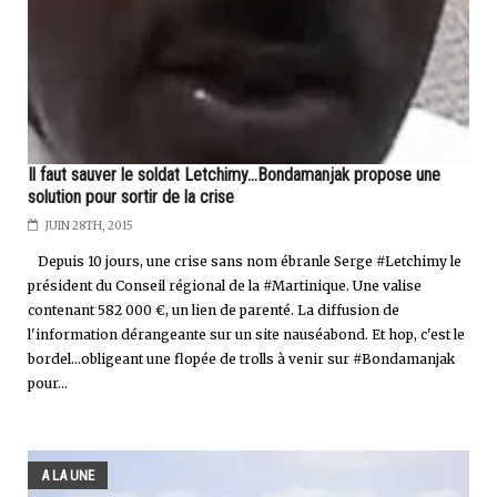
Il faut sauver le soldat Letchimy...Bondamanjak propose une
solution pour sortir de la crise
JUIN 28TH, 2015
Depuis 10 jours, une crise sans nom ébranle Serge #Letchimy le
président du Conseil régional de la #Martinique. Une valise
contenant 582 000 €, un lien de parenté. La diffusion de
l'information dérangeante sur un site nauséabond. Et hop, c'est le
bordel...obligeant une flopée de trolls à venir sur #Bondamanjak
pour...
A LA UNE