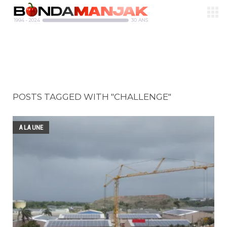
POSTS TAGGED WITH "CHALLENGE"
A LA UNE