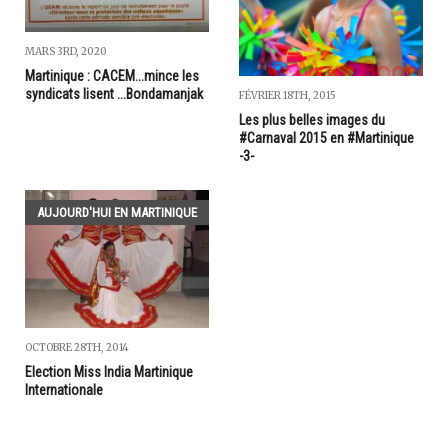
MARS 3RD, 2020
Martinique : CACEM...mince les
syndicats lisent ...Bondamanjak
FÉVRIER 18TH, 2015
Les plus belles images du
#Carnaval 2015 en #Martinique
-3-
AUJOURD'HUI EN MARTINIQUE
OCTOBRE 28TH, 2014
Election Miss India Martinique
Internationale