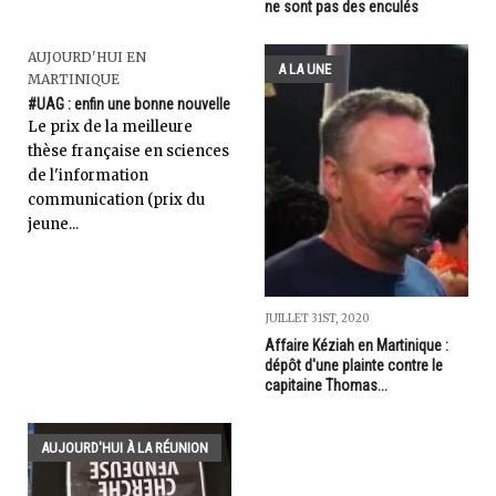
ne sont pas des enculés
AUJOURD'HUI EN
A LA UNE
MARTINIQUE
#UAG : enfin une bonne nouvelle
Le prix de la meilleure
thèse française en sciences
de l'information
communication (prix du
jeune...
JUILLET 31ST, 2020
Affaire Kéziah en Martinique :
dépôt d'une plainte contre le
capitaine Thomas...
AUJOURD'HUI À LA RÉUNION