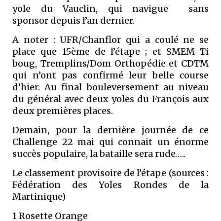
yole du Vauclin, qui navigue sans
sponsor depuis l’an dernier.
A noter : UFR/Chanflor qui a coulé ne se
place que 15ème de l’étape ; et SMEM Ti
boug, Tremplins/Dom Orthopédie et CDTM
qui n’ont pas confirmé leur belle course
d’hier. Au final bouleversement au niveau
du général avec deux yoles du François aux
deux premières places.
Demain, pour la dernière journée de ce
Challenge 22 mai qui connait un énorme
succès populaire, la bataille sera rude…..
Le classement provisoire de l’étape (sources :
Fédération des Yoles Rondes de la
Martinique)
1 Rosette Orange