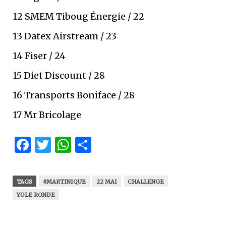
12 SMEM Tiboug Énergie / 22
13 Datex Airstream / 23
14 Fiser / 24
15 Diet Discount / 28
16 Transports Boniface / 28
17 Mr Bricolage
Facebook
Twitter
WhatsApp
Partager
TAGS
#MARTINIQUE
22 MAI
CHALLENGE
YOLE RONDE