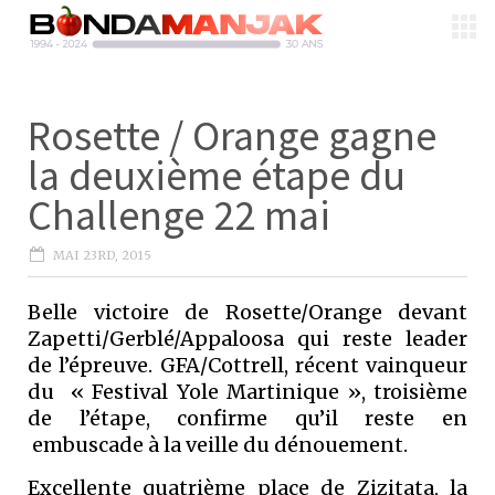
Rosette / Orange gagne
la deuxième étape du
Challenge 22 mai
MAI 23RD, 2015
Belle victoire de Rosette/Orange devant
Zapetti/Gerblé/Appaloosa qui reste leader
de l’épreuve. GFA/Cottrell, récent vainqueur
du « Festival Yole Martinique », troisième
de l’étape, confirme qu’il reste en
embuscade à la veille du dénouement.
Excellente quatrième place de Zizitata, la