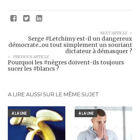
NEXT ARTICLE
Serge #Letchimy est-il un dangereux
démocrate...ou tout simplement un souriant
dictateur à démasquer ?
PREVIOUS ARTICLE
Pourquoi les #nègres doivent-ils toujours
sucer les #blancs ?
A LIRE AUSSI SUR LE MÊME SUJET
A LA UNE
A LA UNE