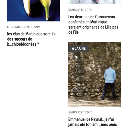
MARS 5TH, 2020
Les deux cas de Coronavirus
confirmés en Martinique
seraient originaires de Lille pas
NOVEMBRE 28TH, 2019
de l'île
les élus de Martinique sont-ils
des suceurs de
b...chlordéconées ?
A LA UNE
MARS 31ST, 2026
Emmanuel de Reynal...je n'ai
jamais été ton ami...mes amis