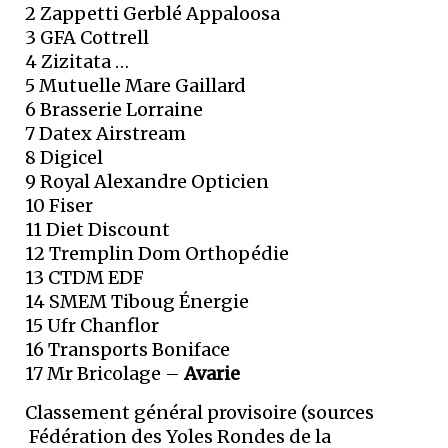
2 Zappetti Gerblé Appaloosa
3 GFA Cottrell
4 Zizitata
…
5 Mutuelle Mare Gaillard
6 Brasserie Lorraine
7 Datex Airstream
8 Digicel
9 Royal Alexandre Opticien
10 Fiser
11 Diet Discount
12 Tremplin Dom Orthopédie
13 CTDM EDF
14 SMEM Tiboug Énergie
15 Ufr Chanflor
16 Transports Boniface
17 Mr Bricolage –
Avarie
Classement général provisoire (sources
Fédération des Yoles Rondes de la