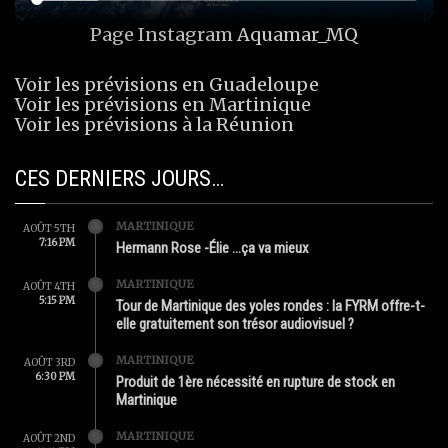
Page Instagram
Aquamar_MQ
Voir les prévisions en Guadeloupe
Voir les prévisions en Martinique
Voir les prévisions à la Réunion
CES DERNIERS JOURS…
MARTINIQUE
AOÛT 5TH
7:16 PM
Hermann Rose -Élie …ça va mieux
MARTINIQUE
AOÛT 4TH
5:15 PM
Tour de Martinique des yoles rondes : la FYRM offre-t-
elle gratuitement son trésor audiovisuel ?
MARTINIQUE
AOÛT 3RD
6:30 PM
Produit de 1ère nécessité en rupture de stock en
Martinique
MARTINIQUE
AOÛT 2ND