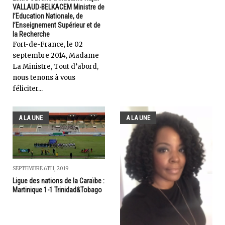
VALLAUD-BELKACEM Ministre de
l’Education Nationale, de
l’Enseignement Supérieur et de
la Recherche
Fort-de-France, le 02
septembre 2014, Madame
La Ministre, Tout d’abord,
nous tenons à vous
féliciter...
A LA UNE
A LA UNE
SEPTEMBRE 6TH, 2019
Ligue des nations de la Caraïbe :
Martinique 1-1 Trinidad&Tobago