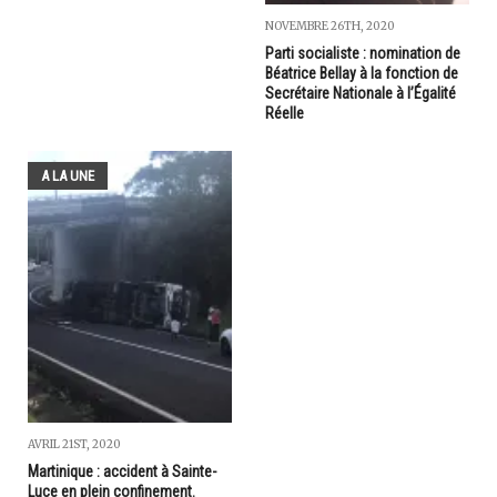
NOVEMBRE 26TH, 2020
Parti socialiste : nomination de
Béatrice Bellay à la fonction de
Secrétaire Nationale à l’Égalité
Réelle
A LA UNE
AVRIL 21ST, 2020
Martinique : accident à Sainte-
Luce en plein confinement.