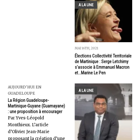
A LA UNE
MAI 16TH, 2021
Élections Collectivité Territoriale
de Martinique : Serge Letchimy
s'associe à Emmanuel Macron
et...Marine Le Pen
AUJOURD'HUI EN
A LA UNE
GUADELOUPE
La Région Guadeloupe-
Martinique-Guyane (Guamayane)
: une proposition à encourager
Par Yves-Léopold
Monthieux. L’article
d’Olivier Jean-Marie
proposant la création d’une