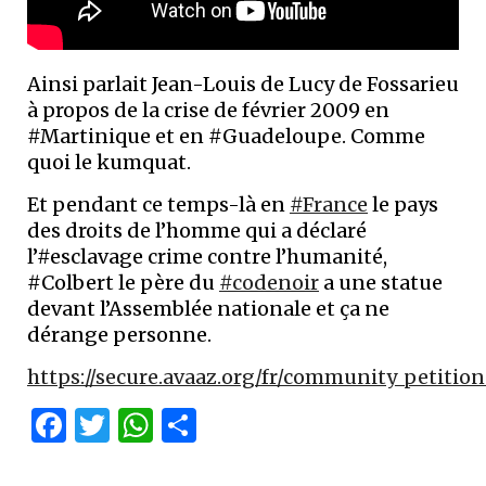
Ainsi parlait Jean-Louis de Lucy de Fossarieu
à propos de la crise de février 2009 en
#Martinique et en #Guadeloupe. Comme
quoi le kumquat.
Et pendant ce temps-là en
#France
le pays
des droits de l’homme qui a déclaré
l’#esclavage crime contre l’humanité,
#Colbert le père du
#codenoir
a une statue
devant l’Assemblée nationale et ça ne
dérange personne.
https://secure.avaaz.org/fr/community_petiti
Facebook
Twitter
WhatsApp
Partager