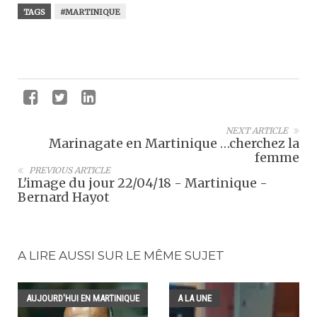
TAGS
#MARTINIQUE
NEXT ARTICLE
Marinagate en Martinique …cherchez la
femme
PREVIOUS ARTICLE
L'image du jour 22/04/18 - Martinique -
Bernard Hayot
A LIRE AUSSI SUR LE MÊME SUJET
AUJOURD'HUI EN MARTINIQUE
A LA UNE