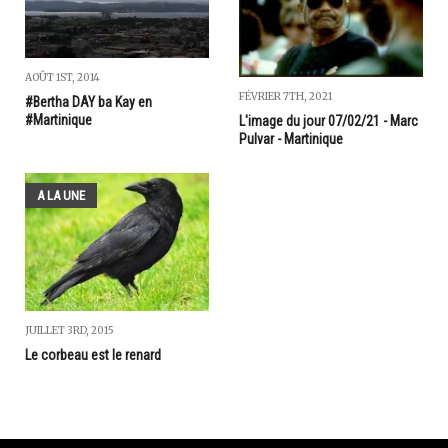
AOÛT 1ST, 2014
FÉVRIER 7TH, 2021
#Bertha DAY ba Kay en
#Martinique
L'image du jour 07/02/21 - Marc
Pulvar - Martinique
A LA UNE
JUILLET 3RD, 2015
Le corbeau est le renard