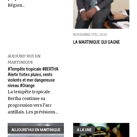
Région...
NOVEMBRE 5TH, 2020
LA MARTINIQUE QUI GAGNE
AUJOURD'HUI EN
MARTINIQUE
#Tempête tropicale #BERTHA
Alerte fortes pluies, vents
violents et mer dangereuse
niveau #Orange
La tempête tropicale
Bertha continue sa
progression vers l’arc
antillais. Les prévisions...
AUJOURD'HUI EN MARTINIQUE
A LA UNE