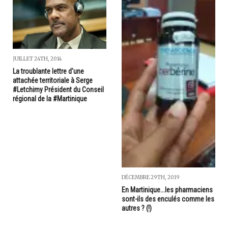
JUILLET 24TH, 2014
La troublante lettre d'une
attachée territoriale à Serge
#Letchimy Président du Conseil
régional de la #Martinique
DÉCEMBRE 29TH, 2019
En Martinique...les pharmaciens
sont-ils des enculés comme les
autres ? (!)